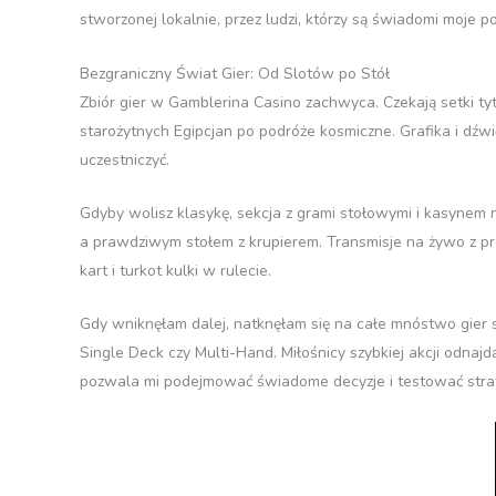
stworzonej lokalnie, przez ludzi, którzy są świadomi moje po
Bezgraniczny Świat Gier: Od Slotów po Stół
Zbiór gier w Gamblerina Casino zachwyca. Czekają setki ty
starożytnych Egipcjan po podróże kosmiczne. Grafika i dźw
uczestniczyć.
Gdyby wolisz klasykę, sekcja z grami stołowymi i kasynem 
a prawdziwym stołem z krupierem. Transmisje na żywo z pr
kart i turkot kulki w rulecie.
Gdy wniknęłam dalej, natknęłam się na całe mnóstwo gier s
Single Deck czy Multi-Hand. Miłośnicy szybkiej akcji odnaj
pozwala mi podejmować świadome decyzje i testować strat