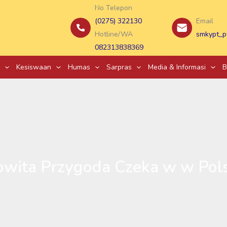
No Telepon
(0275) 322130
Email
Hotline/WA
smkypt_p
082313838369
Kesiswaan
Humas
Sarpras
Media & Informasi
B
wita Przygoda Czeka w w Pol