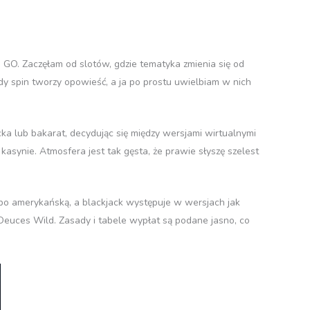
 GO. Zaczęłam od slotów, gdzie tematyka zmienia się od
dy spin tworzy opowieść, a ja po prostu uwielbiam w nich
cka lub bakarat, decydując się między wersjami wirtualnymi
synie. Atmosfera jest tak gęsta, że prawie słyszę szelest
 po amerykańską, a blackjack występuje w wersjach jak
y Deuces Wild. Zasady i tabele wypłat są podane jasno, co