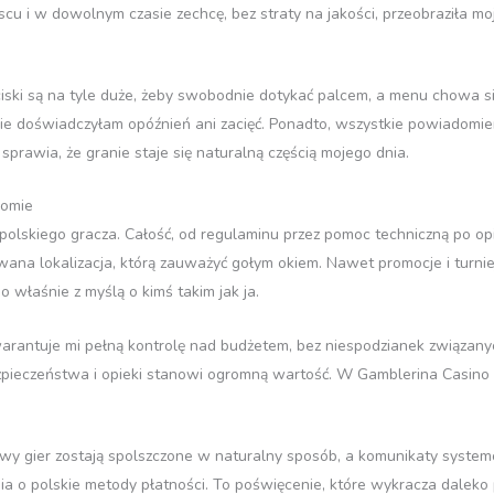
u i w dowolnym czasie zechcę, bez straty na jakości, przeobraziła moj
ki są na tyle duże, żeby swobodnie dotykać palcem, a menu chowa się 
e doświadczyłam opóźnień ani zacięć. Ponadto, wszystkie powiadomie
sprawia, że granie staje się naturalną częścią mojego dnia.
iomie
lskiego gracza. Całość, od regulaminu przez pomoc techniczną po opisy
ana lokalizacja, którą zauważyć gołym okiem. Nawet promocje i turnie
 właśnie z myślą o kimś takim jak ja.
arantuje mi pełną kontrolę nad budżetem, bez niespodzianek związany
ezpieczeństwa i opieki stanowi ogromną wartość. W Gamblerina Casino 
azwy gier zostają spolszczone w naturalny sposób, a komunikaty syste
nia o polskie metody płatności. To poświęcenie, które wykracza daleko 