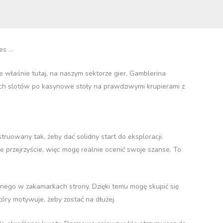
ce właśnie tutaj, na naszym sektorze gier. Gamblerina
wych slotów po kasynowe stoły na prawdziwymi krupierami z
ruowany tak, żeby dać solidny start do eksploracji.
przejrzyście, więc mogę realnie ocenić swoje szanse. To
nego w zakamarkach strony. Dzięki temu mogę skupić się
tóry motywuje, żeby zostać na dłużej.