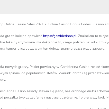
ażda gra to kolejna opowieść
https://gamblerinaa.pl
. Znalazłam to miejs
gdzie lokalny użytkownik ma dokładnie to, czego potrzebuje: od kulto
biera tempa, a już odczuwam ten dobrze znany dreszcz przed zabawą.
dla nowych graczy. Pakiet powitalny w Gamblerina Casino został skonst
wymi spinami do popularnych slotów. Warunki obrotu są przedstawione 
awy.
amblerina Casino zasady stawia się jasno, bez drobnego druku schowa
 od początku tworzy zaufanie i nastraja pozytywnie. To pierwszy krok, k