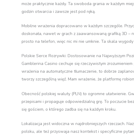
może praktycznie każdy. Ta swoboda grania w każdym miejsc
godzin otwarcia i zawsze jest pod ręką.
Mobilne wrażenia dopracowano w każdym szczególe. Przycis
doskonała, nawet w grach z zaawansowaną grafiką 3D – ni
prosto na telefon, więc nic mi nie umknie. Ta skala wygody 
Polskie Serce Rozrywki: Dostosowanie na Najwyższym Poz
Gamblerina Casino cechuje się rzeczywistym zrozumieniem po
wrażenia na automatyczne tłumaczenie, to dobrze zaplanow
tworzy szczególną więź. Mam wrażenie, że platformę robiono
Obecność polskiej waluty (PLN) to ogromne ułatwienie. Gw
przepisami i propaguje odpowiedzialną grę. To poczucie b
się gościem, o którego zadba się na każdym kroku.
Lokalizacja jest widoczna w najdrobniejszych rzeczach. N
polsku, ale też przyswaja nasz kontekst i specyficzne pyta