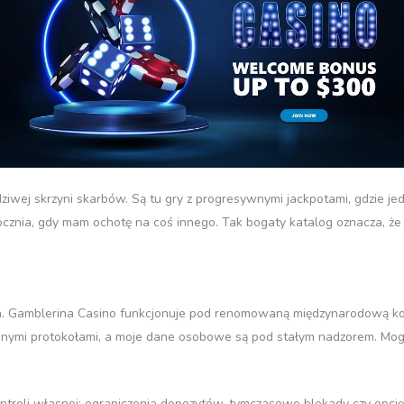
ziwej skrzyni skarbów. Są tu gry z progresywnymi jackpotami, gdzie je
ocznia, gdy mam ochotę na coś innego. Tak bogaty katalog oznacza, że 
ca. Gamblerina Casino funkcjonuje pod renomowaną międzynarodową kon
anymi protokołami, a moje dane osobowe są pod stałym nadzorem. Mog
ontroli własnej: ograniczenia depozytów, tymczasowe blokady czy opc