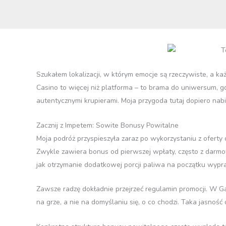
Szukałem lokalizacji, w którym emocje są rzeczywiste, a k
Casino to więcej niż platforma – to brama do uniwersum, 
autentycznymi krupierami. Moja przygoda tutaj dopiero na
Zacznij z Impetem: Sowite Bonusy Powitalne
Moja podróż przyspieszyła zaraz po wykorzystaniu z oferty 
Zwykle zawiera bonus od pierwszej wpłaty, często z darmo
jak otrzymanie dodatkowej porcji paliwa na początku wypr
Zawsze radzę dokładnie przejrzeć regulamin promocji. W G
na grze, a nie na domyślaniu się, o co chodzi. Taka jasność