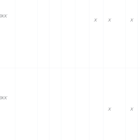
BKK
X
X
X
BKK
X
X