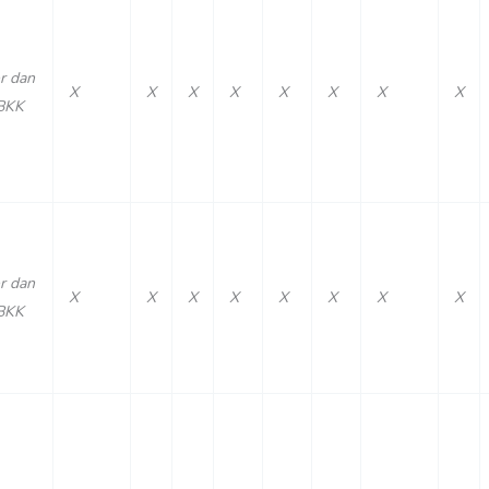
r dan
X
X
X
X
X
X
X
X
BKK
r dan
X
X
X
X
X
X
X
X
BKK