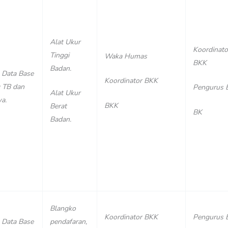
Alat Ukur
Koordinato
Tinggi
Waka Humas
BKK
Badan.
 Data Base
Koordinator BKK
 TB dan
Pengurus 
Alat Ukur
a.
BKK
Berat
BK
Badan.
Blangko
Koordinator BKK
Pengurus 
 Data Base
pendafaran,