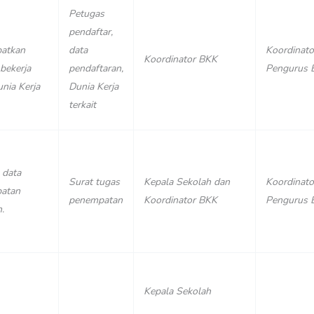
Petugas
pendaftar,
atkan
data
Koordinato
Koordinator BKK
bekerja
pendaftaran,
Pengurus 
nia Kerja
Dunia Kerja
terkait
 data
Surat tugas
Kepala Sekolah dan
Koordinato
atan
penempatan
Koordinator BKK
Pengurus 
.
Kepala Sekolah