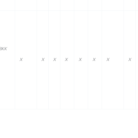
BKK
X
X
X
X
X
X
X
X