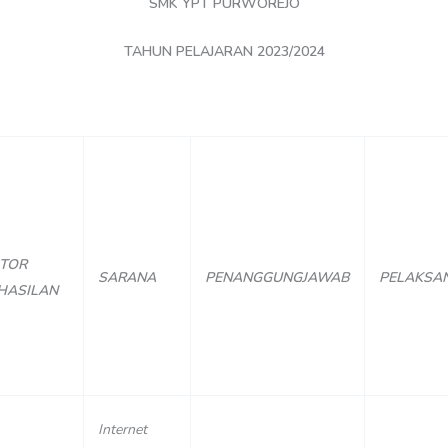
SMK YPT PURWOREJO
TAHUN PELAJARAN 2023/2024
ATOR
SARANA
PENANGGUNGJAWAB
PELAKSA
HASILAN
Internet