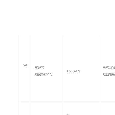
No
JENIS
INDIK
TUJUAN
KEGIATAN
KEBER