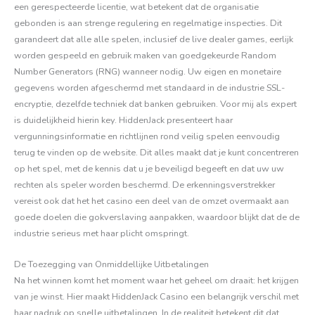
een gerespecteerde licentie, wat betekent dat de organisatie
gebonden is aan strenge regulering en regelmatige inspecties. Dit
garandeert dat alle alle spelen, inclusief de live dealer games, eerlijk
worden gespeeld en gebruik maken van goedgekeurde Random
Number Generators (RNG) wanneer nodig. Uw eigen en monetaire
gegevens worden afgeschermd met standaard in de industrie SSL-
encryptie, dezelfde techniek dat banken gebruiken. Voor mij als expert
is duidelijkheid hierin key. HiddenJack presenteert haar
vergunningsinformatie en richtlijnen rond veilig spelen eenvoudig
terug te vinden op de website. Dit alles maakt dat je kunt concentreren
op het spel, met de kennis dat u je beveiligd begeeft en dat uw uw
rechten als speler worden beschermd. De erkenningsverstrekker
vereist ook dat het het casino een deel van de omzet overmaakt aan
goede doelen die gokverslaving aanpakken, waardoor blijkt dat de de
industrie serieus met haar plicht omspringt.
De Toezegging van Onmiddellijke Uitbetalingen
Na het winnen komt het moment waar het geheel om draait: het krijgen
van je winst. Hier maakt HiddenJack Casino een belangrijk verschil met
haar nadruk op snelle uitbetalingen. In de realiteit betekent dit dat