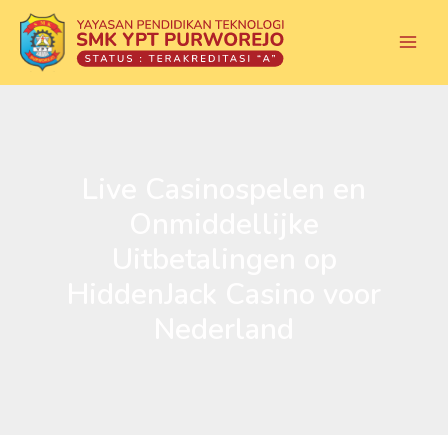
Skip
Main
to
Menu
content
Live Casinospelen en
Onmiddellijke
Uitbetalingen op
HiddenJack Casino voor
Nederland
e
e