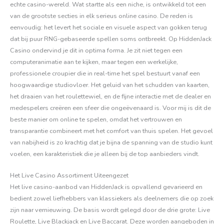
echte casino-wereld. Wat startte als een niche, is ontwikkeld tot een
van de grootste secties in elk serieus online casino. De reden is
eenvoudig: het levert het sociale en visuele aspect van gokken terug
dat bij puur RNG-gebaseerde spellen soms ontbreekt. Op HiddenJack
Casino ondervind je dit in optima forma. Je zit niet tegen een
computeranimatie aan te kijken, maar tegen een werkelijke,
professionele croupier die in real-time het spel bestuurt vanaf een
hoogwaardige studiovloer. Het geluid van het schudden van kaarten,
het draaien van het roulettewiel, en de fijne interactie met de dealer en
medespelers creëren een sfeer die ongeëvenaard is. Voor mij is dit de
beste manier om online te spelen, omdat het vertrouwen en
transparantie combineert met het comfort van thuis spelen. Het gevoel
van nabijheid is zo krachtig dat je bijna de spanning van de studio kunt
voelen, een karakteristiek die je alleen bij de top aanbieders vindt.
Het Live Casino Assortiment Uiteengezet
Het live casino-aanbod van HiddenJack is opvallend gevarieerd en
bedient zowel liefhebbers van klassiekers als deelnemers die op zoek
zijn naar vernieuwing. De basis wordt gelegd door de drie grote: Live
Roulette, Live Blackjack en Live Baccarat. Deze worden aangeboden in