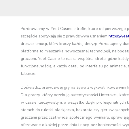
Pozdrawiamy w Yeet Casino, strefie, które od pierwszego poc
szczęście spotykają się z prawdziwym uznaniem
https://yee
dreszcz emocji, który kroczy każdej decyzji. Pozostajemy du
platforma to mieszanka nowoczesnej technologii, najbogatsz
graczom. Yeet Casino to nasza wspólna strefa, gdzie każdy
funkcjonalnością, a każdy detal, od interfejsu po animacje
tablecie.
Doświadcz prawdziwej gry na żywo z wykwalifikowanymi k
Dla graczy, którzy oczekują autentyczności i interakcji, kt
w czasie rzeczywistym, a wszystko dzięki profesjonalnych 
stołach do ruletki, blackjacka, bakarata czy gier związanyc
graczami przez czat wnosi społecznego wymiaru, sprawiają
oferowane o każdej porze dnia i nocy, bez konieczności w