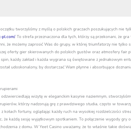
zątku tworzyliśmy z myślą o polskich graczach poszukujących nie tylko 
t-pl.com/
. To strefa przeznaczona dla tych, którzy są przekonani, że gra 
mni, że możemy zaprosić Was do grupy, w której triumfatorzy nie tylko s
ej oferty gier skierowanych do polskich gustów oraz atmosfery fair pl
 spin, każdy zakład i każda wygrana są świętowane z jednakowym entuz
, został udoskonalony, by dostarczać Wam płynne i absorbujące doznani
rupierami
óre odzwierciedlają wizytę w eleganckim kasynie naziemnym, stworzyliśm
krupierów, którzy nadzorują grę z prawdziwego studia, często w towar
h z kołach fortuny, oglądając każdy ruch na wysokiej rozdzielczości str
c, że każdą sesję wyjątkowym spotkaniem. To połączenie wygody gry o
ychodzenia z domu. W Yeet Casino uważamy, że to właśnie takie doświa