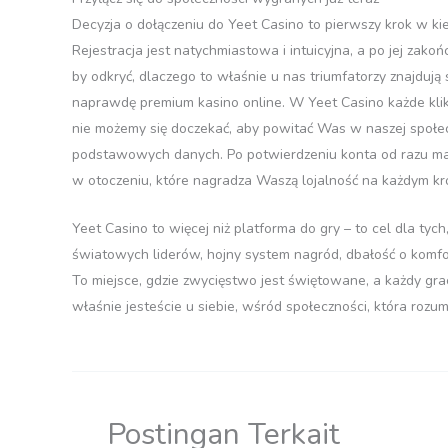
Decyzja o dołączeniu do Yeet Casino to pierwszy krok w k
Rejestracja jest natychmiastowa i intuicyjna, a po jej zak
by odkryć, dlaczego to właśnie u nas triumfatorzy znajdują 
naprawdę premium kasino online. W Yeet Casino każde klikn
nie możemy się doczekać, aby powitać Was w naszej społeczn
podstawowych danych. Po potwierdzeniu konta od razu mac
w otoczeniu, które nagradza Waszą lojalność na każdym kr
Yeet Casino to więcej niż platforma do gry – to cel dla ty
światowych liderów, hojny system nagród, dbałość o komfor
To miejsce, gdzie zwycięstwo jest świętowane, a każdy grac
właśnie jesteście u siebie, wśród społeczności, która roz
Postingan Terkait