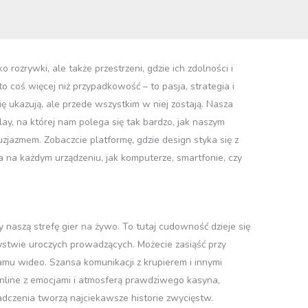
rozrywki, ale także przestrzeni, gdzie ich zdolności i
to coś więcej niż przypadkowość – to pasja, strategia i
ię ukazują, ale przede wszystkim w niej zostają. Nasza
ay, na której nam polega się tak bardzo, jak naszym
jazmem. Zobaczcie platformę, gdzie design styka się z
a na każdym urządzeniu, jak komputerze, smartfonie, czy
y naszą strefę gier na żywo. To tutaj cudowność dzieje się
zystwie uroczych prowadzących. Możecie zasiąść przy
eamu wideo. Szansa komunikacji z krupierem i innymi
nline z emocjami i atmosferą prawdziwego kasyna,
dczenia tworzą najciekawsze historie zwycięstw.