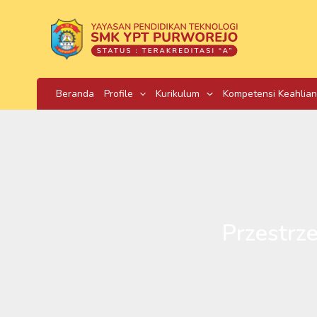
Skip
to
content
Beranda
Profile
Kurikulum
Kompetensi Keahlian
Przestrz