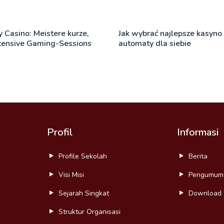
 Casino: Meistere kurze,
Jak wybrać najlepsze kasyno 
tensive Gaming-Sessions
automaty dla siebie
Profil
Informasi
Profile Sekolah
Berita
Visi Misi
Pengumum
Sejarah Singkat
Download
Struktur Organisasi