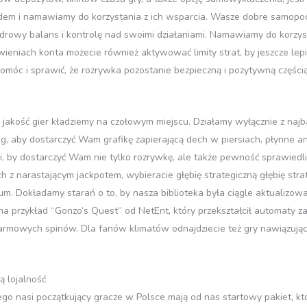
em i namawiamy do korzystania z ich wsparcia. Wasze dobre samopocz
c zdrowy balans i kontrolę nad swoimi działaniami. Namawiamy do korzys
awieniach konta możecie również aktywować limity strat, by jeszcze lep
omóc i sprawić, że rozrywka pozostanie bezpieczną i pozytywną części
m jakość gier kładziemy na czołowym miejscu. Działamy wyłącznie z na
ng, aby dostarczyć Wam grafikę zapierającą dech w piersiach, płynne a
cji, by dostarczyć Wam nie tylko rozrywkę, ale także pewność sprawied
h z narastającym jackpotem, wybieracie głębię strategiczną głębię strat
kum. Dokładamy starań o to, by nasza biblioteka była ciągle aktualizo
na przykład “Gonzo’s Quest” od NetEnt, który przekształcił automaty 
mowych spinów. Dla fanów klimatów odnajdziecie też gry nawiązujące d
ą lojalność
ego nasi początkujący gracze w Polsce mają od nas startowy pakiet, któ