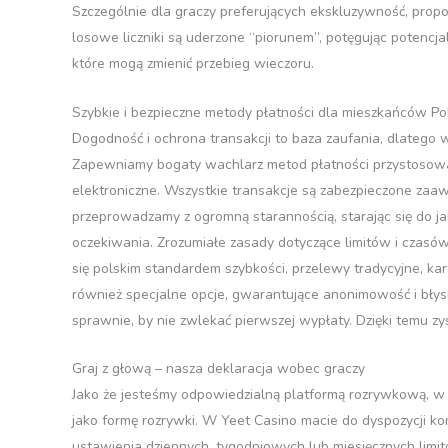
Szczególnie dla graczy preferujących ekskluzywność, propon
losowe liczniki są uderzone “piorunem”, potęgując potencj
które mogą zmienić przebieg wieczoru.
Szybkie i bezpieczne metody płatności dla mieszkańców Po
Dogodność i ochrona transakcji to baza zaufania, dlatego 
Zapewniamy bogaty wachlarz metod płatności przystosowan
elektroniczne. Wszystkie transakcje są zabezpieczone za
przeprowadzamy z ogromną starannością, starając się do 
oczekiwania. Zrozumiałe zasady dotyczące limitów i czasów
się polskim standardem szybkości, przelewy tradycyjne, kart
również specjalne opcje, gwarantujące anonimowość i bły
sprawnie, by nie zwlekać pierwszej wypłaty. Dzięki temu z
Graj z głową – nasza deklaracja wobec graczy
Jako że jesteśmy odpowiedzialną platformą rozrywkową, w 
jako formę rozrywki. W Yeet Casino macie do dyspozycji k
ustawienia dziennych, tygodniowych lub miesięcznych limitó