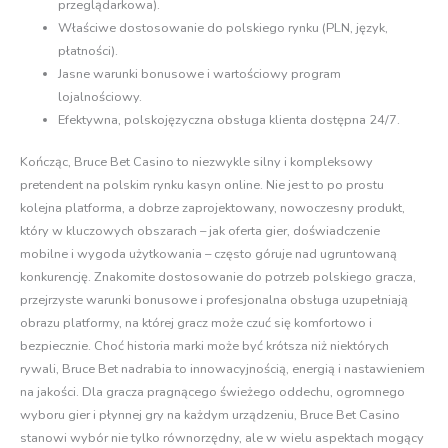
przeglądarkowa).
Właściwe dostosowanie do polskiego rynku (PLN, język,
płatności).
Jasne warunki bonusowe i wartościowy program
lojalnościowy.
Efektywna, polskojęzyczna obsługa klienta dostępna 24/7.
Kończąc, Bruce Bet Casino to niezwykle silny i kompleksowy
pretendent na polskim rynku kasyn online. Nie jest to po prostu
kolejna platforma, a dobrze zaprojektowany, nowoczesny produkt,
który w kluczowych obszarach – jak oferta gier, doświadczenie
mobilne i wygoda użytkowania – często góruje nad ugruntowaną
konkurencję. Znakomite dostosowanie do potrzeb polskiego gracza,
przejrzyste warunki bonusowe i profesjonalna obsługa uzupełniają
obrazu platformy, na której gracz może czuć się komfortowo i
bezpiecznie. Choć historia marki może być krótsza niż niektórych
rywali, Bruce Bet nadrabia to innowacyjnością, energią i nastawieniem
na jakości. Dla gracza pragnącego świeżego oddechu, ogromnego
wyboru gier i płynnej gry na każdym urządzeniu, Bruce Bet Casino
stanowi wybór nie tylko równorzędny, ale w wielu aspektach mogący