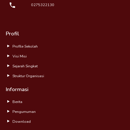
0275322130
Profil
Profile Sekolah
Visi Misi
Sejarah Singkat
Struktur Organisasi
Informasi
Berita
Pengumuman
Download