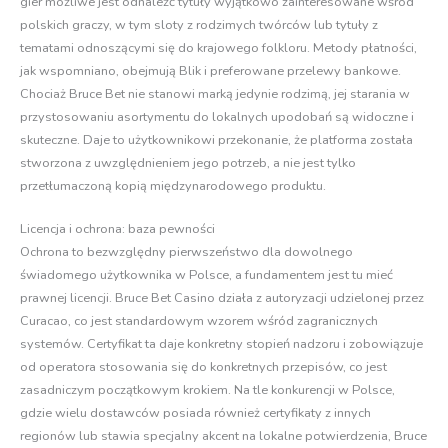
gier możliwe jest odnaleźć tytuły wyjątkowo zainteresowane wśród
polskich graczy, w tym sloty z rodzimych twórców lub tytuły z
tematami odnoszącymi się do krajowego folkloru. Metody płatności,
jak wspomniano, obejmują Blik i preferowane przelewy bankowe.
Chociaż Bruce Bet nie stanowi marką jedynie rodzimą, jej starania w
przystosowaniu asortymentu do lokalnych upodobań są widoczne i
skuteczne. Daje to użytkownikowi przekonanie, że platforma została
stworzona z uwzględnieniem jego potrzeb, a nie jest tylko
przetłumaczoną kopią międzynarodowego produktu.
Licencja i ochrona: baza pewności
Ochrona to bezwzględny pierwszeństwo dla dowolnego
świadomego użytkownika w Polsce, a fundamentem jest tu mieć
prawnej licencji. Bruce Bet Casino działa z autoryzacji udzielonej przez
Curacao, co jest standardowym wzorem wśród zagranicznych
systemów. Certyfikat ta daje konkretny stopień nadzoru i zobowiązuje
od operatora stosowania się do konkretnych przepisów, co jest
zasadniczym początkowym krokiem. Na tle konkurencji w Polsce,
gdzie wielu dostawców posiada również certyfikaty z innych
regionów lub stawia specjalny akcent na lokalne potwierdzenia, Bruce