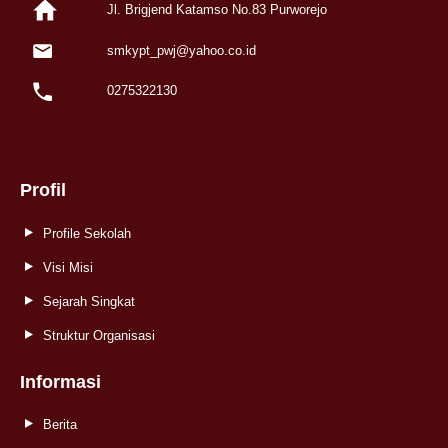
Jl. Brigjend Katamso No.83 Purworejo
smkypt_pwj@yahoo.co.id
0275322130
Profil
Profile Sekolah
Visi Misi
Sejarah Singkat
Struktur Organisasi
Informasi
Berita