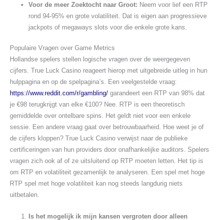
Voor de meer Zoektocht naar Groot:
Neem voor lief een RTP
rond 94-95% en grote volatiliteit. Dat is eigen aan progressieve
jackpots of megaways slots voor die enkele grote kans.
Populaire Vragen over Game Metrics
Hollandse spelers stellen logische vragen over de weergegeven
cijfers. True Luck Casino reageert hierop met uitgebreide uitleg in hun
hulppagina en op de spelpagina’s. Een veelgestelde vraag:
https://www.reddit.com/r/gambling/
garandeert een RTP van 98% dat
je €98 terugkrijgt van elke €100? Nee. RTP is een theoretisch
gemiddelde over ontelbare spins. Het geldt niet voor een enkele
sessie. Een andere vraag gaat over betrouwbaarheid. Hoe weet je of
de cijfers kloppen? True Luck Casino verwijst naar de publieke
certificeringen van hun providers door onafhankelijke auditors. Spelers
vragen zich ook af of ze uitsluitend op RTP moeten letten. Het tip is
om RTP en volatiliteit gezamenlijk te analyseren. Een spel met hoge
RTP spel met hoge volatiliteit kan nog steeds langdurig niets
uitbetalen.
Is het mogelijk ik mijn kansen vergroten door alleen