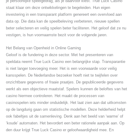
je persoonlijke speelgedrag, als je daarvoor kiest. True Luck Casino
staat klaar om deze ontwikkelingen te begeleiden. Hun eigen
investering in een transparant platform genereert een overvloed aan
data op. Die data kan de speelbeleving verbeteren, nieuwe spellen
beter selecteren en veilig spelen beter faciliteren. Het geloof dat ze nu
vestigen, is hun voornaamste bezit voor de volgende jaren.
Het Belang van Openheid in Online Gaming
Geloof is de fundering in deze sector. Met het presenteren van
speldata neemt True Luck Casino een belangrijke stap. Transparantie
is niet langer toevoeging meer. Het is een voorwaarde voor veilig
kansspelen. De Nederlandse bezoeker hoeft niet te twijfelen over
onzichtbare gegevens of fraaie praatjes. De gepubliceerde gegevens
werkt als een objectieve maatstaf. Spelers kunnen de beloftes van het
casino hiermee controleren. Het maakt de processen van
casinospelen iets minder onduidelijk. Het laat zien aan dat uitkomsten
op de langdurig gaan om statistische modellen. Deze helderheid helpt
ook fabeltjes uit de samenleving. Denk aan het beeld van ‘warme’ of
‘koude’ automaten. Het bevordert een beter rationele aanpak aan. Op
den duur krijgt True Luck Casino er geloofwaardigheid mee. En