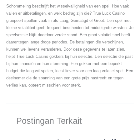
Schommeling beschrijft het wisselvalligheid van een spel. Hoe vaak
vallen er uitbetalingen, en welk bedrag zijn die? True Luck Casino
groepeert spellen vaak in als Laag, Gematigd of Groot. Een spel met
kleine volatiliteit geeft frequent bescheiden tot middelgrote winsten. Je
speelsessie blijft daardoor verder stand. Een groot volatiel spel heeft
daarentegen lange droge periodes. De betalingen die verschijnen,
kunnen wel levens veranderen. Door deze gegevens te laten zien,
helpt True Luck Casino gokkers bij hun selectie. Een selectie die past
bij hun financiën en hun stemming. Een gokker met een beperkt
budget die lang wil spelen, kiest liever voor een laag volatiel spel. Een
deelnemer die de spanning van een grote prijs nastreeft en tegen
verlies kan, opteert misschien voor sterk.
Postingan Terkait