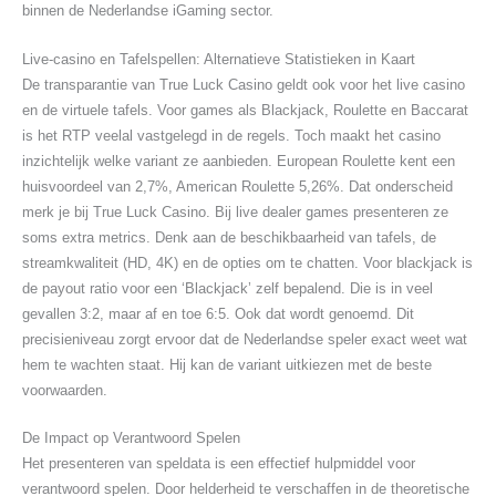
binnen de Nederlandse iGaming sector.
Live-casino en Tafelspellen: Alternatieve Statistieken in Kaart
De transparantie van True Luck Casino geldt ook voor het live casino
en de virtuele tafels. Voor games als Blackjack, Roulette en Baccarat
is het RTP veelal vastgelegd in de regels. Toch maakt het casino
inzichtelijk welke variant ze aanbieden. European Roulette kent een
huisvoordeel van 2,7%, American Roulette 5,26%. Dat onderscheid
merk je bij True Luck Casino. Bij live dealer games presenteren ze
soms extra metrics. Denk aan de beschikbaarheid van tafels, de
streamkwaliteit (HD, 4K) en de opties om te chatten. Voor blackjack is
de payout ratio voor een ‘Blackjack’ zelf bepalend. Die is in veel
gevallen 3:2, maar af en toe 6:5. Ook dat wordt genoemd. Dit
precisieniveau zorgt ervoor dat de Nederlandse speler exact weet wat
hem te wachten staat. Hij kan de variant uitkiezen met de beste
voorwaarden.
De Impact op Verantwoord Spelen
Het presenteren van speldata is een effectief hulpmiddel voor
verantwoord spelen. Door helderheid te verschaffen in de theoretische