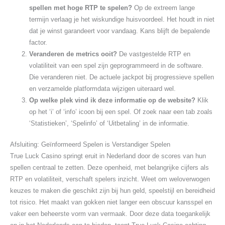
spellen met hoge RTP te spelen?
Op de extreem lange
termijn verlaag je het wiskundige huisvoordeel. Het houdt in niet
dat je winst garandeert voor vandaag. Kans blijft de bepalende
factor.
Veranderen de metrics ooit?
De vastgestelde RTP en
volatiliteit van een spel zijn geprogrammeerd in de software.
Die veranderen niet. De actuele jackpot bij progressieve spellen
en verzamelde platformdata wijzigen uiteraard wel.
Op welke plek vind ik deze informatie op de website?
Klik
op het ‘i’ of ‘info’ icoon bij een spel. Of zoek naar een tab zoals
‘Statistieken’, ‘Spelinfo’ of ‘Uitbetaling’ in de informatie.
Afsluiting: Geïnformeerd Spelen is Verstandiger Spelen
True Luck Casino springt eruit in Nederland door de scores van hun
spellen centraal te zetten. Deze openheid, met belangrijke cijfers als
RTP en volatiliteit, verschaft spelers inzicht. Weet om weloverwogen
keuzes te maken die geschikt zijn bij hun geld, speelstijl en bereidheid
tot risico. Het maakt van gokken niet langer een obscuur kansspel en
vaker een beheerste vorm van vermaak. Door deze data toegankelijk