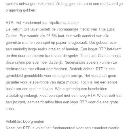
spelers ontvangen zekerheid. Ze begrijpen dat ze in een rechtvaardige
omgeving gokken.
RTP: Het Fundament van Speltransparantie
De Return to Player betreft de voornaamste metric van True Luck
Casino. Een waarde als 96,5% laat zien welk aandeel van alle
gebruikte munten een spel op papier terugbetaalt. Dat gebeurt over
een oneindig lange reeks draaien of handen. Een hoger RTP betekent
op den duur een betere kans voor de speler. True Luck Casino maakt
deze cijfers per spel heel duidelijk. Nederlandse spelers kunnen ze
rechtstreeks met elkaar contrasteren. Bedenk echter: RTP is een
gemiddeld gemiddelde voor de langere termijn. Het verschaft geen
garantie voor je spelronde van deze middag. Toch is het een solide
basis om een spel te kiezen. Wie regelmatig een bescheiden
uitbetaling verlangt, kiest een spel met een hoog RTP. Wie streeft van
een jackpot, aanvaardt misschien een lager RTP voor die ene grote
kans.
Volatiliteit Doorgronden
Naast het RTP is volatiliteit fundamenteel voor een compleet plaatje.