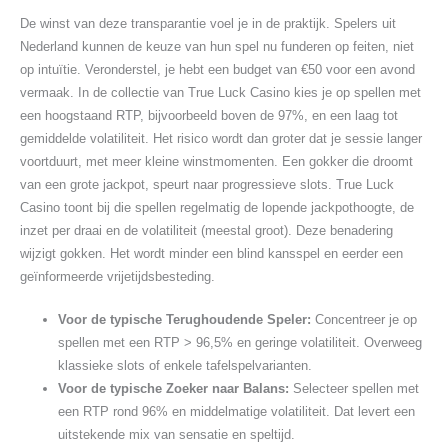
De winst van deze transparantie voel je in de praktijk. Spelers uit
Nederland kunnen de keuze van hun spel nu funderen op feiten, niet
op intuïtie. Veronderstel, je hebt een budget van €50 voor een avond
vermaak. In de collectie van True Luck Casino kies je op spellen met
een hoogstaand RTP, bijvoorbeeld boven de 97%, en een laag tot
gemiddelde volatiliteit. Het risico wordt dan groter dat je sessie langer
voortduurt, met meer kleine winstmomenten. Een gokker die droomt
van een grote jackpot, speurt naar progressieve slots. True Luck
Casino toont bij die spellen regelmatig de lopende jackpothoogte, de
inzet per draai en de volatiliteit (meestal groot). Deze benadering
wijzigt gokken. Het wordt minder een blind kansspel en eerder een
geïnformeerde vrijetijdsbesteding.
Voor de typische Terughoudende Speler:
Concentreer je op
spellen met een RTP > 96,5% en geringe volatiliteit. Overweeg
klassieke slots of enkele tafelspelvarianten.
Voor de typische Zoeker naar Balans:
Selecteer spellen met
een RTP rond 96% en middelmatige volatiliteit. Dat levert een
uitstekende mix van sensatie en speltijd.