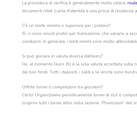
La procedura di verifica è generalmente molto celere,
roul
documenti nitidi (carta d’identità e una prova di residenza 
C’è un limite minimo o superiore per i prelievi?
Sì, ci sono vincoli pratici per transazione, che variano a s
condizioni. In generale, i limiti minimi sono molto abbordabi
Si può giocare in valuta diversa dall’euro?
No, al momento l’euro (€) è la sola valuta accettata sulla
dei tuoi fondi. Tutti i depositi, i saldi e le vincite sono mostra
Offrite tornei o competizioni tra giocatori?
Certo! Organizziamo periodicamente tornei di slot e competi
scoprire tutti i tornei attivi nella sezione “Promozioni” del 