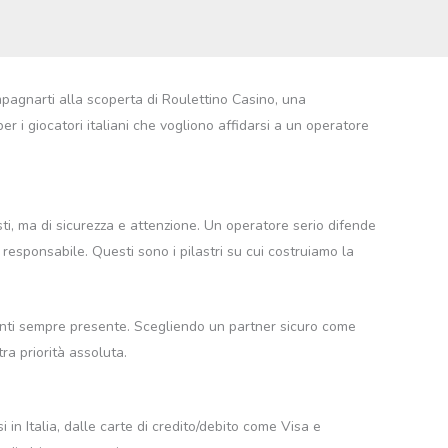
ompagnarti alla scoperta di Roulettino Casino, una
er i giocatori italiani che vogliono affidarsi a un operatore
ti, ma di sicurezza e attenzione. Un operatore serio difende
 responsabile. Questi sono i pilastri su cui costruiamo la
 clienti sempre presente. Scegliendo un partner sicuro come
ra priorità assoluta.
in Italia, dalle carte di credito/debito come Visa e