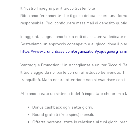
Il Nostro Impegno per il Gioco Sostenibile
Riteniamo fermamente che il gioco debba essere una forma d
responsabile. Puoi configurare massimali di deposito quotid
In aggiunta, segnaliamo link a enti di assistenza dedicate e 
Sosteniamo un approccio consapevole al gioco, dove il piac
https://www.crunchbase.com/organization/yajuego/org_simi
Vantaggi e Promozioni: Un Accoglienza e un Iter Ricco di Be
Il tuo viaggio da noi parte con un affettuoso benvenuto. Ti 
tranquillità. Ma la nostra attenzione non si esaurisce con il 
Abbiamo creato un sistema fedeltà impostato che premia la tua
Bonus cashback ogni sette giorni.
Round gratuiti (free spins) mensili.
Offerte personalizzate in relazione ai tuoi giochi predi