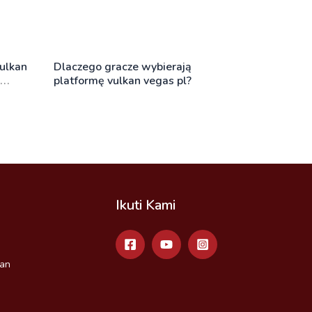
ulkan
Dlaczego gracze wybierają
platformę vulkan vegas pl?
Ikuti Kami
an