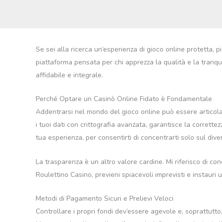
Se sei alla ricerca un’esperienza di gioco online protetta, 
piattaforma pensata per chi apprezza la qualità e la tranquil
affidabile e integrale.
Perché Optare un Casinò Online Fidato è Fondamentale
Addentrarsi nel mondo del gioco online può essere articolat
i tuoi dati con crittografia avanzata, garantisce la corrette
tua esperienza, per consentirti di concentrarti solo sul dive
La trasparenza è un altro valore cardine. Mi riferisco di con
Roulettino Casino, previeni spiacevoli imprevisti e instauri 
Metodi di Pagamento Sicuri e Prelievi Veloci
Controllare i propri fondi dev’essere agevole e, soprattutt