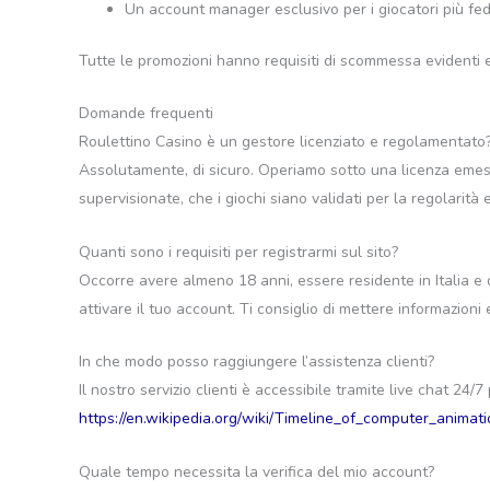
Un account manager esclusivo per i giocatori più fed
Tutte le promozioni hanno requisiti di scommessa evidenti e
Domande frequenti
Roulettino Casino è un gestore licenziato e regolamentato
Assolutamente, di sicuro. Operiamo sotto una licenza emes
supervisionate, che i giochi siano validati per la regolarità 
Quanti sono i requisiti per registrarmi sul sito?
Occorre avere almeno 18 anni, essere residente in Italia e d
attivare il tuo account. Ti consiglio di mettere informazioni 
In che modo posso raggiungere l’assistenza clienti?
Il nostro servizio clienti è accessibile tramite live chat 24/
https://en.wikipedia.org/wiki/Timeline_of_computer_animat
Quale tempo necessita la verifica del mio account?