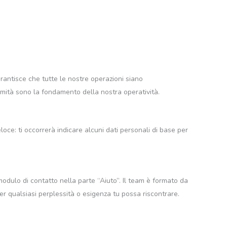
antisce che tutte le nostre operazioni siano
ttimità sono la fondamento della nostra operatività.
oce: ti occorrerà indicare alcuni dati personali di base per
l modulo di contatto nella parte “Aiuto”. Il team è formato da
 per qualsiasi perplessità o esigenza tu possa riscontrare.