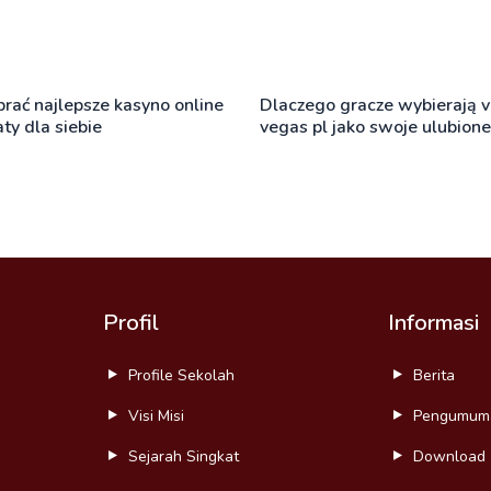
brać najlepsze kasyno online
Dlaczego gracze wybierają v
ty dla siebie
vegas pl jako swoje ulubione
kasyno
Profil
Informasi
Profile Sekolah
Berita
Visi Misi
Pengumum
Sejarah Singkat
Download