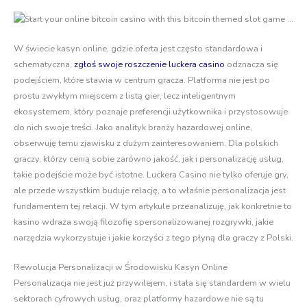
e
e
W świecie kasyn online, gdzie oferta jest często standardowa i
schematyczna,
zgłoś swoje roszczenie luckera casino
odznacza się
podejściem, które stawia w centrum gracza. Platforma nie jest po
e
prostu zwykłym miejscem z listą gier, lecz inteligentnym
ekosystemem, który poznaje preferencji użytkownika i przystosowuje
e
do nich swoje treści. Jako analityk branży hazardowej online,
obserwuję temu zjawisku z dużym zainteresowaniem. Dla polskich
graczy, którzy cenią sobie zarówno jakość, jak i personalizację usług,
e
takie podejście może być istotne. Luckera Casino nie tylko oferuje gry,
ale przede wszystkim buduje relację, a to właśnie personalizacja jest
e
fundamentem tej relacji. W tym artykule przeanalizuję, jak konkretnie to
kasino wdraża swoją filozofię spersonalizowanej rozgrywki, jakie
narzędzia wykorzystuje i jakie korzyści z tego płyną dla graczy z Polski.
Rewolucja Personalizacji w Środowisku Kasyn Online
Personalizacja nie jest już przywilejem, i stała się standardem w wielu
sektorach cyfrowych usług, oraz platformy hazardowe nie są tu