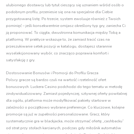
ulubionego dostawcy lub tytuł cieszący się uznaniem wśród osób o
podobnym profilu, przeniesie się ona na specjalnie dla Ciebie
przygotowaną listę. Po trzecie, system ewoluuje również z Twoich
pominięć – jeśli konsekwentnie omijasz określony typ gry, zaniecha Ci
ją proponować. To ciągła, dwustronna komunikacja między Tobą a
platformą. W praktyce wskazuje to, że zamiast tracić czas na
przeszukiwanie setek pozycji w katalogu, dostajesz starannie
wyselekcjonowany wybór, co znacząco poprawia komfort i
satysfakcję z gry.
Dostosowanie Bonusów i Promocji do Profilu Gracza
Polscy gracze są bardzo czuli na wartość i rzetelność ofert
bonusowych. Luckera Casino podchodzi do tego tematu w metodę
zindywidualizowany. Zamiast pojedynczej, sztywnej oferty powitalnej
dla ogółu, platforma może modyfikować pakiety startowe w
zależności o początkowo wybrane preferencje. Co kluczowe, kolejne
promocje są już w zupełności personalizowane. Gracz, który
systematycznie gra w blackjacka, może otrzymać ofertę „cashbacku”
od strat przy stołach karcianych, podczas gdy miłośnik automatów