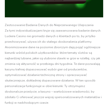
Zastosowanie Badania Danych do Nieprzerwanego Ulepszania
Za tymi indywidualizacjami kryje się zaawansowana badanie danych.
Luckera Casino nie gromadzi danych o klientach po to, by je tylko
przechowywać; używa ich do stałego doskonalenia platformy.
Anonimizowane dane na poziomie zbiorczym dają pojąć ogólniejsze
kierunki wśród polskich użytkowników: które tematy slotów są
najbardziej lubiane, jakie są ulubione stawki w grze w ruletkę, czy jak
zmienia się aktywność w przebiegu dni tygodnia. Te dane pozwalają
kasynu trafniej dopasowywać wybór gier od producentów,
optymalizować działanie techniczną strony i opracowywać
skuteczniejsze, dokładniej dopasowane działania. W ten sposób
personalizacja funkcjonuje w obie kierunki: Ty otrzymujesz
doskonalsze przeżycie, a kasyno – wartościowe wiadomości, by
zdołało Ci oferować jeszcze więcej spersonalizowanych materiałów i
funkcji w nadchodzącym czasie.