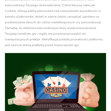
personalizacji Twojego doświadczenia. Dobre kasyna, takie jak
Luckera, oferują pełną panowanie nad ustawieniami prywatności w
panelu użytkownika. Jesteś w stanie często zarządzać zgodami na
przetwarzanie danych do celów marketingowych czy personalizacji.
Pamiętaj, że właściwa personalizacja służy wyłącznie poprawie
Twojego komfortu gry i nigdy nie powinna prowadzić do
manipulacyjnych praktyk. Weryfikacja polityki prywatności platformy
jest zawsze dobrą praktyką przed rozpoczęciem gry.