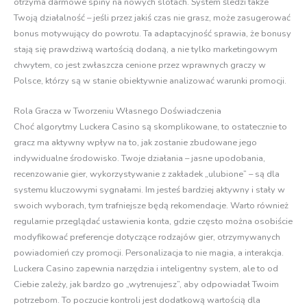
otrzyma darmowe spiny na nowych slotach. System śledzi także
Twoją działalność – jeśli przez jakiś czas nie grasz, może zasugerować
bonus motywujący do powrotu. Ta adaptacyjność sprawia, że bonusy
stają się prawdziwą wartością dodaną, a nie tylko marketingowym
chwytem, co jest zwłaszcza cenione przez wprawnych graczy w
Polsce, którzy są w stanie obiektywnie analizować warunki promocji.
Rola Gracza w Tworzeniu Własnego Doświadczenia
Choć algorytmy Luckera Casino są skomplikowane, to ostatecznie to
gracz ma aktywny wpływ na to, jak zostanie zbudowane jego
indywidualne środowisko. Twoje działania – jasne upodobania,
recenzowanie gier, wykorzystywanie z zakładek „ulubione” – są dla
systemu kluczowymi sygnałami. Im jesteś bardziej aktywny i stały w
swoich wyborach, tym trafniejsze będą rekomendacje. Warto również
regularnie przeglądać ustawienia konta, gdzie często można osobiście
modyfikować preferencje dotyczące rodzajów gier, otrzymywanych
powiadomień czy promocji. Personalizacja to nie magia, a interakcja.
Luckera Casino zapewnia narzędzia i inteligentny system, ale to od
Ciebie zależy, jak bardzo go „wytrenujesz”, aby odpowiadał Twoim
potrzebom. To poczucie kontroli jest dodatkową wartością dla