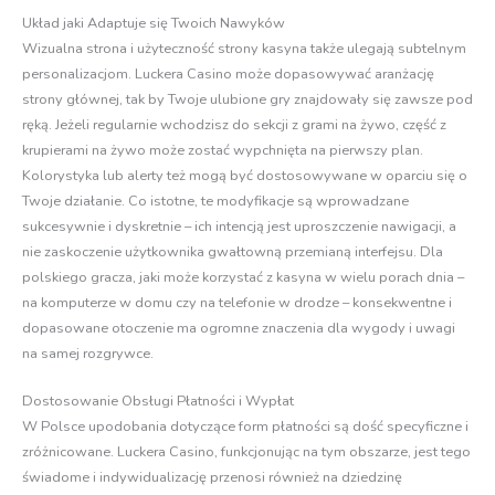
Układ jaki Adaptuje się Twoich Nawyków
Wizualna strona i użyteczność strony kasyna także ulegają subtelnym
personalizacjom. Luckera Casino może dopasowywać aranżację
strony głównej, tak by Twoje ulubione gry znajdowały się zawsze pod
ręką. Jeżeli regularnie wchodzisz do sekcji z grami na żywo, część z
krupierami na żywo może zostać wypchnięta na pierwszy plan.
Kolorystyka lub alerty też mogą być dostosowywane w oparciu się o
Twoje działanie. Co istotne, te modyfikacje są wprowadzane
sukcesywnie i dyskretnie – ich intencją jest uproszczenie nawigacji, a
nie zaskoczenie użytkownika gwałtowną przemianą interfejsu. Dla
polskiego gracza, jaki może korzystać z kasyna w wielu porach dnia –
na komputerze w domu czy na telefonie w drodze – konsekwentne i
dopasowane otoczenie ma ogromne znaczenia dla wygody i uwagi
na samej rozgrywce.
Dostosowanie Obsługi Płatności i Wypłat
W Polsce upodobania dotyczące form płatności są dość specyficzne i
zróżnicowane. Luckera Casino, funkcjonując na tym obszarze, jest tego
świadome i indywidualizację przenosi również na dziedzinę