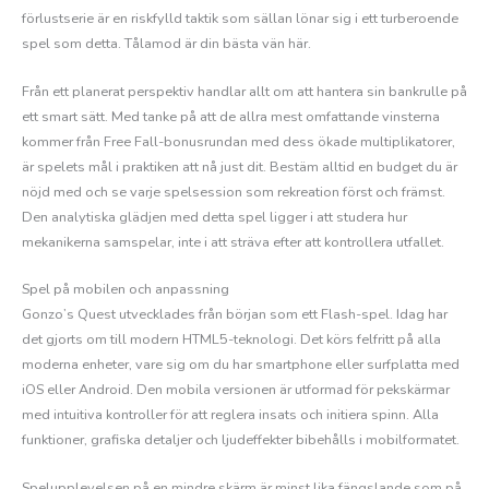
förlustserie är en riskfylld taktik som sällan lönar sig i ett turberoende
spel som detta. Tålamod är din bästa vän här.
Från ett planerat perspektiv handlar allt om att hantera sin bankrulle på
ett smart sätt. Med tanke på att de allra mest omfattande vinsterna
kommer från Free Fall-bonusrundan med dess ökade multiplikatorer,
är spelets mål i praktiken att nå just dit. Bestäm alltid en budget du är
nöjd med och se varje spelsession som rekreation först och främst.
Den analytiska glädjen med detta spel ligger i att studera hur
mekanikerna samspelar, inte i att sträva efter att kontrollera utfallet.
Spel på mobilen och anpassning
Gonzo’s Quest utvecklades från början som ett Flash-spel. Idag har
det gjorts om till modern HTML5-teknologi. Det körs felfritt på alla
moderna enheter, vare sig om du har smartphone eller surfplatta med
iOS eller Android. Den mobila versionen är utformad för pekskärmar
med intuitiva kontroller för att reglera insats och initiera spinn. Alla
funktioner, grafiska detaljer och ljudeffekter bibehålls i mobilformatet.
Spelupplevelsen på en mindre skärm är minst lika fängslande som på