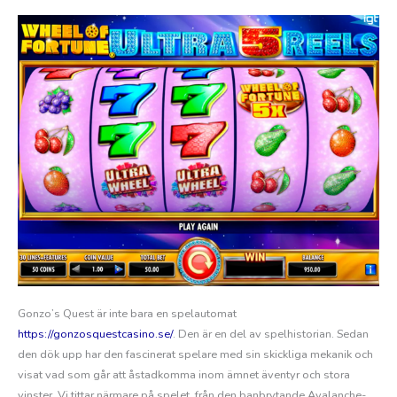
e
e
e
e
e
e
Gonzo’s Quest är inte bara en spelautomat
https://gonzosquestcasino.se/
. Den är en del av spelhistorian. Sedan
den dök upp har den fascinerat spelare med sin skickliga mekanik och
visat vad som går att åstadkomma inom ämnet äventyr och stora
vinster. Vi tittar närmare på spelet, från den banbrytande Avalanche-