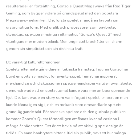
resulterade i en fortsättning, Gonzo’s Quest Megaways från Red Tiger
Gaming, som bygger vidare på grundspelet med den populära
Megaways-mekaniken. Det första spelet är ändå en favorit i sin
ursprungliga form. Med grafik och processorer som oavbrutet
utvecklas, spekulerar många i ett möjligt “Gonzo’s Quest 2” med
ytterligare mer modern teknik. Men originalet bibehåller sin charm
genom sin simplicitet och sin distinkta kraft.
Ett varaktigt kulturellt fenomen
Spelets eftermäle går vidare än tekniska framsteg. Figuren Gonzo har
blivit en sorts av maskot för äventyrsspel. Temat har inspirerat
merchandise och diskussioner i spelgemenskaper världen över. Spelet
demonstrerade att en spelautomat kunde vara mer än bara spinnande
hjul. Det lanserade en story som var infogad i spelet, en person man
kunde känna igen sig i, och en mekanik som omvandlade spelets
grundläggande takt. För svenska spelare och den globala publiken
kommer Gonzo’s Quest förmodligen att finnas kvar på casinon i
många år hädanefter. Det är ett bevis på att skicklig speldesign är
tidlös. En sann banbrytare hittar alltid sin publik, oavsett hur många