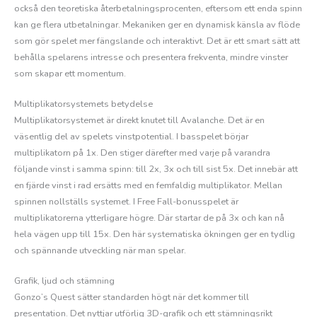
också den teoretiska återbetalningsprocenten, eftersom ett enda spinn
kan ge flera utbetalningar. Mekaniken ger en dynamisk känsla av flöde
som gör spelet mer fängslande och interaktivt. Det är ett smart sätt att
behålla spelarens intresse och presentera frekventa, mindre vinster
som skapar ett momentum.
Multiplikatorsystemets betydelse
Multiplikatorsystemet är direkt knutet till Avalanche. Det är en
väsentlig del av spelets vinstpotential. I basspelet börjar
multiplikatorn på 1x. Den stiger därefter med varje på varandra
följande vinst i samma spinn: till 2x, 3x och till sist 5x. Det innebär att
en fjärde vinst i rad ersätts med en femfaldig multiplikator. Mellan
spinnen nollställs systemet. I Free Fall-bonusspelet är
multiplikatorerna ytterligare högre. Där startar de på 3x och kan nå
hela vägen upp till 15x. Den här systematiska ökningen ger en tydlig
och spännande utveckling när man spelar.
Grafik, ljud och stämning
Gonzo’s Quest sätter standarden högt när det kommer till
presentation. Det nyttjar utförlig 3D-grafik och ett stämningsrikt