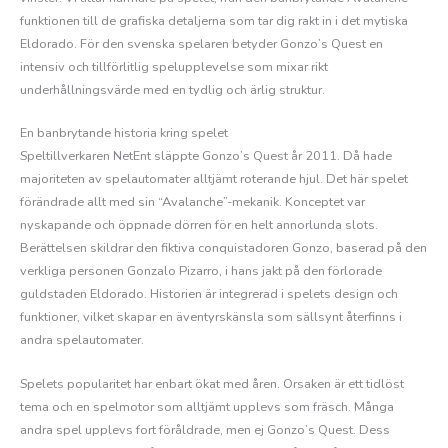
funktionen till de grafiska detaljerna som tar dig rakt in i det mytiska
Eldorado. För den svenska spelaren betyder Gonzo’s Quest en
intensiv och tillförlitlig spelupplevelse som mixar rikt
underhållningsvärde med en tydlig och ärlig struktur.
En banbrytande historia kring spelet
Speltillverkaren NetEnt släppte Gonzo’s Quest år 2011. Då hade
majoriteten av spelautomater alltjämt roterande hjul. Det här spelet
förändrade allt med sin “Avalanche”-mekanik. Konceptet var
nyskapande och öppnade dörren för en helt annorlunda slots.
Berättelsen skildrar den fiktiva conquistadoren Gonzo, baserad på den
verkliga personen Gonzalo Pizarro, i hans jakt på den förlorade
guldstaden Eldorado. Historien är integrerad i spelets design och
funktioner, vilket skapar en äventyrskänsla som sällsynt återfinns i
andra spelautomater.
Spelets popularitet har enbart ökat med åren. Orsaken är ett tidlöst
tema och en spelmotor som alltjämt upplevs som fräsch. Många
andra spel upplevs fort föråldrade, men ej Gonzo’s Quest. Dess