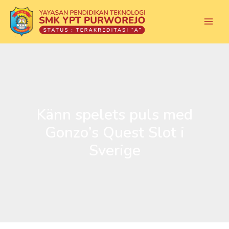
Skip
Main
to
Menu
content
Känn spelets puls med
Gonzo’s Quest Slot i
Sverige
e
e