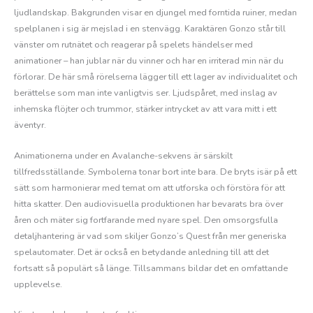
ljudlandskap. Bakgrunden visar en djungel med forntida ruiner, medan
spelplanen i sig är mejslad i en stenvägg. Karaktären Gonzo står till
vänster om rutnätet och reagerar på spelets händelser med
animationer – han jublar när du vinner och har en irriterad min när du
förlorar. De här små rörelserna lägger till ett lager av individualitet och
berättelse som man inte vanligtvis ser. Ljudspåret, med inslag av
inhemska flöjter och trummor, stärker intrycket av att vara mitt i ett
äventyr.
Animationerna under en Avalanche-sekvens är särskilt
tillfredsställande. Symbolerna tonar bort inte bara. De bryts isär på ett
sätt som harmonierar med temat om att utforska och förstöra för att
hitta skatter. Den audiovisuella produktionen har bevarats bra över
åren och mäter sig fortfarande med nyare spel. Den omsorgsfulla
detaljhantering är vad som skiljer Gonzo’s Quest från mer generiska
spelautomater. Det är också en betydande anledning till att det
fortsatt så populärt så länge. Tillsammans bildar det en omfattande
upplevelse.