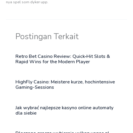
nya spel som dyker upp.
Postingan Terkait
Retro Bet Casino Review: Quick‑Hit Slots &
Rapid Wins for the Modern Player
HighFly Casino: Meistere kurze, hochintensive
Gaming-Sessions
Jak wybrać najlepsze kasyno online automaty
dla siebie