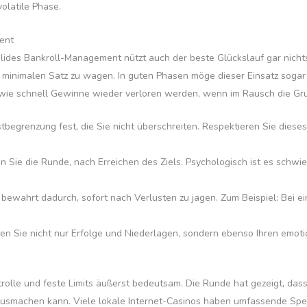
olatile Phase.
ent
solides Bankroll-Management nützt auch der beste Glückslauf gar nic
inimalen Satz zu wagen. In guten Phasen möge dieser Einsatz sogar n
, wie schnell Gewinne wieder verloren werden, wenn im Rausch die Gr
begrenzung fest, die Sie nicht überschreiten. Respektieren Sie diese
ie die Runde, nach Erreichen des Ziels. Psychologisch ist es schwierig
as bewahrt dadurch, sofort nach Verlusten zu jagen. Zum Beispiel: Bei 
ssen Sie nicht nur Erfolge und Niederlagen, sondern ebenso Ihren emo
rolle und feste Limits äußerst bedeutsam. Die Runde hat gezeigt, dass
machen kann. Viele lokale Internet-Casinos haben umfassende Sperrm