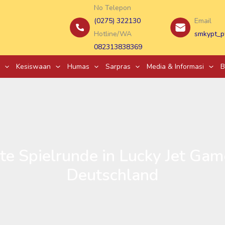
No Telepon
(0275) 322130
Email
Hotline/WA
smkypt_p
082313838369
Kesiswaan
Humas
Sarpras
Media & Informasi
B
e Spielrunde in Lucky Jet Ga
Deutschland