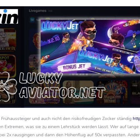
n Frühaussteiger und auch nicht den risikofreudigen Zocker ständig
htt
n Extremen, was sie zu einem Lehrstück werden lässt. Wer auf lange S
 bei 2x rausgingen und dann den Höhenflug auf 50x verpassten. Ander