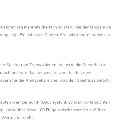
atoren lag mehr als dreifach so stark wie der langjährige
g liegt. Ein solch ein Cluster-Ereignis könnte statistisch
er Spieler und Transaktionen steigerte die Serverlast in
 Deutschland war das ein wesentlicher Faktor, denn
uern für die Analysebereiche, was den Spielfluss selbst
rtrauten weniger auf ihr Bauchgefühl, sondern untersuchten
iplikator über diese 100 Flüge zwischenzeitlich auf über
n Werten darstellt.