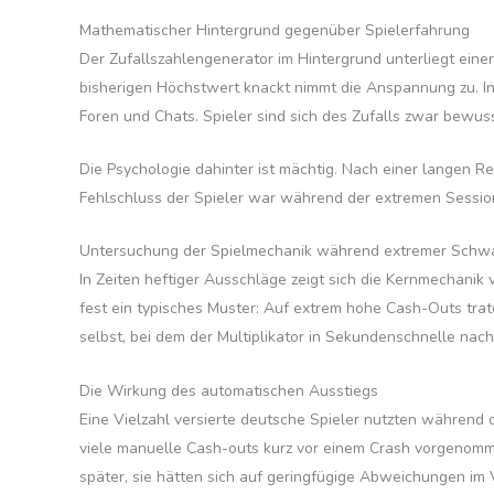
Mathematischer Hintergrund gegenüber Spielerfahrung
Der Zufallszahlengenerator im Hintergrund unterliegt einer
bisherigen Höchstwert knackt nimmt die Anspannung zu. In
Foren und Chats. Spieler sind sich des Zufalls zwar bewus
Die Psychologie dahinter ist mächtig. Nach einer langen Re
Fehlschluss der Spieler war während der extremen Session 
Untersuchung der Spielmechanik während extremer Sch
In Zeiten heftiger Ausschläge zeigt sich die Kernmechanik 
fest ein typisches Muster: Auf extrem hohe Cash-Outs trate
selbst, bei dem der Multiplikator in Sekundenschnelle nac
Die Wirkung des automatischen Ausstiegs
Eine Vielzahl versierte deutsche Spieler nutzten währen
viele manuelle Cash-outs kurz vor einem Crash vorgenommen
später, sie hätten sich auf geringfügige Abweichungen im 