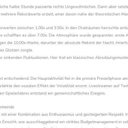
che halbe Stunde passierte nichts Ungewöhnliches. Dann aber setzte e
 mehrere Rekordwerte erzielt, einer davon nahe der theoretischen Max
torwerten zwischen 1.00x und 3.50x. In den Chaträumen herrschte ent
üge schafften es über 7.00x. Die Atmosphäre wurde gespannter, erste 
en die 10.00x-Marke, darunter der absolute Rekord der Nacht. Innerha
ses Glotzen sorgte.
er sinkenden Fluktuationen. Hier trat ein klassisches Abnutzungsmust
 entscheidend. Die Hauptaktivität fiel in die primäre Freizeitphase 
stärkte den sozialen Effekt der Volatilität enorm. Livestreamer auf Tw
n Spielerlebnis entstand ein gemeinschaftliches Ereignis.
gemeinde
on mit einer Kombination aus Enthusiasmus und gesteigertem Respekt. 
ie Einsicht, wie ausschlaggebend ein striktes Budgetmanagement in 