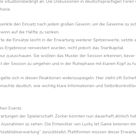
ätze situationsbedingt an. Die Diskussionen in deutschsprachigen For
horie.
senkte den Einsatz nach jedem großen Gewinn, um die Gewinne zu sic
winn auf die Hälfte zu senken.
te die Einsätze leicht in der Erwartung weiterer Spitzenwerte, setzte a
-Ergebnisse reinvestiert wurden, nicht jedoch das Startkapital.
 nur zuzuschauen. Sie wollten das Muster der Session erkennen, bevor
 der Session zu umgehen und in der Ruhephase mit klarem Kopf zu h
elte sich in diesen Reaktionen widerzuspiegeln. Hier steht oft Sicherh
n machte deutlich, wie wichtig klare Informationen und Selbstkontrollt
chen Events
rtungen der Spielerschaft. Zocker könnten nun dauerhaft ähnlich hohe
e Ausnahmen zu sehen. Die Entwickler von Lucky Jet Game betonen imme
olatilitätserwartung” zurückbleibt. Plattformen müssen dieser Erwar