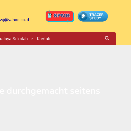
wj@yahoo.co.id
Search
udaya Sekolah
Kontak
me durchgemacht seitens