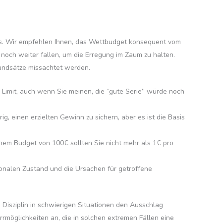
hts. Wir empfehlen Ihnen, das Wettbudget konsequent vom
och weiter fallen, um die Erregung im Zaum zu halten.
undsätze missachtet werden.
s Limit, auch wenn Sie meinen, die “gute Serie” würde noch
, einen erzielten Gewinn zu sichern, aber es ist die Basis
einem Budget von 100€ sollten Sie nicht mehr als 1€ pro
tionalen Zustand und die Ursachen für getroffene
 Disziplin in schwierigen Situationen den Ausschlag
öglichkeiten an, die in solchen extremen Fällen eine