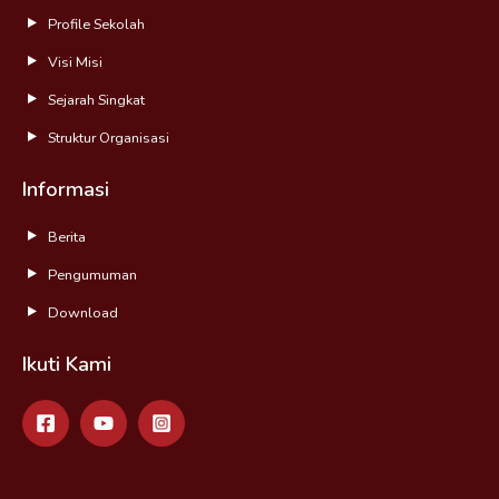
Profile Sekolah
Visi Misi
Sejarah Singkat
Struktur Organisasi
Informasi
Berita
Pengumuman
Download
Ikuti Kami