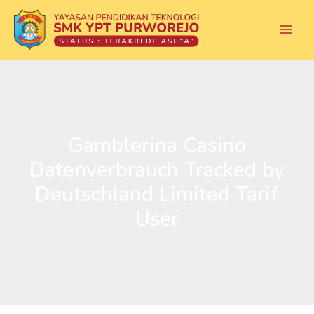
Skip
Main
to
Menu
content
Gamblerina Casino
Datenverbrauch Tracked by
Deutschland Limited Tarif
User
e
e