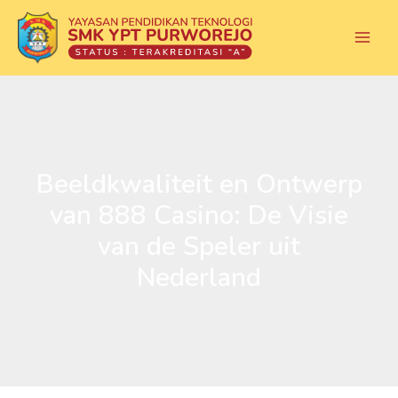
Skip
Main
to
Menu
content
Beeldkwaliteit en Ontwerp
van 888 Casino: De Visie
van de Speler uit
Nederland
e
e