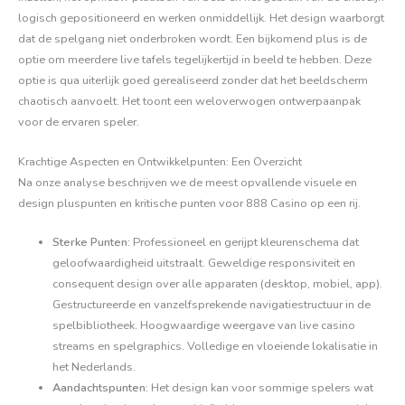
logisch gepositioneerd en werken onmiddellijk. Het design waarborgt
dat de spelgang niet onderbroken wordt. Een bijkomend plus is de
optie om meerdere live tafels tegelijkertijd in beeld te hebben. Deze
optie is qua uiterlijk goed gerealiseerd zonder dat het beeldscherm
chaotisch aanvoelt. Het toont een weloverwogen ontwerpaanpak
voor de ervaren speler.
Krachtige Aspecten en Ontwikkelpunten: Een Overzicht
Na onze analyse beschrijven we de meest opvallende visuele en
design pluspunten en kritische punten voor 888 Casino op een rij.
Sterke Punten:
Professioneel en gerijpt kleurenschema dat
geloofwaardigheid uitstraalt. Geweldige responsiviteit en
consequent design over alle apparaten (desktop, mobiel, app).
Gestructureerde en vanzelfsprekende navigatiestructuur in de
spelbibliotheek. Hoogwaardige weergave van live casino
streams en spelgraphics. Volledige en vloeiende lokalisatie in
het Nederlands.
Aandachtspunten:
Het design kan voor sommige spelers wat