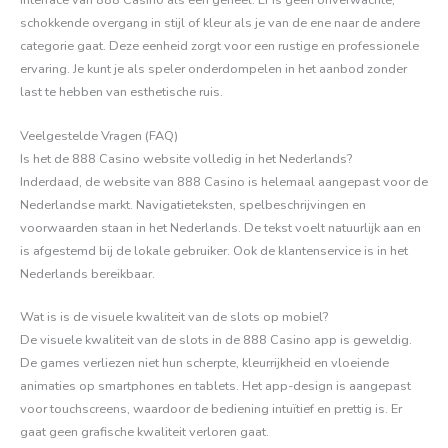
interface van 888 Casino als één geheel. Er is geen onverwachte,
schokkende overgang in stijl of kleur als je van de ene naar de andere
categorie gaat. Deze eenheid zorgt voor een rustige en professionele
ervaring. Je kunt je als speler onderdompelen in het aanbod zonder
last te hebben van esthetische ruis.
Veelgestelde Vragen (FAQ)
Is het de 888 Casino website volledig in het Nederlands?
Inderdaad, de website van 888 Casino is helemaal aangepast voor de
Nederlandse markt. Navigatieteksten, spelbeschrijvingen en
voorwaarden staan in het Nederlands. De tekst voelt natuurlijk aan en
is afgestemd bij de lokale gebruiker. Ook de klantenservice is in het
Nederlands bereikbaar.
Wat is is de visuele kwaliteit van de slots op mobiel?
De visuele kwaliteit van de slots in de 888 Casino app is geweldig.
De games verliezen niet hun scherpte, kleurrijkheid en vloeiende
animaties op smartphones en tablets. Het app-design is aangepast
voor touchscreens, waardoor de bediening intuïtief en prettig is. Er
gaat geen grafische kwaliteit verloren gaat.