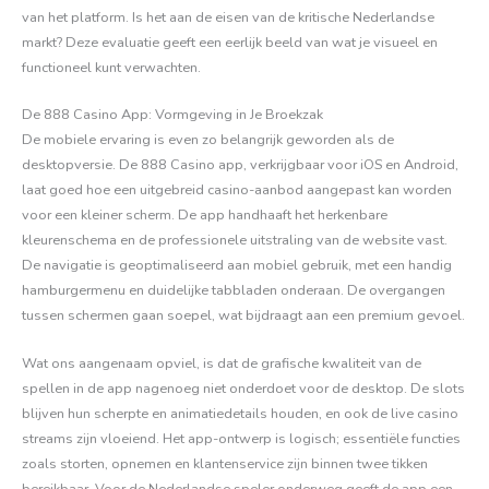
van het platform. Is het aan de eisen van de kritische Nederlandse
markt? Deze evaluatie geeft een eerlijk beeld van wat je visueel en
functioneel kunt verwachten.
De 888 Casino App: Vormgeving in Je Broekzak
De mobiele ervaring is even zo belangrijk geworden als de
desktopversie. De 888 Casino app, verkrijgbaar voor iOS en Android,
laat goed hoe een uitgebreid casino-aanbod aangepast kan worden
voor een kleiner scherm. De app handhaaft het herkenbare
kleurenschema en de professionele uitstraling van de website vast.
De navigatie is geoptimaliseerd aan mobiel gebruik, met een handig
hamburgermenu en duidelijke tabbladen onderaan. De overgangen
tussen schermen gaan soepel, wat bijdraagt aan een premium gevoel.
Wat ons aangenaam opviel, is dat de grafische kwaliteit van de
spellen in de app nagenoeg niet onderdoet voor de desktop. De slots
blijven hun scherpte en animatiedetails houden, en ook de live casino
streams zijn vloeiend. Het app-ontwerp is logisch; essentiële functies
zoals storten, opnemen en klantenservice zijn binnen twee tikken
bereikbaar. Voor de Nederlandse speler onderweg geeft de app een