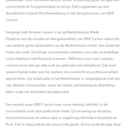
consistente en hoogwaardige ervaring. Dat suggereert op een
doordachte mobiel-first benadering in het designproces van 888
Casino.
Vergelijk met Andere Casino’s op de Nederlandse Markt
Plaatsen we de visuele en designkwaliteit van 888 Casino naast die
van andere grote aanbieders op de Nederlandse markt, dan doet het
meer dan mee. Sommige concurrenten opteren voor een overdadige,
volle interface met flitsende banners. 888 kiest voor een rustiger,
volwassener design dat inzet op gebruiksvriendelijkheid. Dat sluit
waarschijnlijk beter aan bij spelers die overzicht en professionaliteit
appreciëren. De lokalisatie in het Nederlands is vergelijkbaar met die
van directe concurrenten, maar de totale samenhang en afwerking
lijken vaak net wat beter doorgevoerd.
Een aspect waar 888 Casino naar onze mening uitblinkt, is de
consistentie over alle platformen heen. De ervaring op desktop,
mobiele browser en native app is nagenoeg identiek in kwaliteit en
flow. Dat is lang niet bij elk casino het geval. Soms voelt de app daar