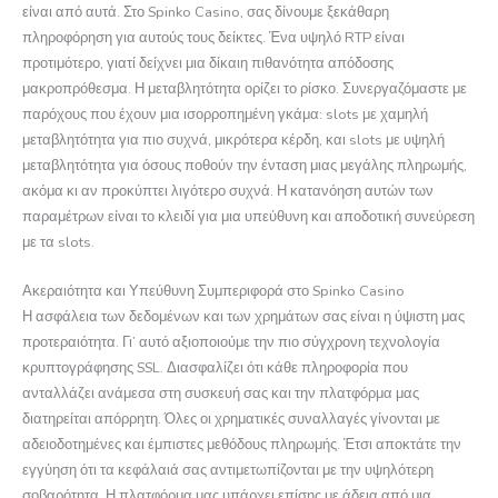
είναι από αυτά. Στο Spinko Casino, σας δίνουμε ξεκάθαρη
πληροφόρηση για αυτούς τους δείκτες. Ένα υψηλό RTP είναι
προτιμότερο, γιατί δείχνει μια δίκαιη πιθανότητα απόδοσης
μακροπρόθεσμα. Η μεταβλητότητα ορίζει το ρίσκο. Συνεργαζόμαστε με
παρόχους που έχουν μια ισορροπημένη γκάμα: slots με χαμηλή
μεταβλητότητα για πιο συχνά, μικρότερα κέρδη, και slots με υψηλή
μεταβλητότητα για όσους ποθούν την ένταση μιας μεγάλης πληρωμής,
ακόμα κι αν προκύπτει λιγότερο συχνά. Η κατανόηση αυτών των
παραμέτρων είναι το κλειδί για μια υπεύθυνη και αποδοτική συνεύρεση
με τα slots.
Ακεραιότητα και Υπεύθυνη Συμπεριφορά στο Spinko Casino
Η ασφάλεια των δεδομένων και των χρημάτων σας είναι η ύψιστη μας
προτεραιότητα. Γι’ αυτό αξιοποιούμε την πιο σύγχρονη τεχνολογία
κρυπτογράφησης SSL. Διασφαλίζει ότι κάθε πληροφορία που
ανταλλάζει ανάμεσα στη συσκευή σας και την πλατφόρμα μας
διατηρείται απόρρητη. Όλες οι χρηματικές συναλλαγές γίνονται με
αδειοδοτημένες και έμπιστες μεθόδους πληρωμής. Έτσι αποκτάτε την
εγγύηση ότι τα κεφάλαιά σας αντιμετωπίζονται με την υψηλότερη
σοβαρότητα. Η πλατφόρμα μας υπάρχει επίσης με άδεια από μια