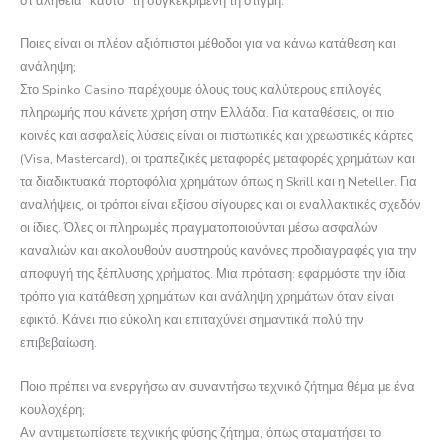
στ’αλήθεια “καυτό” τη συγκεκριμένη τη στιγμή.
Ποιες είναι οι πλέον αξιόπιστοι μέθοδοι για να κάνω κατάθεση και
ανάληψη;
Στο Spinko Casino παρέχουμε όλους τους καλύτερους επιλογές
πληρωμής που κάνετε χρήση στην Ελλάδα. Για καταθέσεις, οι πιο
κοινές και ασφαλείς λύσεις είναι οι πιστωτικές και χρεωστικές κάρτες
(Visa, Mastercard), οι τραπεζικές μεταφορές μεταφορές χρημάτων και
τα διαδικτυακά πορτοφόλια χρημάτων όπως η Skrill και η Neteller. Για
αναλήψεις, οι τρόποι είναι εξίσου σίγουρες και οι εναλλακτικές σχεδόν
οι ίδιες. Όλες οι πληρωμές πραγματοποιούνται μέσω ασφαλών
καναλιών και ακολουθούν αυστηρούς κανόνες προδιαγραφές για την
αποφυγή της ξέπλυσης χρήματος. Μια πρόταση: εφαρμόστε την ίδια
τρόπο για κατάθεση χρημάτων και ανάληψη χρημάτων όταν είναι
εφικτό. Κάνει πιο εύκολη και επιταχύνει σημαντικά πολύ την
επιβεβαίωση.
Ποιο πρέπει να ενεργήσω αν συναντήσω τεχνικό ζήτημα θέμα με ένα
κουλοχέρη;
Αν αντιμετωπίσετε τεχνικής φύσης ζήτημα, όπως σταματήσει το