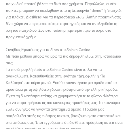
παιχνιδιού προτού βάλετε τα δικά σας χρήματα. Παράλληλα, οι νέοι
παίκτες μπορούν να ωφεληθούν από τη λειτουργία “demo” ή “παιχνίδι
για πλάκα”. Διατίθεται για τα περισσότερα slots. Αυτή η πρακτική σας
δίνει χώρο να πειραματιστείτε με στρατηγικές και να αντιληφθείτε τη
ροή του παιχνιδιού. Συνιστά πολύτιμη εμπειρία πριν το άλμα στο
πραγματικό χρήμα.
Συνήθεις Ερωτήσεις για τα Slots στο Spinko Casino
Με ποια μέθοδο μπορώ να βρω τα πιο δημοφιλή slots στην ιστοσελίδα
σας;
Τα πιο δημοφιλή slots στο Spinko Casino είναι απλά να τα
ανακαλύψετε. Κατευθυνθείτε στην ενότητα “Δημοφιλή” ή “Τα
Καλύτερα” στο κύριο μενού. Εκεί θα συναντήσετε μια ομάδα από τα
φρουτάκια με τη υψηλότερη δραστηριότητα από την ελληνική ομάδα.
Έχετε τη δυνατότητα επίσης να χρησιμοποιήσετε το φίλτρο “Νεότερα”
για να παρατηρήσετε τις πιο καινούριες προσθήκες μας. Τα καινούρια
slots συνήθως να γίνονται αγαπημένα άμεσα. Η ομάδα μας
αναβαθμίζει αυτές τις ενότητες τακτικά, βασιζόμενη στα στατιστικά και
στα απόψεις σας. Έτσι εγγυόμαστε ότι διαθέτετε πρόσβαση σε ό,τι είναι