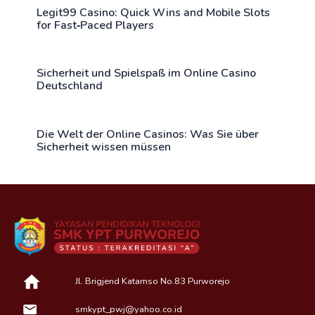
Legit99 Casino: Quick Wins and Mobile Slots
for Fast‑Paced Players
Sicherheit und Spielspaß im Online Casino
Deutschland
Die Welt der Online Casinos: Was Sie über
Sicherheit wissen müssen
Jl. Brigjend Katamso No.83 Purworejo
smkypt_pwj@yahoo.co.id