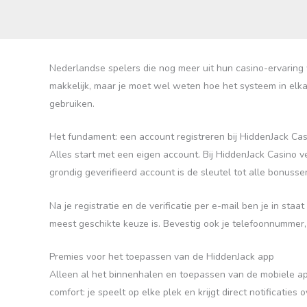
Nederlandse spelers die nog meer uit hun casino-ervaring w
makkelijk, maar je moet wel weten hoe het systeem in elkaar 
gebruiken.
Het fundament: een account registreren bij HiddenJack Ca
Alles start met een eigen account. Bij HiddenJack Casino v
grondig geverifieerd account is de sleutel tot alle bonuss
Na je registratie en de verificatie per e-mail ben je in st
meest geschikte keuze is. Bevestig ook je telefoonnummer, d
Premies voor het toepassen van de HiddenJack app
Alleen al het binnenhalen en toepassen van de mobiele app
comfort: je speelt op elke plek en krijgt direct notificaties