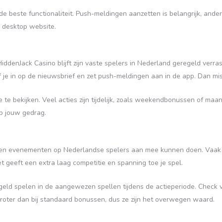
de beste functionaliteit. Push-meldingen aanzetten is belangrijk, ander
e desktop website.
iddenJack Casino blijft zijn vaste spelers in Nederland geregeld ver
jf je in op de nieuwsbrief en zet push-meldingen aan in de app. Dan mi
e bekijken. Veel acties zijn tijdelijk, zoals weekendbonussen of maan
op jouw gedrag.
en evenementen op Nederlandse spelers aan mee kunnen doen. Vaak gaa
 geeft een extra laag competitie en spanning toe je spel.
eld spelen in de aangewezen spellen tijdens de actieperiode. Check v
groter dan bij standaard bonussen, dus ze zijn het overwegen waard.