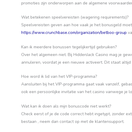
promoties zijn onderworpen aan de algemene voorwaarden 
Wat betekenen speelvereisten (wagering requirements)?
Speelvereisten geven aan hoe vaak je het bonusgeld moet o
https://www.crunchbase.com/organization/betboo-group
va
Kan ik meerdere bonussen tegelijkertijd gebruiken?
Over het algemeen niet. Bij HiddenJack Casino mag je gew
annuleren, voordat je een nieuwe activeert. Dit staat altij
Hoe word ik lid van het VIP-programma?
Aansluiten bij het VIP-programma gaat vaak vanzelf, gebasee
ook een persoonlijke invitatie van het casino vanwege je loy
Wat kan ik doen als mijn bonuscode niet werkt?
Check eerst of je de code correct hebt ingetypt, zonder ex
bestaan , neem dan contact op met de klantensupport.