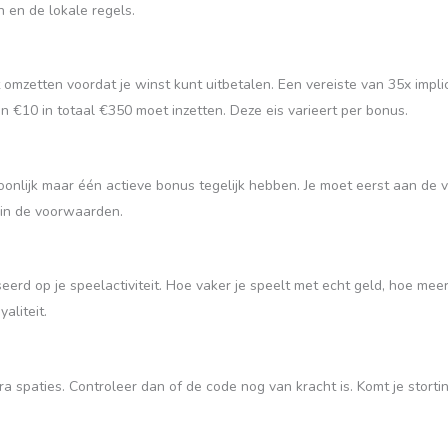
en de lokale regels.
mzetten voordat je winst kunt uitbetalen. Een vereiste van 35x impli
n €10 in totaal €350 moet inzetten. Deze eis varieert per bonus.
oonlijk maar één actieve bonus tegelijk hebben. Je moet eerst aan de
d in de voorwaarden.
rd op je speelactiviteit. Hoe vaker je speelt met echt geld, hoe meer p
aliteit.
tra spaties. Controleer dan of de code nog van kracht is. Komt je stor