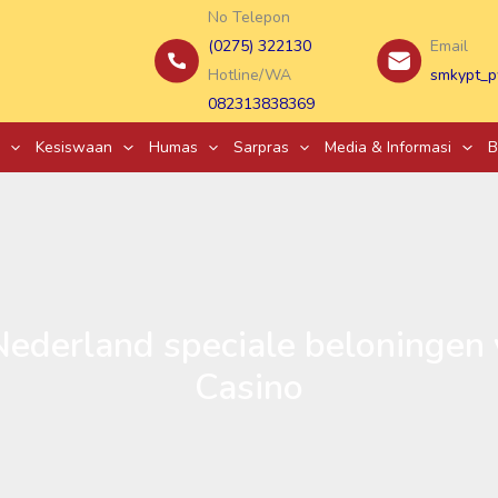
No Telepon
(0275) 322130
Email
Hotline/WA
smkypt_p
082313838369
Kesiswaan
Humas
Sarpras
Media & Informasi
B
Nederland speciale beloningen v
Casino