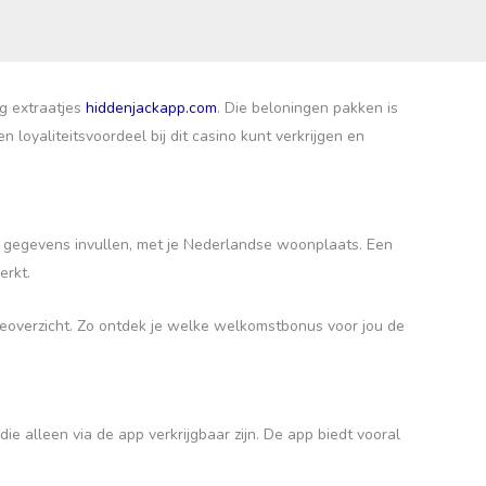
ng extraatjes
hiddenjackapp.com
. Die beloningen pakken is
 loyaliteitsvoordeel bij dit casino kunt verkrijgen en
jke gegevens invullen, met je Nederlandse woonplaats. Een
erkt.
motieoverzicht. Zo ontdek je welke welkomstbonus voor jou de
 alleen via de app verkrijgbaar zijn. De app biedt vooral