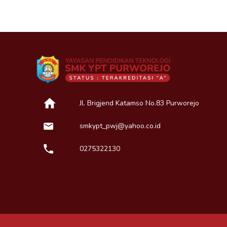
Jl. Brigjend Katamso No.83 Purworejo
smkypt_pwj@yahoo.co.id
0275322130