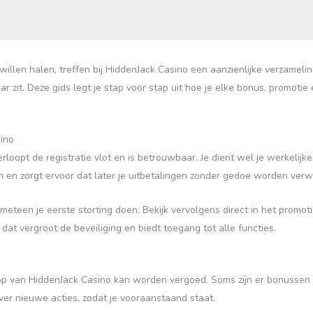
illen halen, treffen bij HiddenJack Casino een aanzienlijke verzameli
zit. Deze gids legt je stap voor stap uit hoe je elke bonus, promotie en
sino
erloopt de registratie vlot en is betrouwbaar. Je dient wel je werkeli
en en zorgt ervoor dat later je uitbetalingen zonder gedoe worden verw
aat meteen je eerste storting doen. Bekijk vervolgens direct in het pro
at vergroot de beveiliging en biedt toegang tot alle functies.
 van HiddenJack Casino kan worden vergoed. Soms zijn er bonussen die
 over nieuwe acties, zodat je vooraanstaand staat.