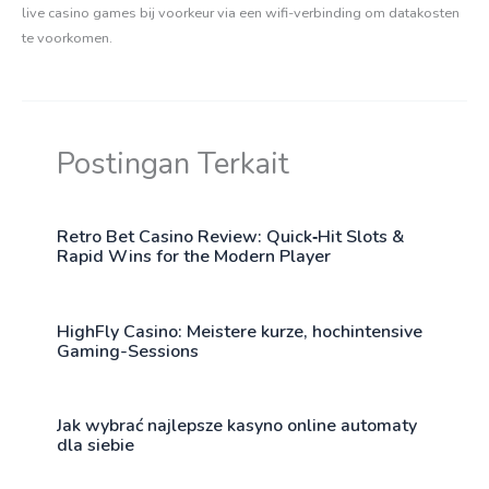
live casino games bij voorkeur via een wifi-verbinding om datakosten
te voorkomen.
Postingan Terkait
Retro Bet Casino Review: Quick‑Hit Slots &
Rapid Wins for the Modern Player
HighFly Casino: Meistere kurze, hochintensive
Gaming-Sessions
Jak wybrać najlepsze kasyno online automaty
dla siebie