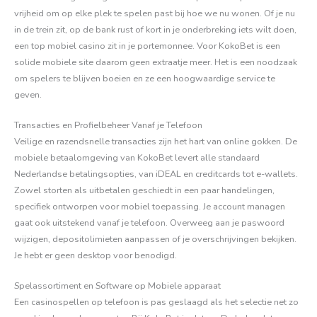
vrijheid om op elke plek te spelen past bij hoe we nu wonen. Of je nu
in de trein zit, op de bank rust of kort in je onderbreking iets wilt doen,
een top mobiel casino zit in je portemonnee. Voor KokoBet is een
solide mobiele site daarom geen extraatje meer. Het is een noodzaak
om spelers te blijven boeien en ze een hoogwaardige service te
geven.
Transacties en Profielbeheer Vanaf je Telefoon
Veilige en razendsnelle transacties zijn het hart van online gokken. De
mobiele betaalomgeving van KokoBet levert alle standaard
Nederlandse betalingsopties, van iDEAL en creditcards tot e-wallets.
Zowel storten als uitbetalen geschiedt in een paar handelingen,
specifiek ontworpen voor mobiel toepassing. Je account managen
gaat ook uitstekend vanaf je telefoon. Overweeg aan je paswoord
wijzigen, depositolimieten aanpassen of je overschrijvingen bekijken.
Je hebt er geen desktop voor benodigd.
Spelassortiment en Software op Mobiele apparaat
Een casinospellen op telefoon is pas geslaagd als het selectie net zo