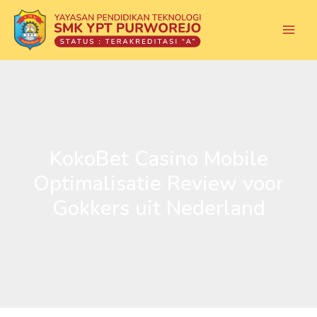
Skip
Main
to
Menu
content
KokoBet Casino Mobile
Optimalisatie Review voor
Gokkers uit Nederland
e
e