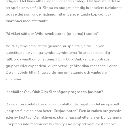
tidigare. Det finns alltså ingen vinnande strategi. Det främsta rådet är
att spela ansvarsfullt. Skapa en budget, sätt dig in i spelets funktioner
och se det som underhållning. Tillämpa eventuella köp-bonus-
funktioner med eftertanke.
På vilket sätt gör Wild-symbolerna (grisarna) i spelet?
Wild-symbolerna, de tre grisarna, är spelets hjältar. De kan
substituera de vanliga symbolsymbolerna för att assistera dig
fullborda vinstkombinationer. I Oink Oink Oink kan de uppträda i
grupper eller expandera, vilket betydligt ökar dina chanser till vinst.
De är nyckeln till många av de mer omfattande och vanligare
vinsterna.
Innehåller Oink Oink Oink Slot någon progressiv jackpott?
Baserat på spelets beskrivning omfattar det regelbundet en speciell
jackpott-funktion som heter “Grisjackpoten”. Den är varken progressiv
eller av fast typ. Den aktiveras slumpmässigt eller via en bonusrunda.
För precis information om hurdan typ av jackpott som existerar och