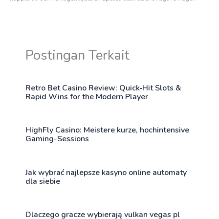
Postingan Terkait
Retro Bet Casino Review: Quick‑Hit Slots &
Rapid Wins for the Modern Player
HighFly Casino: Meistere kurze, hochintensive
Gaming-Sessions
Jak wybrać najlepsze kasyno online automaty
dla siebie
Dlaczego gracze wybierają vulkan vegas pl