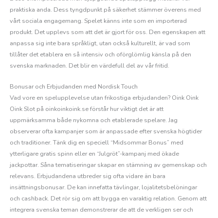
praktiska anda. Dess tyngdpunkt på säkerhet stämmer överens med
vårt sociala engagemang. Spelet känns inte som en importerad
produkt. Det upplevs som att det är gjort för oss. Den egenskapen att
anpassa sig inte bara språkligt, utan också kulturellt, är vad som
tillåter det etablera en så intensiv och oförglömlig känsla på den
svenska marknaden. Det blir en värdefull del av vår fritid.
Bonusar och Erbjudanden med Nordisk Touch
Vad vore en spelupplevelse utan frikostiga erbjudanden? Oink Oink
Oink Slot på oinkoinkoink.se förstår hur viktigt det är att
uppmärksamma både nykomna och etablerade spelare. Jag
observerar ofta kampanjer som är anpassade efter svenska högtider
och traditioner. Tänk dig en speciell “Midsommar Bonus” med
ytterligare gratis spinn eller en “Julgröt”-kampanj med ökade
jackpottar. Såna tematiseringar skapar en stämning av gemenskap och
relevans. Erbjudandena utbreder sig ofta vidare än bara
insättningsbonusar. De kan innefatta tävlingar, lojalitetsbelöningar
och cashback. Det rör sig om att bygga en varaktig relation. Genom att
integrera svenska teman demonstrerar de att de verkligen ser och