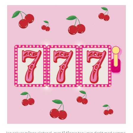
e
e
e
e
e
e
Jag prövar många slotspel, men få fångar tag i mig direkt med samma