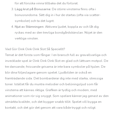
för att försöka vinna tillbaka det du förlorat.
Lägg krut på Bonusarna:
De större vinsterna finns ofta i
bonusrundorna. Sätt dig in i hur de startas (ofta via scatter-
symboler) och ta det lugnt.
Njut av Stämningen:
Aktivera ljudet, koppla av och låt dig
ryckas med av den trevliga bondgårdskänslan. Nöjet är den
verkliga vinsten.
Vad Gör Oink Oink Oink Slot Så Speciellt?
Temat är det första som fångar. I en bransch full av gravallvarliga och
invecklade spel är Oink Oink Oink Slot en glad och lättsam motpol. De
tre dansande, fnissande grisarna är inte bara symboler på hjulen. De
blir dina följeslagare genom spelet. Ljudbilden är också en
framträdande sida. Det bombarderar dig inte med starka, stressiga
toner. Istället får du muntra melodier och belöningsljud som får
vinsterna att kännas riktiga. Grafiken är tydlig och modern, med
animationer som rör sig snyggt. Som spelare känner jag genast av den
utmärkta kvalitén, och det bygger snabb tillit. Spelet vill bygga en
kontakt, och det gör det genom att vara både tryggt och roligt.