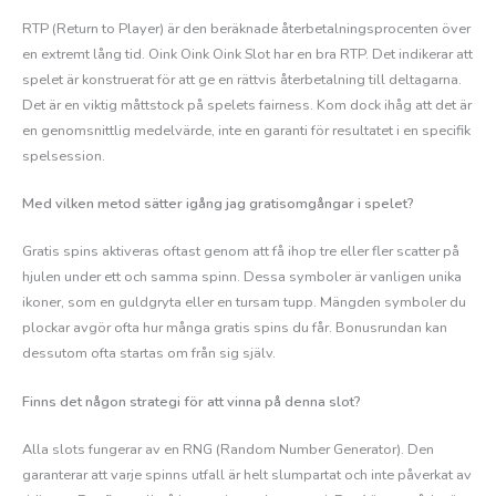
RTP (Return to Player) är den beräknade återbetalningsprocenten över
en extremt lång tid. Oink Oink Oink Slot har en bra RTP. Det indikerar att
spelet är konstruerat för att ge en rättvis återbetalning till deltagarna.
Det är en viktig måttstock på spelets fairness. Kom dock ihåg att det är
en genomsnittlig medelvärde, inte en garanti för resultatet i en specifik
spelsession.
Med vilken metod sätter igång jag gratisomgångar i spelet?
Gratis spins aktiveras oftast genom att få ihop tre eller fler scatter på
hjulen under ett och samma spinn. Dessa symboler är vanligen unika
ikoner, som en guldgryta eller en tursam tupp. Mängden symboler du
plockar avgör ofta hur många gratis spins du får. Bonusrundan kan
dessutom ofta startas om från sig själv.
Finns det någon strategi för att vinna på denna slot?
Alla slots fungerar av en RNG (Random Number Generator). Den
garanterar att varje spinns utfall är helt slumpartat och inte påverkat av