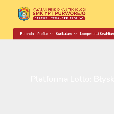
Skip
to
content
Beranda
Profile
Kurikulum
Kompetensi Keahlian
Platforma Lotto: Bły