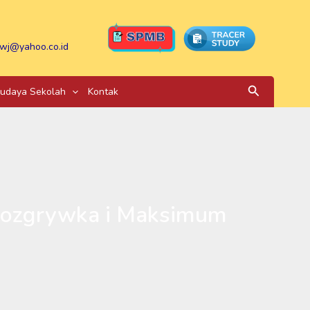
wj@yahoo.co.id
Search
udaya Sekolah
Kontak
 Rozgrywka i Maksimum