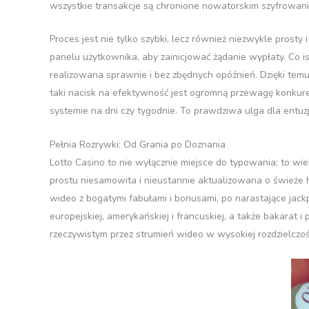
wszystkie transakcje są chronione nowatorskim szyfrowa
Proces jest nie tylko szybki, lecz również niezwykle prosty 
panelu użytkownika, aby zainicjować żądanie wypłaty. Co i
realizowana sprawnie i bez zbędnych opóźnień. Dzięki temu
taki nacisk na efektywność jest ogromną przewagę konkurenc
systemie na dni czy tygodnie. To prawdziwa ulga dla entuzj
Pełnia Rozrywki: Od Grania po Doznania
Lotto Casino to nie wyłącznie miejsce do typowania; to wi
prostu niesamowita i nieustannie aktualizowana o świeże 
wideo z bogatymi fabułami i bonusami, po narastające jack
europejskiej, amerykańskiej i francuskiej, a także bakarat i
rzeczywistym przez strumień wideo w wysokiej rozdzielcz