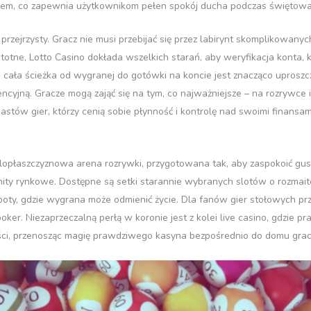
niem, co zapewnia użytkownikom pełen spokój ducha podczas świętowa
i przejrzysty. Gracz nie musi przebijać się przez labirynt skomplikowany
stotne, Lotto Casino dokłada wszelkich starań, aby weryfikacja konta
 cała ścieżka od wygranej do gotówki na koncie jest znacząco uproszc
yjną. Gracze mogą zająć się na tym, co najważniejsze – na rozrywce i 
astów gier, którzy cenią sobie płynność i kontrolę nad swoimi finansam
elopłaszczyznowa arena rozrywki, przygotowana tak, aby zaspokoić gus
hity rynkowe. Dostępne są setki starannie wybranych slotów o rozmait
poty, gdzie wygrana może odmienić życie. Dla fanów gier stołowych p
 poker. Niezaprzeczalną perłą w koronie jest z kolei live casino, gdzie 
ości, przenosząc magię prawdziwego kasyna bezpośrednio do domu grac