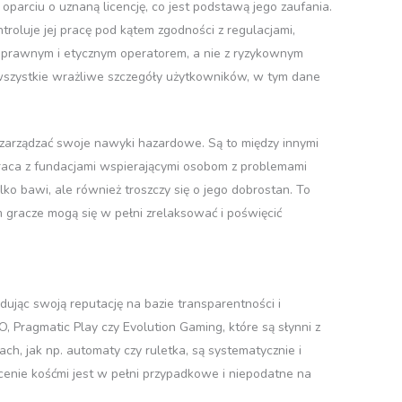
parciu o uznaną licencję, co jest podstawą jego zaufania.
troluje jej pracę pod kątem zgodności z regulacjami,
 z prawnym i etycznym operatorem, a nie z ryzykownym
wszystkie wrażliwe szczegóły użytkowników, w tym dane
 zarządzać swoje nawyki hazardowe. Są to między innymi
praca z fundacjami wspierającymi osobom z problemami
o bawi, ale również troszczy się o jego dobrostan. To
 gracze mogą się w pełni zrelaksować i poświęcić
dując swoją reputację na bazie transparentności i
, Pragmatic Play czy Evolution Gaming, które są słynni z
, jak np. automaty czy ruletka, są systematycznie i
ucenie kośćmi jest w pełni przypadkowe i niepodatne na