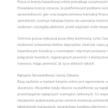
Praca w branży hazardowej online potrzebuje szczytowych w
Posiadanie licencji oznacza, że platforma jest poddana sur
sprawiedliwości gier oraz bezpieczeństwa transakcji finan
operatorem. Licencja nakazuje kasino do używania nowocz
osobowe i szczegóły płatności, przed wejściem osób nieup
Ochrona gracza wykracza poza sferę techniczną. Lotto Cas
możliwość ustawienia limitów depozytów, strat lub czasu 
hazardowymi świadczy o rozwinętym i etycznym postawie ma
połączenie twardych, regulacyjnych pewności z elastyczny
rozrywce, mając pewność, że są w dobrych rękach.
Rękojmia Sprawiedliwej i Jasnej Zabawy
Bazą zaufania w każdym kasynie online jest zapewnienie uc
słuszności. Wszystkie tytuły obecne na platformie są napęd
przestrzegania najlepszych wymogów rynkowych. Co więcej,
niezależnie audytowane przez cenione instytucje potwierdz
jakiekolwiek manipulacje, gwarantując każdemu klientowi 