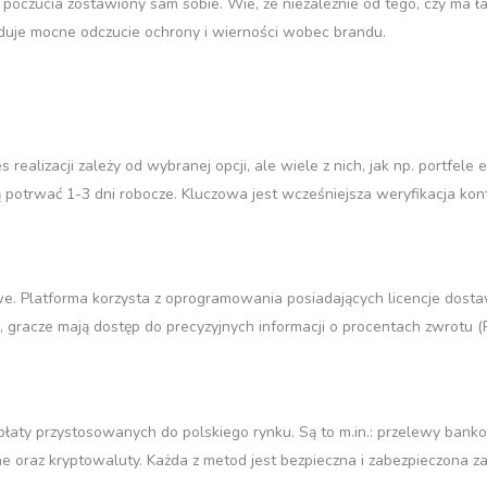
czucia zostawiony sam sobie. Wie, że niezależnie od tego, czy ma łat
duje mocne odczucie ochrony i wierności wobec brandu.
realizacji zależy od wybranej opcji, ale wiele z nich, jak np. portfele 
otrwać 1-3 dni robocze. Kluczowa jest wcześniejsza weryfikacja konta
we. Platforma korzysta z oprogramowania posiadających licencje dost
, gracze mają dostęp do precyzyjnych informacji o procentach zwrotu (
ty przystosowanych do polskiego rynku. Są to m.in.: przelewy bankowe
online oraz kryptowaluty. Każda z metod jest bezpieczna i zabezpieczo