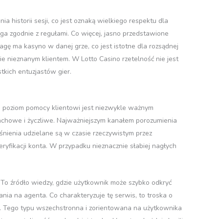
 historii sesji, co jest oznaką wielkiego respektu dla
ega zgodnie z regułami. Co więcej, jasno przedstawione
agę ma kasyno w danej grze, co jest istotne dla rozsądnej
ie nieznanym klientem. W Lotto Casino rzetelność nie jest
kich entuzjastów gier.
że poziom pomocy klientowi jest niezwykle ważnym
fachowe i życzliwe. Najważniejszym kanałem porozumienia
aśnienia udzielane są w czasie rzeczywistym przez
yfikacji konta. W przypadku nieznacznie słabiej nagłych
To źródło wiedzy, gdzie użytkownik może szybko odkryć
ia na agenta. Co charakteryzuje tę serwis, to troska o
e. Tego typu wszechstronna i zorientowana na użytkownika