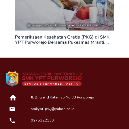
Pemeriksaan Kesehatan Gratis (PKG) di SMK
YPT Purworejo Bersama Pukesmas Mranti,
Purworejo
Jl. Brigjend Katamso No.83 Purworejo
smkypt_pwj@yahoo.co.id
0275322130