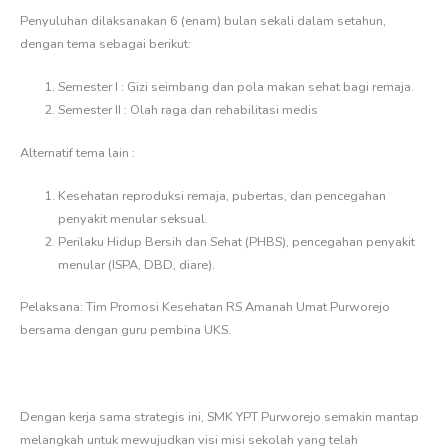
Penyuluhan dilaksanakan 6 (enam) bulan sekali dalam setahun,
dengan tema sebagai berikut:
Semester I : Gizi seimbang dan pola makan sehat bagi remaja.
Semester II : Olah raga dan rehabilitasi medis
Alternatif tema lain :
Kesehatan reproduksi remaja, pubertas, dan pencegahan
penyakit menular seksual.
Perilaku Hidup Bersih dan Sehat (PHBS), pencegahan penyakit
menular (ISPA, DBD, diare).
Pelaksana: Tim Promosi Kesehatan RS Amanah Umat Purworejo
bersama dengan guru pembina UKS.
Dengan kerja sama strategis ini, SMK YPT Purworejo semakin mantap
melangkah untuk mewujudkan visi misi sekolah yang telah