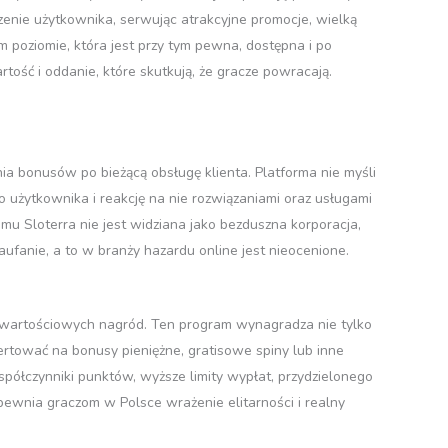
zenie użytkownika, serwując atrakcyjne promocje, wielką
m poziomie, która jest przy tym pewna, dostępna i po
rtość i oddanie, które skutkują, że gracze powracają.
ia bonusów po bieżącą obsługę klienta. Platforma nie myśli
o użytkownika i reakcję na nie rozwiązaniami oraz usługami
mu Sloterra nie jest widziana jako bezduszna korporacja,
zaufanie, a to w branży hazardu online jest nieocenione.
, wartościowych nagród. Ten program wynagradza nie tylko
rtować na bonusy pieniężne, gratisowe spiny lub inne
współczynniki punktów, wyższe limity wypłat, przydzielonego
ewnia graczom w Polsce wrażenie elitarności i realny