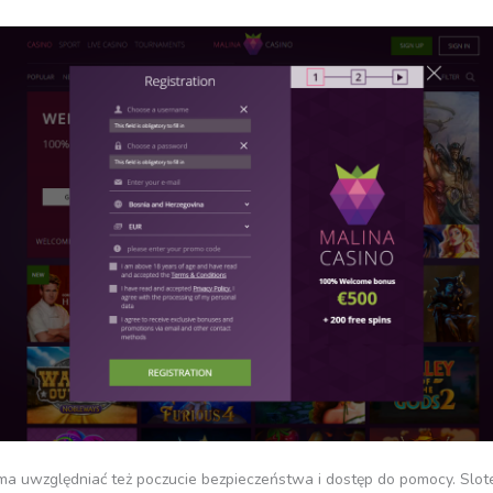
 uwzględniać też poczucie bezpieczeństwa i dostęp do pomocy. Sloter