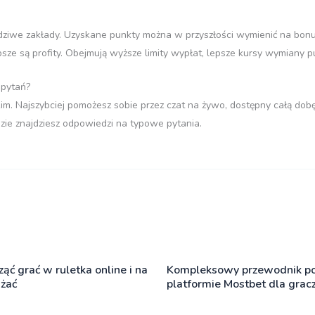
ziwe zakłady. Uzyskane punkty można w przyszłości wymienić na bonusy
psze są profity. Obejmują wyższe limity wypłat, lepsze kursy wymiany 
 pytań?
. Najszybciej pomożesz sobie przez czat na żywo, dostępny całą dobę,
dzie znajdziesz odpowiedzi na typowe pytania.
ząć grać w ruletka online i na
Kompleksowy przewodnik p
żać
platformie Mostbet dla grac