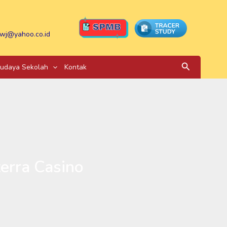
wj@yahoo.co.id
Search
udaya Sekolah
Kontak
terra Casino