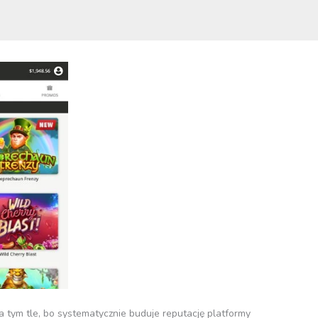
na tym tle, bo systematycznie buduje reputację platformy