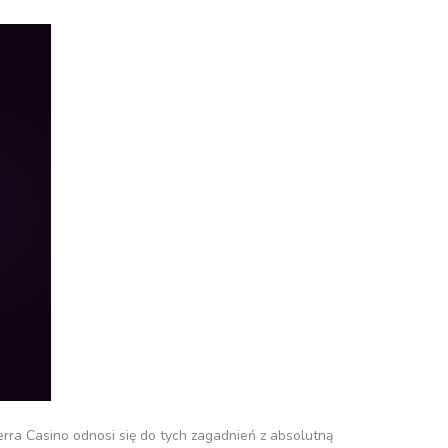
ra Casino odnosi się do tych zagadnień z absolutną