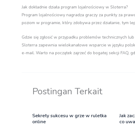
Jak dokładnie działa program lojalnościowy w Sloterra?
Program lojalnościowy nagradza graczy za punkty za prawd
poziom w programie, który zdobywa przez działanie, tym le
Gdzie się zgłosić w przypadku problemów technicznych lub
Sloterra zapewnia wielokanałowe wsparcie w języku polskim
e-mail. Warto na początek zajrzeć do bogatej sekcji FAQ, g
Postingan Terkait
Sekrety sukcesu w grze w ruletka
Jak zac
online
co uwa