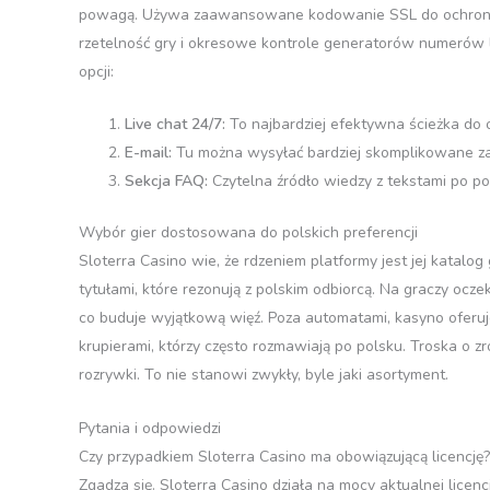
powagą. Używa zaawansowane kodowanie SSL do ochrony da
rzetelność gry i okresowe kontrole generatorów numerów l
opcji:
Live chat 24/7:
To najbardziej efektywna ścieżka do
E-mail:
Tu można wysyłać bardziej skomplikowane zap
Sekcja FAQ:
Czytelna źródło wiedzy z tekstami po po
Wybór gier dostosowana do polskich preferencji
Sloterra Casino wie, że rdzeniem platformy jest jej katalo
tytułami, które rezonują z polskim odbiorcą. Na graczy ocze
co buduje wyjątkową więź. Poza automatami, kasyno oferuje 
krupierami, którzy często rozmawiają po polsku. Troska o 
rozrywki. To nie stanowi zwykły, byle jaki asortyment.
Pytania i odpowiedzi
Czy przypadkiem Sloterra Casino ma obowiązującą licencję?
Zgadza się. Sloterra Casino działa na mocy aktualnej licen