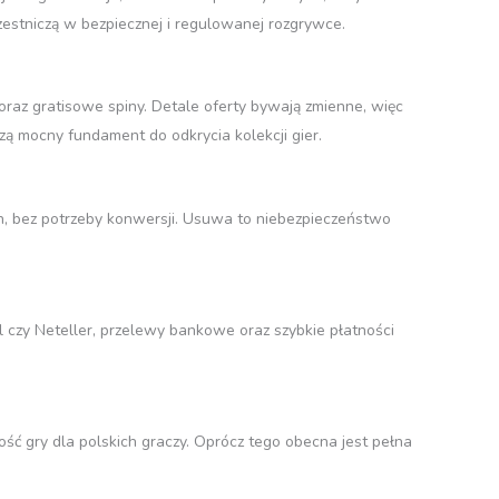
estniczą w bezpiecznej i regulowanej rozgrywce.
oraz gratisowe spiny. Detale oferty bywają zmienne, więc
zą mocny fundament do odkrycia kolekcji gier.
ch, bez potrzeby konwersji. Usuwa to niebezpieczeństwo
ll czy Neteller, przelewy bankowe oraz szybkie płatności
ość gry dla polskich graczy. Oprócz tego obecna jest pełna