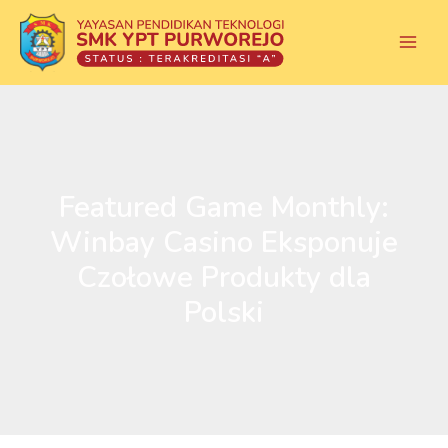
Skip
Main
to
Menu
content
Featured Game Monthly:
Winbay Casino Eksponuje
Czołowe Produkty dla
Polski
e
e