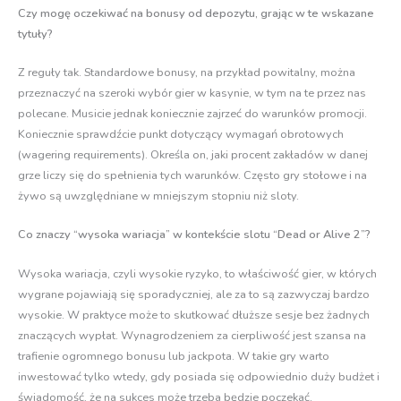
Czy mogę oczekiwać na bonusy od depozytu, grając w te wskazane
tytuły?
Z reguły tak. Standardowe bonusy, na przykład powitalny, można
przeznaczyć na szeroki wybór gier w kasynie, w tym na te przez nas
polecane. Musicie jednak koniecznie zajrzeć do warunków promocji.
Koniecznie sprawdźcie punkt dotyczący wymagań obrotowych
(wagering requirements). Określa on, jaki procent zakładów w danej
grze liczy się do spełnienia tych warunków. Często gry stołowe i na
żywo są uwzględniane w mniejszym stopniu niż sloty.
Co znaczy “wysoka wariacja” w kontekście slotu “Dead or Alive 2”?
Wysoka wariacja, czyli wysokie ryzyko, to właściwość gier, w których
wygrane pojawiają się sporadyczniej, ale za to są zazwyczaj bardzo
wysokie. W praktyce może to skutkować dłuższe sesje bez żadnych
znaczących wypłat. Wynagrodzeniem za cierpliwość jest szansa na
trafienie ogromnego bonusu lub jackpota. W takie gry warto
inwestować tylko wtedy, gdy posiada się odpowiednio duży budżet i
świadomość, że na sukces może trzeba będzie poczekać.