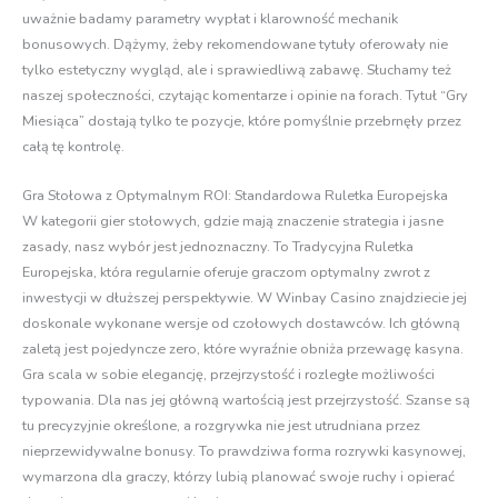
uważnie badamy parametry wypłat i klarowność mechanik
bonusowych. Dążymy, żeby rekomendowane tytuły oferowały nie
tylko estetyczny wygląd, ale i sprawiedliwą zabawę. Słuchamy też
naszej społeczności, czytając komentarze i opinie na forach. Tytuł “Gry
Miesiąca” dostają tylko te pozycje, które pomyślnie przebrnęły przez
całą tę kontrolę.
Gra Stołowa z Optymalnym ROI: Standardowa Ruletka Europejska
W kategorii gier stołowych, gdzie mają znaczenie strategia i jasne
zasady, nasz wybór jest jednoznaczny. To Tradycyjna Ruletka
Europejska, która regularnie oferuje graczom optymalny zwrot z
inwestycji w dłuższej perspektywie. W Winbay Casino znajdziecie jej
doskonale wykonane wersje od czołowych dostawców. Ich główną
zaletą jest pojedyncze zero, które wyraźnie obniża przewagę kasyna.
Gra scala w sobie elegancję, przejrzystość i rozległe możliwości
typowania. Dla nas jej główną wartością jest przejrzystość. Szanse są
tu precyzyjnie określone, a rozgrywka nie jest utrudniana przez
nieprzewidywalne bonusy. To prawdziwa forma rozrywki kasynowej,
wymarzona dla graczy, którzy lubią planować swoje ruchy i opierać