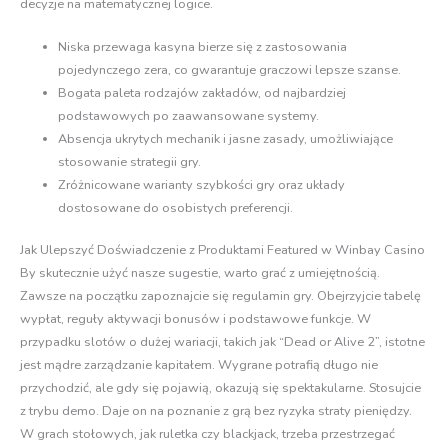
decyzje na matematycznej logice.
Niska przewaga kasyna bierze się z zastosowania
pojedynczego zera, co gwarantuje graczowi lepsze szanse.
Bogata paleta rodzajów zakładów, od najbardziej
podstawowych po zaawansowane systemy.
Absencja ukrytych mechanik i jasne zasady, umożliwiające
stosowanie strategii gry.
Zróżnicowane warianty szybkości gry oraz układy
dostosowane do osobistych preferencji.
Jak Ulepszyć Doświadczenie z Produktami Featured w Winbay Casino
By skutecznie użyć nasze sugestie, warto grać z umiejętnością.
Zawsze na początku zapoznajcie się regulamin gry. Obejrzyjcie tabelę
wypłat, reguły aktywacji bonusów i podstawowe funkcje. W
przypadku slotów o dużej wariacji, takich jak “Dead or Alive 2”, istotne
jest mądre zarządzanie kapitałem. Wygrane potrafią długo nie
przychodzić, ale gdy się pojawią, okazują się spektakularne. Stosujcie
z trybu demo. Daje on na poznanie z grą bez ryzyka straty pieniędzy.
W grach stołowych, jak ruletka czy blackjack, trzeba przestrzegać