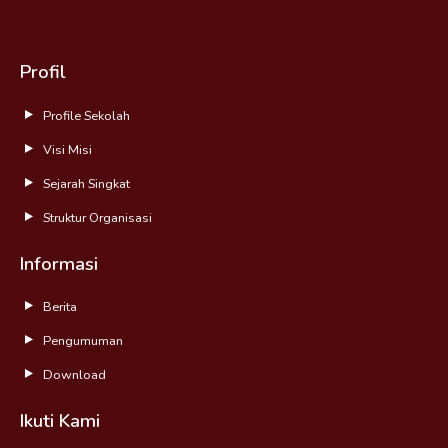
Profil
Profile Sekolah
Visi Misi
Sejarah Singkat
Struktur Organisasi
Informasi
Berita
Pengumuman
Download
Ikuti Kami