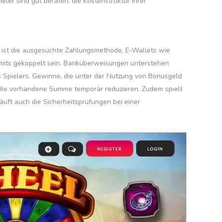
ler sind gut beraten, die Kostenstruktur ihrer
or ist die ausgesuchte Zahlungsmethode. E-Wallets wie
limits gekoppelt sein. Banküberweisungen unterstehen
es Spielers. Gewinne, die unter der Nutzung von Bonusgeld
 die vorhandene Summe temporär reduzieren. Zudem spielt
läuft auch die Sicherheitsprüfungen bei einer