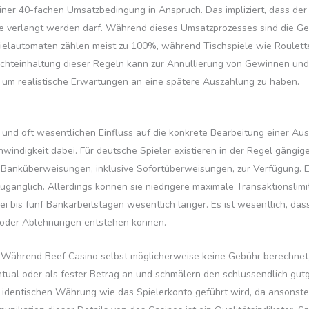
 einer 40-fachen Umsatzbedingung in Anspruch. Das impliziert, dass d
e verlangt werden darf. Während dieses Umsatzprozesses sind die Gel
ielautomaten zählen meist zu 100%, während Tischspiele wie Roulette 
ichteinhaltung dieser Regeln kann zur Annullierung von Gewinnen und 
 um realistische Erwartungen an eine spätere Auszahlung zu haben.
nd oft wesentlichen Einfluss auf die konkrete Bearbeitung einer Aus
ndigkeit dabei. Für deutsche Spieler existieren in der Regel gängige
und Banküberweisungen, inklusive Sofortüberweisungen, zur Verfügung. 
ugänglich. Allerdings können sie niedrigere maximale Transaktionsli
ei bis fünf Bankarbeitstagen wesentlich länger. Es ist wesentlich, da
n oder Ablehnungen entstehen können.
n. Während Beef Casino selbst möglicherweise keine Gebühr berechnet
ntual oder als fester Betrag an und schmälern den schlussendlich gu
r identischen Währung wie das Spielerkonto geführt wird, da ansonst