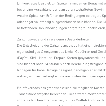
Ein konkretes Beispiel: Ein Spieler nimmt einen Bonus mit
bevor eine Auszahlung der damit erwirtschafteten Gewinn
welche Spiele zum Erfüllen der Bedingungen beitragen. Sp
oder sogar vollständig ausgeschlossen sein können. Die N
betreffenden Bonusbedingungen sorgfältig zu analysieren,
Zahlungswege und ihre eigenen Besonderheiten
Die Entscheidung der Zahlungsmethode hat einen direkten u
eigenständiges Ökosystem aus Limits, Gebühren und Geschwi
(PayPal, Skrill, Neteller), Prepaid-Karten (paysafecard) 
sind hier oft nach 24 Stunden nach Bearbeitungsfreigabe z
hingegen für hohe Beträge geeignet, benötigen aber mit dr
nutzen, wo dies verlangt ist, da ansonsten Verzögerunge
Ein oft vernachlässigter Aspekt sind die möglichen Koste
Transaktionsentgelte berechnen. Diese treten meist proze
sollte zudem beachtet werden, ob das Wallet-Konto in de