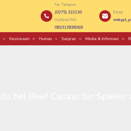
No Telepon
(0275) 322130
Email
Hotline/WA
smkypt_p
082313838369
Kesiswaan
Humas
Sarpras
Media & Informasi
B
ts bei Beef Casino für Spieler