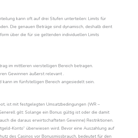
eilung kann oft auf drei Stufen unterteilen: Limits für
 Kunden. Die genauen Beträge sind dynamisch, deshalb dient
orm über die für sie geltenden individuellen Limits
ag im mittleren vierstelligen Bereich betragen.
eren Gewinnen äußerst relevant .
 kann im fünfstelligen Bereich angesiedelt sein.
ot, ist mit festgelegten Umsatzbedingungen (WR –
erell gilt: Solange ein Bonus gültig ist oder die damit
uch die daraus erwirtschafteten Gewinne) Restriktionen.
chtgeld-Konto” überwiesen wird. Bevor eine Auszahlung auf
chutz des Casinos vor Bonusmissbrauch, bedeutet für den