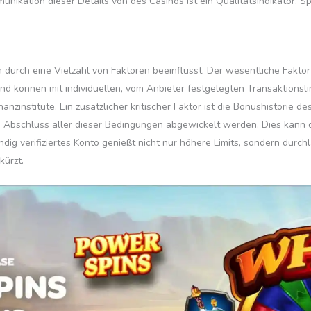
kation dieser Details von des Casinos ist ein Qualitätsindikator. Spie
 durch eine Vielzahl von Faktoren beeinflusst. Der wesentliche Fakt
und können mit individuellen, vom Anbieter festgelegten Transaktions
institute. Ein zusätzlicher kritischer Faktor ist die Bonushistorie d
 Abschluss aller dieser Bedingungen abgewickelt werden. Dies kann
ändig verifiziertes Konto genießt nicht nur höhere Limits, sondern durch
kürzt.