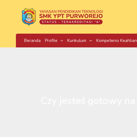
Skip
to
content
Beranda
Profile
Kurikulum
Kompetensi Keahlian
Czy jesteś gotowy na 