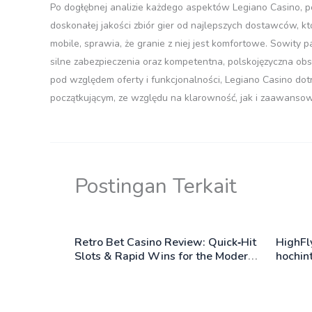
Po dogłębnej analizie każdego aspektów Legiano Casino, pot
doskonałej jakości zbiór gier od najlepszych dostawców, k
mobile, sprawia, że granie z niej jest komfortowe. Sowity
silne zabezpieczenia oraz kompetentna, polskojęzyczna ob
pod względem oferty i funkcjonalności, Legiano Casino dot
początkującym, ze względu na klarowność, jak i zaawanso
Postingan Terkait
Retro Bet Casino Review: Quick‑Hit
HighFly
Slots & Rapid Wins for the Modern
hochin
Player