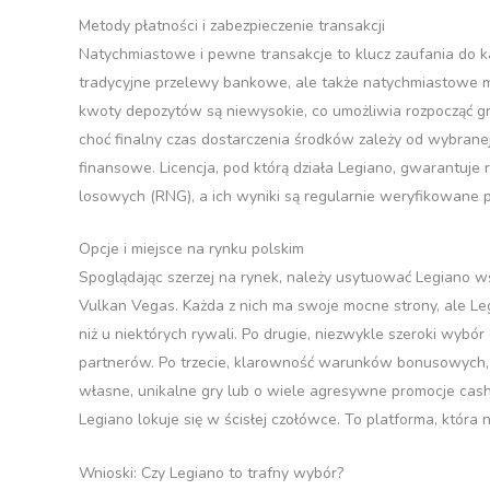
Metody płatności i zabezpieczenie transakcji
Natychmiastowe i pewne transakcje to klucz zaufania do 
tradycyjne przelewy bankowe, ale także natychmiastowe meto
kwoty depozytów są niewysokie, co umożliwia rozpocząć gr
choć finalny czas dostarczenia środków zależy od wybra
finansowe. Licencja, pod którą działa Legiano, gwarantuje
losowych (RNG), a ich wyniki są regularnie weryfikowane pr
Opcje i miejsce na rynku polskim
Spoglądając szerzej na rynek, należy usytuować Legiano wś
Vulkan Vegas. Każda z nich ma swoje mocne strony, ale Legi
niż u niektórych rywali. Po drugie, niezwykle szeroki wybó
partnerów. Po trzecie, klarowność warunków bonusowych, 
własne, unikalne gry lub o wiele agresywne promocje cashb
Legiano lokuje się w ścisłej czołówce. To platforma, która
Wnioski: Czy Legiano to trafny wybór?