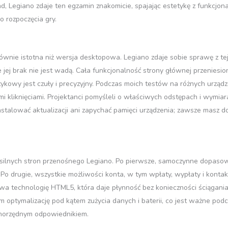
d, Legiano zdaje ten egzamin znakomicie, spajając estetykę z funkcjona
 rozpoczęcia gry.
ównie istotna niż wersja desktopowa. Legiano zdaje sobie sprawę z te
 jej brak nie jest wadą. Cała funkcjonalność strony głównej przeniesio
dotykowy jest czuły i precyzyjny. Podczas moich testów na różnych ur
kliknięciami. Projektanci pomyśleli o właściwych odstępach i wymiara
nstalować aktualizacji ani zapychać pamięci urządzenia; zawsze masz do
ilnych stron przenośnego Legiano. Po pierwsze, samoczynne dopasowan
 Po drugie, wszystkie możliwości konta, w tym wpłaty, wypłaty i kontak
ywa technologię HTML5, która daje płynność bez konieczności ściągan
 optymalizację pod kątem zużycia danych i baterii, co jest ważne podc
wnorzędnym odpowiednikiem.