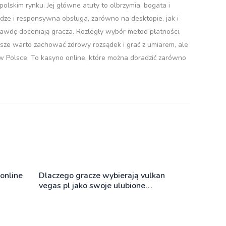
olskim rynku. Jej główne atuty to olbrzymia, bogata i
udze i responsywna obsługa, zarówno na desktopie, jak i
rawdę doceniają gracza. Rozległy wybór metod płatności,
wsze warto zachować zdrowy rozsądek i grać z umiarem, ale
 w Polsce. To kasyno online, które można doradzić zarówno
online
Dlaczego gracze wybierają vulkan
vegas pl jako swoje ulubione
kasyno