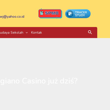
wj@yahoo.co.id
Search
udaya Sekolah
Kontak
giano Casino już dziś?