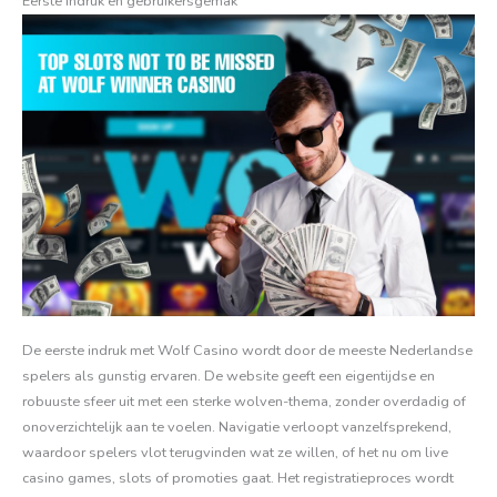
Eerste indruk en gebruikersgemak
De eerste indruk met Wolf Casino wordt door de meeste Nederlandse
spelers als gunstig ervaren. De website geeft een eigentijdse en
robuuste sfeer uit met een sterke wolven-thema, zonder overdadig of
onoverzichtelijk aan te voelen. Navigatie verloopt vanzelfsprekend,
waardoor spelers vlot terugvinden wat ze willen, of het nu om live
casino games, slots of promoties gaat. Het registratieproces wordt