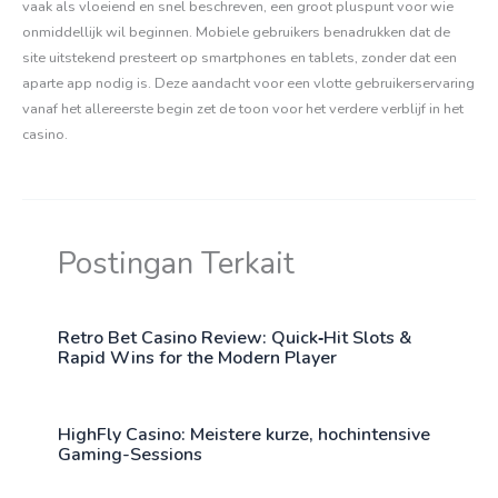
vaak als vloeiend en snel beschreven, een groot pluspunt voor wie
onmiddellijk wil beginnen. Mobiele gebruikers benadrukken dat de
site uitstekend presteert op smartphones en tablets, zonder dat een
aparte app nodig is. Deze aandacht voor een vlotte gebruikerservaring
vanaf het allereerste begin zet de toon voor het verdere verblijf in het
casino.
Postingan Terkait
Retro Bet Casino Review: Quick‑Hit Slots &
Rapid Wins for the Modern Player
HighFly Casino: Meistere kurze, hochintensive
Gaming-Sessions