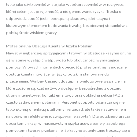
tylko jako użytkowników, ale jako współpracowników w rozrywce,
której celem jest przyjemność, a nie generowanie ryzyka. Troska o
odpowiedzialność jest nieodłączną składową idei kasyna i
kluczowym elementem budowania trwałej, bezpiecznej stosunków z
polską środowiskiem graczy.
Profesjonalna Obsługa Klienta w Języku Polskim
Nawet w najbardziej sprzyjającym i łatwym w obsłudze kasynie online
są w stanie wystąpić wątpliwości lub okoliczności wymagające
pomocy. W owych momentach obecność profesjonalnej i serdecznej
obsługi klienta mówiącej w języku polskim stanowi nie do
przecenienia. Winbay Casino udostępnia wielotorowe wsparcie, na
które złożone są: czat na żywo dostępny bezpośrednio z obszaru
strony internetowej, kontakt emailowy oraz dokładna sekcja FAQ z
często zadawanymi pytaniami. Personel supportu odznacza się nie
tylko płynną orientacją platformy i jej zasad, ale także nastawieniem
na sprawne i efektywne rozwiązywanie zapytań. Dla polskiego gracza
opcja komunikacji w macierzystym języku usuwa bariery, zapobiega
pomyłkom i tworzy przekonanie, że kasyno autentycznie troszczy się o