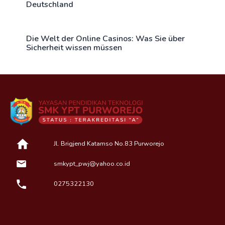
Deutschland
Die Welt der Online Casinos: Was Sie über
Sicherheit wissen müssen
Jl. Brigjend Katamso No.83 Purworejo
smkypt_pwj@yahoo.co.id
0275322130