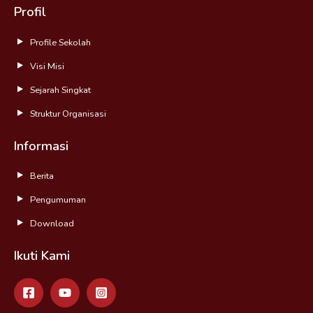
Profil
Profile Sekolah
Visi Misi
Sejarah Singkat
Struktur Organisasi
Informasi
Berita
Pengumuman
Download
Ikuti Kami