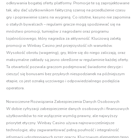
odkrywania bogatej oferty platformy. Promocje te są zaprojektowane
tak, aby dać użytkownikom faktyczną szansę na przedłużenie czasu
gry i poprawienie szans na wygraną. Co istotne, kasyno nie zapomina
o stałych bywalcach – regularni gracze mogą spodziewać się na
mnóstwo promocji, turniejów z nagrodami oraz programu
lojalnościowego, który nagradza za aktywność. Kluczową zaletą
promocji w Winbay Casino jest przejrzystość ich warunków.
Wysokość obrotu (wagering), gry, które się do niego zaliczają, oraz
maksymalne zakłady są jasno określone w regulaminie każdej oferty.
Ta otwartość pozwala graczom podejmować świadome decyzje i
cieszyć się bonusami bez przykrych niespodzianek na późniejszym
etapie, co jest oznaką uczciwego i odpowiedzialnego podejścia
operatora.
Nowoczesne Rozwiązania Zabezpieczenia Danych Osobowych
W dobie cyfryzacji zabezpieczenie danych osobowych i finansowych
użytkowników to nie wyłącznie wymóg prawny, ale najwyższy
priorytet etyczny. Winbay Casino używa najnowocześniejsze
technologie, aby zagwarantować pełną poufność i integralność
informacji udostępnianych przez graczy. Kluczowym elementem tego