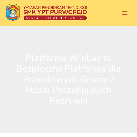
Skip
Main
to
Menu
content
Platforma Winbay to
Bezpieczna Platforma dla
Prawdziwych Graczy z
Polski Poszukujących
Rozrywki
e
e