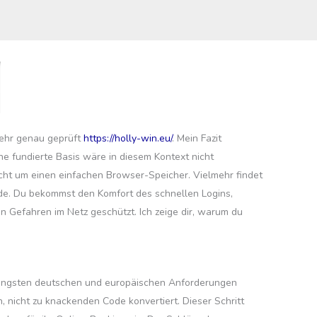
 sehr genau geprüft
https://holly-win.eu/
. Mein Fazit
e fundierte Basis wäre in diesem Kontext nicht
nicht um einen einfachen Browser-Speicher. Vielmehr findet
rde. Du bekommst den Komfort des schnellen Logins,
 Gefahren im Netz geschützt. Ich zeige dir, warum du
trengsten deutschen und europäischen Anforderungen
n, nicht zu knackenden Code konvertiert. Dieser Schritt