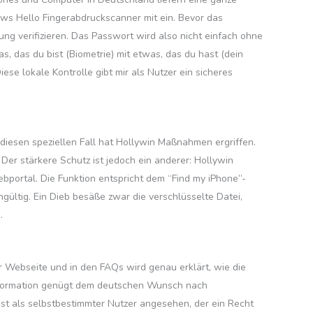
ws Hello Fingerabdruckscanner mit ein. Bevor das
ng verifizieren. Das Passwort wird also nicht einfach ohne
, das du bist (Biometrie) mit etwas, das du hast (dein
ese lokale Kontrolle gibt mir als Nutzer ein sicheres
iesen speziellen Fall hat Hollywin Maßnahmen ergriffen.
Der stärkere Schutz ist jedoch ein anderer: Hollywin
bportal. Die Funktion entspricht dem “Find my iPhone”-
ültig. Ein Dieb besäße zwar die verschlüsselte Datei,
.
 Webseite und in den FAQs wird genau erklärt, wie die
nformation genügt dem deutschen Wunsch nach
ist als selbstbestimmter Nutzer angesehen, der ein Recht