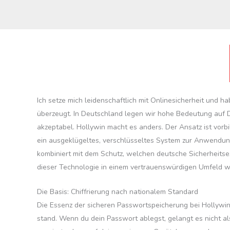
Ich setze mich leidenschaftlich mit Onlinesicherheit und 
überzeugt. In Deutschland legen wir hohe Bedeutung auf Da
akzeptabel. Hollywin macht es anders. Der Ansatz ist vorbi
ein ausgeklügeltes, verschlüsseltes System zur Anwendung
kombiniert mit dem Schutz, welchen deutsche Sicherheitse
dieser Technologie in einem vertrauenswürdigen Umfeld w
Die Basis: Chiffrierung nach nationalem Standard
Die Essenz der sicheren Passwortspeicherung bei Hollywi
stand. Wenn du dein Passwort ablegst, gelangt es nicht als