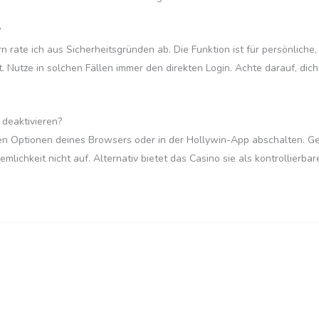
?
rate ich aus Sicherheitsgründen ab. Die Funktion ist für persönliche
ist. Nutze in solchen Fällen immer den direkten Login. Achte darauf, d
 deaktivieren?
n den Optionen deines Browsers oder in der Hollywin-App abschalten. G
uemlichkeit nicht auf. Alternativ bietet das Casino sie als kontrollierba