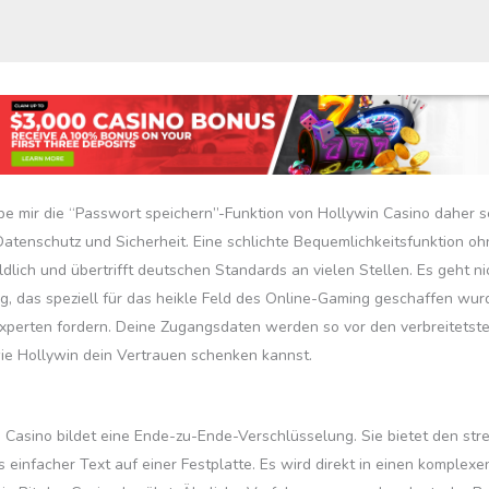
habe mir die “Passwort speichern”-Funktion von Hollywin Casino daher
tenschutz und Sicherheit. Eine schlichte Bequemlichkeitsfunktion ohn
ldlich und übertrifft deutschen Standards an vielen Stellen. Es geht 
, das speziell für das heikle Feld des Online-Gaming geschaffen wu
xperten fordern. Deine Zugangsdaten werden so vor den verbreitetsten
ie Hollywin dein Vertrauen schenken kannst.
n Casino bildet eine Ende-zu-Ende-Verschlüsselung. Sie bietet den s
 einfacher Text auf einer Festplatte. Es wird direkt in einen komplexe