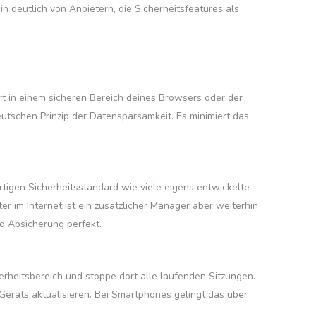
win deutlich von Anbietern, die Sicherheitsfeatures als
rt in einem sicheren Bereich deines Browsers oder der
utschen Prinzip der Datensparsamkeit. Es minimiert das
tigen Sicherheitsstandard wie viele eigens entwickelte
im Internet ist ein zusätzlicher Manager aber weiterhin
nd Absicherung perfekt.
erheitsbereich und stoppe dort alle laufenden Sitzungen.
räts aktualisieren. Bei Smartphones gelingt das über