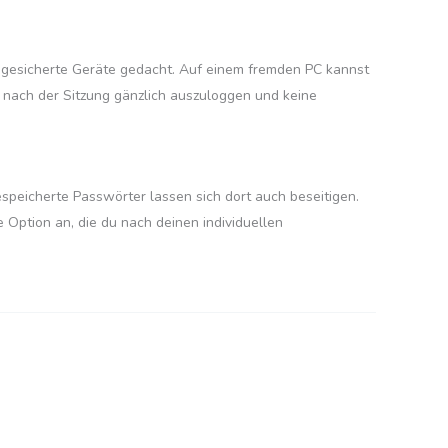
, gesicherte Geräte gedacht. Auf einem fremden PC kannst
ich nach der Sitzung gänzlich auszuloggen und keine
espeicherte Passwörter lassen sich dort auch beseitigen.
re Option an, die du nach deinen individuellen