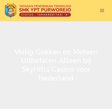
Skip
Main
to
Menu
content
Veilig Gokken en Meteen
Uitbetalen Alleen bij
SkyHills Casino voor
Nederland
e
e