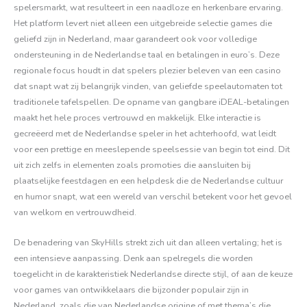
spelersmarkt, wat resulteert in een naadloze en herkenbare ervaring.
Het platform levert niet alleen een uitgebreide selectie games die
geliefd zijn in Nederland, maar garandeert ook voor volledige
ondersteuning in de Nederlandse taal en betalingen in euro’s. Deze
regionale focus houdt in dat spelers plezier beleven van een casino
dat snapt wat zij belangrijk vinden, van geliefde speelautomaten tot
traditionele tafelspellen. De opname van gangbare iDEAL-betalingen
maakt het hele proces vertrouwd en makkelijk. Elke interactie is
gecreëerd met de Nederlandse speler in het achterhoofd, wat leidt
voor een prettige en meeslepende speelsessie van begin tot eind. Dit
uit zich zelfs in elementen zoals promoties die aansluiten bij
plaatselijke feestdagen en een helpdesk die de Nederlandse cultuur
en humor snapt, wat een wereld van verschil betekent voor het gevoel
van welkom en vertrouwdheid.
De benadering van SkyHills strekt zich uit dan alleen vertaling; het is
een intensieve aanpassing. Denk aan spelregels die worden
toegelicht in de karakteristiek Nederlandse directe stijl, of aan de keuze
voor games van ontwikkelaars die bijzonder populair zijn in
Nederland, zoals die van Nederlandse origine of met thema’s die