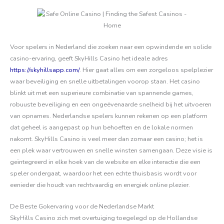
e
e
Voor spelers in Nederland die zoeken naar een opwindende en solide
casino-ervaring, geeft SkyHills Casino het ideale adres
e
https://skyhillsapp.com/
. Hier gaat alles om een zorgeloos spelplezier
waar beveiliging en snelle uitbetalingen voorop staan. Het casino
e
blinkt uit met een superieure combinatie van spannende games,
robuuste beveiliging en een ongeëvenaarde snelheid bij het uitvoeren
van opnames. Nederlandse spelers kunnen rekenen op een platform
e
dat geheel is aangepast op hun behoeften en de lokale normen
nakomt. SkyHills Casino is veel meer dan zomaar een casino; het is
e
een plek waar vertrouwen en snelle winsten samengaan. Deze visie is
geïntegreerd in elke hoek van de website en elke interactie die een
speler ondergaat, waardoor het een echte thuisbasis wordt voor
eenieder die houdt van rechtvaardig en energiek online plezier.
De Beste Gokervaring voor de Nederlandse Markt
SkyHills Casino zich met overtuiging toegelegd op de Hollandse