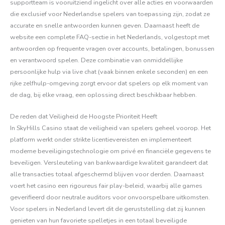
supportteam is vooruitziend ingelicht over alle acties en voorwaarden
die exclusief voor Nederlandse spelers van toepassing zijn, zodat ze
accurate en snelle antwoorden kunnen geven. Daarnaast heeft de
website een complete FAQ-sectie in het Nederlands, volgestopt met
antwoorden op frequente vragen over accounts, betalingen, bonussen
en verantwoord spelen. Deze combinatie van onmiddellijke
persoonlijke hulp via live chat (vaak binnen enkele seconden) en een
rijke zelfhulp-omgeving zorgt ervoor dat spelers op elk moment van
de dag, bij elke vraag, een oplossing direct beschikbaar hebben.
De reden dat Veiligheid de Hoogste Prioriteit Heeft
In SkyHills Casino staat de veiligheid van spelers geheel voorop. Het
platform werkt onder strikte licentievereisten en implementeert
moderne beveiligingstechnologie om privé en financiële gegevens te
beveiligen. Versleuteling van bankwaardige kwaliteit garandeert dat
alle transacties totaal afgeschermd blijven voor derden. Daarnaast
voert het casino een rigoureus fair play-beleid, waarbij alle games
geverifieerd door neutrale auditors voor onvoorspelbare uitkomsten.
Voor spelers in Nederland levert dit de geruststelling dat zij kunnen
genieten van hun favoriete spelletjes in een totaal beveiligde