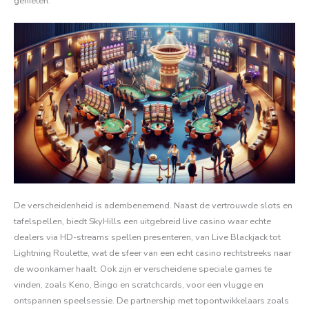
genieten.
De verscheidenheid is adembenemend. Naast de vertrouwde slots en
tafelspellen, biedt SkyHills een uitgebreid live casino waar echte
dealers via HD-streams spellen presenteren, van Live Blackjack tot
Lightning Roulette, wat de sfeer van een echt casino rechtstreeks naar
de woonkamer haalt. Ook zijn er verscheidene speciale games te
vinden, zoals Keno, Bingo en scratchcards, voor een vlugge en
ontspannen speelsessie. De partnership met topontwikkelaars zoals