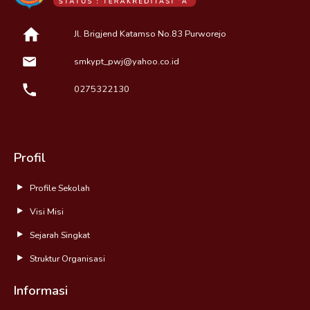
Jl. Brigjend Katamso No.83 Purworejo
smkypt_pwj@yahoo.co.id
0275322130
Profil
Profile Sekolah
Visi Misi
Sejarah Singkat
Struktur Organisasi
Informasi