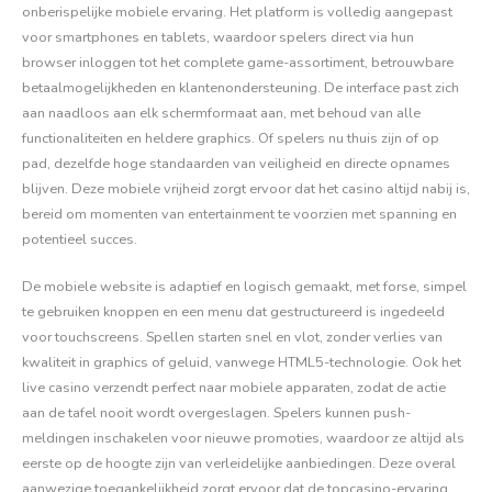
onberispelijke mobiele ervaring. Het platform is volledig aangepast
voor smartphones en tablets, waardoor spelers direct via hun
browser inloggen tot het complete game-assortiment, betrouwbare
betaalmogelijkheden en klantenondersteuning. De interface past zich
aan naadloos aan elk schermformaat aan, met behoud van alle
functionaliteiten en heldere graphics. Of spelers nu thuis zijn of op
pad, dezelfde hoge standaarden van veiligheid en directe opnames
blijven. Deze mobiele vrijheid zorgt ervoor dat het casino altijd nabij is,
bereid om momenten van entertainment te voorzien met spanning en
potentieel succes.
De mobiele website is adaptief en logisch gemaakt, met forse, simpel
te gebruiken knoppen en een menu dat gestructureerd is ingedeeld
voor touchscreens. Spellen starten snel en vlot, zonder verlies van
kwaliteit in graphics of geluid, vanwege HTML5-technologie. Ook het
live casino verzendt perfect naar mobiele apparaten, zodat de actie
aan de tafel nooit wordt overgeslagen. Spelers kunnen push-
meldingen inschakelen voor nieuwe promoties, waardoor ze altijd als
eerste op de hoogte zijn van verleidelijke aanbiedingen. Deze overal
aanwezige toegankelijkheid zorgt ervoor dat de topcasino-ervaring