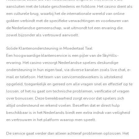
aansluiten met de lokale geschiedenis en folklore. Het casino dient als
een culturele brug, waarbij het de internationale wereld van online
gokken verbindt met de specifieke verwachtingen en voorkeuren van
de Nederlandse gemeenschap, wat uitmondt tot een ervaring die
zowel bijzonder als vertrouwd aanvoelt.
Solide Klantenondersteuning in Moedertaal Taal
Een hoogwaardige klantenservice is een pijler van de SkyHills-
ervaring. Het casino verzorgt Nederlandse spelers deskundige
ondersteuning in hun eigen taal, via diverse kanalen zoals live chat, e-
mail en telefoon. Het team van servicemedewerkers is uitstekend
opgeleid, toegankelijk en gereed om alle vragen snel en effectief op te
lossen, of het nu gaat om technische problemen, verificatie of vragen
over bonussen. Deze bereikbaarheid zorgt ervoor dat spelers zich
altijd ondersteund en erkend voelen. Beseffen dat er direct hulp
beschikbaar is in het Nederlands biedt een extra indruk van veiligheid
en vertrouwen in het platform waarop men speelt.
De service gaat verder dan alleen achteraf problemen oplossen. Het