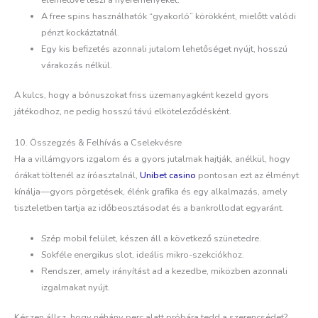
elérhetővé teszi a nyereményeket.
A free spins használhatók “gyakorló” körökként, mielőtt valódi
pénzt kockáztatnál.
Egy kis befizetés azonnali jutalom lehetőséget nyújt, hosszú
várakozás nélkül.
A kulcs, hogy a bónuszokat friss üzemanyagként kezeld gyors
játékodhoz, ne pedig hosszú távú elköteleződésként.
10. Összegzés & Felhívás a Cselekvésre
Ha a villámgyors izgalom és a gyors jutalmak hajtják, anélkül, hogy
órákat töltenél az íróasztalnál,
Unibet casino
pontosan ezt az élményt
kínálja—gyors pörgetések, élénk grafika és egy alkalmazás, amely
tiszteletben tartja az időbeosztásodat és a bankrollodat egyaránt.
Szép mobil felület, készen áll a következő szünetedre.
Sokféle energikus slot, ideális mikro-szekciókhoz.
Rendszer, amely irányítást ad a kezedbe, miközben azonnali
izgalmakat nyújt.
Készen állsz, hogy néhány perc alatt próbára tedd a szerencsédet?