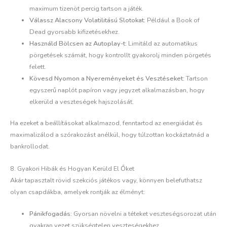
maximum tizenöt percig tartson a játék.
Válassz Alacsony Volatilitású Slotokat:
Például a Book of
Dead gyorsabb kifizetésekhez.
Használd Bölcsen az Autoplay-t:
Limitáld az automatikus
pörgetések számát, hogy kontrollt gyakorolj minden pörgetés
felett.
Kövesd Nyomon a Nyereményeket és Vesztéseket:
Tartson
egyszerű naplót papíron vagy jegyzet alkalmazásban, hogy
elkerüld a veszteségek hajszolását.
Ha ezeket a beállításokat alkalmazod, fenntartod az energiádat és
maximalizálod a szórakozást anélkül, hogy túlzottan kockáztatnád a
bankrollodat.
8. Gyakori Hibák és Hogyan Kerüld El Őket
Akár tapasztalt rövid szekciós játékos vagy, könnyen belefuthatsz
olyan csapdákba, amelyek rontják az élményt:
Pánikfogadás:
Gyorsan növelni a téteket veszteségsorozat után
gyakran vezet szükségtelen veszteségekhez.