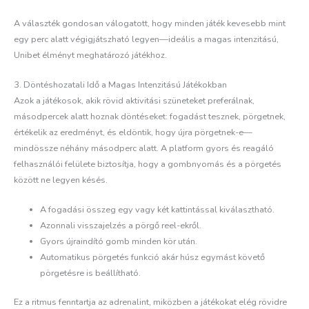
A választék gondosan válogatott, hogy minden játék kevesebb mint
egy perc alatt végigjátszható legyen—ideális a magas intenzitású,
Unibet élményt meghatározó játékhoz.
3. Döntéshozatali Idő a Magas Intenzitású Játékokban
Azok a játékosok, akik rövid aktivitási szüneteket preferálnak,
másodpercek alatt hoznak döntéseket: fogadást tesznek, pörgetnek,
értékelik az eredményt, és eldöntik, hogy újra pörgetnek-e—
mindössze néhány másodperc alatt. A platform gyors és reagáló
felhasználói felülete biztosítja, hogy a gombnyomás és a pörgetés
között ne legyen késés.
A fogadási összeg egy vagy két kattintással kiválasztható.
Azonnali visszajelzés a pörgő reel-ekről.
Gyors újraindító gomb minden kör után.
Automatikus pörgetés funkció akár húsz egymást követő
pörgetésre is beállítható.
Ez a ritmus fenntartja az adrenalint, miközben a játékokat elég rövidre