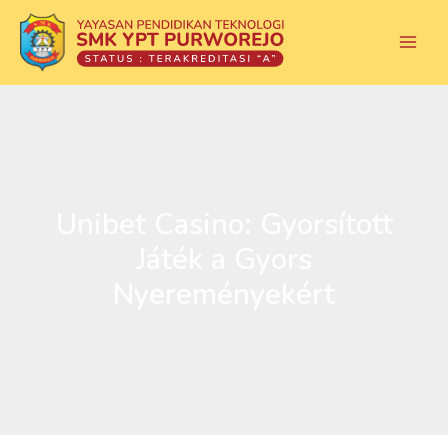
Skip
Main
to
Menu
content
Unibet Casino: Gyorsított
Játék a Gyors
Nyereményekért
e
e