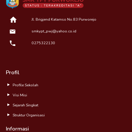
Jl. Brigjend Katamso No.83 Purworejo
smkypt_pwj@yahoo.co.id
0275322130
Profil
Profile Sekolah
Visi Misi
Sejarah Singkat
Struktur Organisasi
Informasi