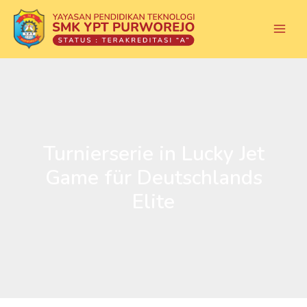
Skip
Main
to
Menu
content
Turnierserie in Lucky Jet
Game für Deutschlands
Elite
e
e