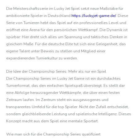
e
Die Meisterschaftsserie im Lucky Jet Spiel setzt neue Maßstäbe für
ambitionierte Spieler in Deutschland
https://luckyjet-game.de/
. Diese
e
Serie von Turnieren hebt das Spiel auf ein professionelles Level und
eröffnet eine Arena für den persönlichen Wettkampf. Die Dynamik ist
spürbar: Hier dreht sich alles um Spannung und taktisches Denken in
e
gleichem Maße. Für die deutsche Elite tut sich eine Gelegenheit, das
eigene Talent unter Beweis zu stellen und Mitglied einer
e
expandierenden Turnierkultur zu werden.
Die Idee der Championship Series: Mehr als nur ein Spiel
e
Die Championship Series im Lucky Jet Game ist ein durchdachtes
Turnierformat, das den einfachen Spielspaß übersteigt. Es stellt dar
e
eine Abfolge herausragender Wettkämpfe, die über einen festen
Zeitraum laufen. Im Zentrum steht ein ausgewogenes und
transparentes Umfeld für die top Spieler. Nicht der Zufall entscheidet,
sondern gleichbleibende Leistung und spielerische Intelligenz. Dieses
Konzept macht aus dem Spiel eine mentale Sportart.
Wie man sich für die Championship Series qualifiziert