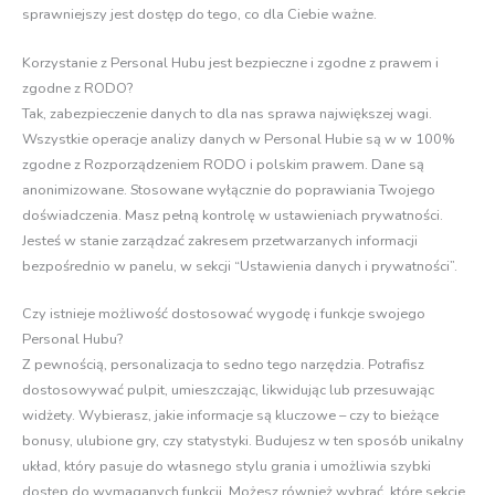
sprawniejszy jest dostęp do tego, co dla Ciebie ważne.
Korzystanie z Personal Hubu jest bezpieczne i zgodne z prawem i
zgodne z RODO?
Tak, zabezpieczenie danych to dla nas sprawa największej wagi.
Wszystkie operacje analizy danych w Personal Hubie są w w 100%
zgodne z Rozporządzeniem RODO i polskim prawem. Dane są
anonimizowane. Stosowane wyłącznie do poprawiania Twojego
doświadczenia. Masz pełną kontrolę w ustawieniach prywatności.
Jesteś w stanie zarządzać zakresem przetwarzanych informacji
bezpośrednio w panelu, w sekcji “Ustawienia danych i prywatności”.
Czy istnieje możliwość dostosować wygodę i funkcje swojego
Personal Hubu?
Z pewnością, personalizacja to sedno tego narzędzia. Potrafisz
dostosowywać pulpit, umieszczając, likwidując lub przesuwając
widżety. Wybierasz, jakie informacje są kluczowe – czy to bieżące
bonusy, ulubione gry, czy statystyki. Budujesz w ten sposób unikalny
układ, który pasuje do własnego stylu grania i umożliwia szybki
dostęp do wymaganych funkcji. Możesz również wybrać, które sekcje