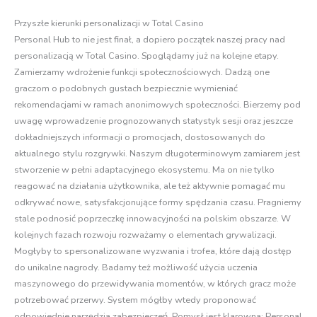
Przyszłe kierunki personalizacji w Total Casino
Personal Hub to nie jest finał, a dopiero początek naszej pracy nad
personalizacją w Total Casino. Spoglądamy już na kolejne etapy.
Zamierzamy wdrożenie funkcji społecznościowych. Dadzą one
graczom o podobnych gustach bezpiecznie wymieniać
rekomendacjami w ramach anonimowych społeczności. Bierzemy pod
uwagę wprowadzenie prognozowanych statystyk sesji oraz jeszcze
dokładniejszych informacji o promocjach, dostosowanych do
aktualnego stylu rozgrywki. Naszym długoterminowym zamiarem jest
stworzenie w pełni adaptacyjnego ekosystemu. Ma on nie tylko
reagować na działania użytkownika, ale też aktywnie pomagać mu
odkrywać nowe, satysfakcjonujące formy spędzania czasu. Pragniemy
stale podnosić poprzeczkę innowacyjności na polskim obszarze. W
kolejnych fazach rozwoju rozważamy o elementach grywalizacji.
Mogłyby to spersonalizowane wyzwania i trofea, które dają dostęp
do unikalne nagrody. Badamy też możliwość użycia uczenia
maszynowego do przewidywania momentów, w których gracz może
potrzebować przerwy. System mógłby wtedy proponować
odpowiednie narzędzia zabezpieczeń. Pomysł jest klarowna: Personal