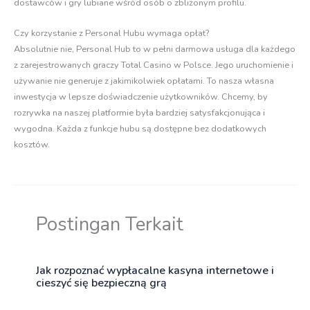
dostawców i gry lubiane wśród osób o zbliżonym profilu.
Czy korzystanie z Personal Hubu wymaga opłat?
Absolutnie nie, Personal Hub to w pełni darmowa usługa dla każdego
z zarejestrowanych graczy Total Casino w Polsce. Jego uruchomienie i
używanie nie generuje z jakimikolwiek opłatami. To nasza własna
inwestycja w lepsze doświadczenie użytkowników. Chcemy, by
rozrywka na naszej platformie była bardziej satysfakcjonująca i
wygodna. Każda z funkcje hubu są dostępne bez dodatkowych
kosztów.
Postingan Terkait
Jak rozpoznać wypłacalne kasyna internetowe i
cieszyć się bezpieczną grą