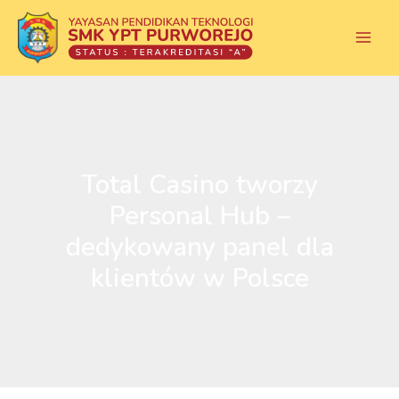
Skip
Main
to
Menu
content
Total Casino tworzy
Personal Hub –
dedykowany panel dla
klientów w Polsce
e
e