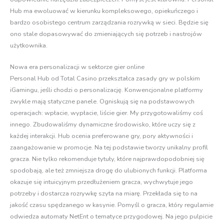
Hub ma ewoluować w kierunku kompleksowego, opiekuńczego i
bardzo osobistego centrum zarządzania rozrywką w sieci. Będzie się
ono stale dopasowywać do zmieniających się potrzeb i nastrojów
użytkownika.
Nowa era personalizacji w sektorze gier online
Personal Hub od Total Casino przekształca zasady gry w polskim
iGamingu, jeśli chodzi o personalizację. Konwencjonalne platformy
zwykle mają statyczne panele. Ogniskują się na podstawowych
operacjach: wpłacie, wypłacie, liście gier. My przygotowaliśmy coś
innego. Zbudowaliśmy dynamiczne środowisko, które uczy się z
każdej interakcji. Hub ocenia preferowane gry, pory aktywności i
zaangażowanie w promocje. Na tej podstawie tworzy unikalny profil
gracza. Nie tylko rekomenduje tytuły, które najprawdopodobniej się
spodobają, ale też zmniejsza drogę do ulubionych funkcji. Platforma
okazuje się intuicyjnym przedłużeniem gracza, wychwytuje jego
potrzeby i dostarcza rozrywkę szyta na miarę. Przekłada się to na
jakość czasu spędzanego w kasynie. Pomyśl o gracza, który regularnie
odwiedza automaty NetEnt o tematyce przygodowej. Na jego pulpicie