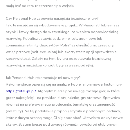
mają być od razu rozszerzone po wejściu.
Czy Personal Hub zapewnia narzędzia bezpiecznej gry?
Tak, te narzędzia są wbudowane w projekt. W Personal Hubie masz
szybki i łatwy dostęp do wszystkiego, co wspiera odpowiedzialną
rozrywkę. Potrafisz ustawić codzienne, cotygodniowe lub
comiesięczne limity depozytów. Potrafisz określić limit czasu gry,
wziąć przerwę (self-exclusion) lub skorzystać z opcji sprawdzenia
rzeczywistości. Zależy na tym, by gra pozostawała bezpieczną
rozrywką, a narzędzia kontroli były zawsze pod ręką.
Jak Personal Hub rekomenduje mi nowe gry?
Rekomendacje opierają się na analizie Twojej anonimowej historii gry
https://total-pl.pl/
. Algorytm bierze pod uwagę rodzaje gier, w które
grasz najczęściej – na przykład sloty, ruletkę, gry stołowe. Sprawdza
również na preferowanego producenta, tematykę oraz zmienność
(volatility). Na tej podstawie proponuje tytuły o podobnych cechach,
które z dużym szansą mogą Ci się spodobać. Ułatwia to odkryć nowe
skarby. System bierze pod uwagę również nowości od ulubionych