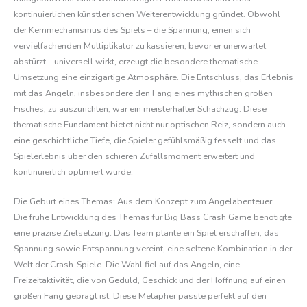
kontinuierlichen künstlerischen Weiterentwicklung gründet. Obwohl
der Kernmechanismus des Spiels – die Spannung, einen sich
vervielfachenden Multiplikator zu kassieren, bevor er unerwartet
abstürzt – universell wirkt, erzeugt die besondere thematische
Umsetzung eine einzigartige Atmosphäre. Die Entschluss, das Erlebnis
mit das Angeln, insbesondere den Fang eines mythischen großen
Fisches, zu auszurichten, war ein meisterhafter Schachzug. Diese
thematische Fundament bietet nicht nur optischen Reiz, sondern auch
eine geschichtliche Tiefe, die Spieler gefühlsmäßig fesselt und das
Spielerlebnis über den schieren Zufallsmoment erweitert und
kontinuierlich optimiert wurde.
Die Geburt eines Themas: Aus dem Konzept zum Angelabenteuer
Die frühe Entwicklung des Themas für Big Bass Crash Game benötigte
eine präzise Zielsetzung. Das Team plante ein Spiel erschaffen, das
Spannung sowie Entspannung vereint, eine seltene Kombination in der
Welt der Crash-Spiele. Die Wahl fiel auf das Angeln, eine
Freizeitaktivität, die von Geduld, Geschick und der Hoffnung auf einen
großen Fang geprägt ist. Diese Metapher passte perfekt auf den