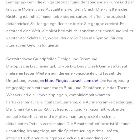
Gameplay-Kern: die ruhige Beobachtung der steigenden Kurve und der
kritische Moment des Auszahlens vor dem Crash. Die künstlerische
Richtung ist früh auf einen lebendigen, cartoon-haften und zugleich
detailreichen Stil festgelegt, der eine breite Zielgruppe erreicht. Es
entstand eine Welt, die nicht bedrohlich, sondern anziehend und voller
versteckter Schätze ist, wobei der große Bass als Symbol für den
ultimativen Gewinn fungierte.
Gestalterische Grundpfeiler: Design und Stimmung
Die optische Erscheinungsbild von Big Bass Crash Game stützt auf
mehreren festen Pfeilern auf, die eine konsistente und fesselnde
Umgebung erzeugen
https://bigbasscrash.com.de/
. Die Farbgebung
ist geprägt von entspannenden Blau- und Grüntönen, die das Thema
Wasser und die Umwelt spiegeln, kombiniert mit warmen
Farbakzenten für die Interface-Elemente, die Aufmerksamkeit erzeugen.
Der Charakterdesign-Stil ist freundlich und karikaturhaft, wobei der
zentrale Sportfischer und der gleichnamige große Barsch mit
detaillierten Details verziert sind. Die Benutzeroberfläche ist klar und
unaufdringlich angelegt, um die Spielsteuerung nicht zu stören,
integriert sich aber reibungslos durch die Anwendung von