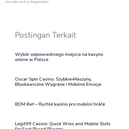
fesseln und zu begeistern.
Postingan Terkait
Wybór odpowiedniego miejsca na kasyno
online w Polsce
Oscar Spin Casino: Szybkie‑Maszyny,
Błyskawiczne Wygrane i Mobilne Emocje
BDM Bet – Rychlé kasíno pro mobilní hráče
Legit99 Casino: Quick Wins and Mobile Slots