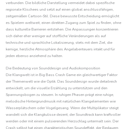
verbunden. Die bildliche Darstellung vermeidet dabei spezifische
regionale Klischees und setzt auf einen global anschlussfähigen,
zeitgemäßen Cartoon-Stil. Diese bewusste Entscheidung ermöglicht
es Spielern weltweit, einen direkten Zugang zum Spiel zu finden, ohne
dass kulturelle Barrieren entstehen. Die Anpassungen konzentrieren
sich daher eher weniger auf stoffliche Veränderungen als auf
technische und sprachliche Lokalisierung, stets mit dem Ziel, die
kernige, herzliche Atmosphäre des Angelabenteuers intakt und für
jeden ebenso anziehend zu halten.
Die Bedeutung von Sounddesign und Audiokomposition
Die Klangwelt ist in Big Bass Crash Game ein gleichwertiger Faktor
der Themenwelt wie die Optik. Das Sounddesign wurde detailreich
entwickelt, um die visuelle Erzählung zu unterstützen und den
Spannungsbogen zu steuern. In ruhigen Phasen prägt eine ruhige,
melodische Hintergrundmusik mit natürlichen Klangelementen wie
Wasserplätschern oder Vogelgesang. Wenn der Multiplikator steigt
wandelt sich die Klangkulisse dezent; der Soundtrack kann kraftvoller
werden oder mit einem pulsierenden Herzschlag untermalt sein. Der
Crash selbst hat einen charakteristischen Soundeffekt, der Bedauern