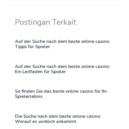
Postingan Terkait
Auf der Suche nach dem beste online casino:
Tipps für Spieler
Auf der Suche nach dem beste online casino:
Ein Leitfaden für Spieler
So finden Sie das beste online casino für Ihr
Spielerlebnis
Die Suche nach dem beste online casino:
Worauf es wirklich ankommt