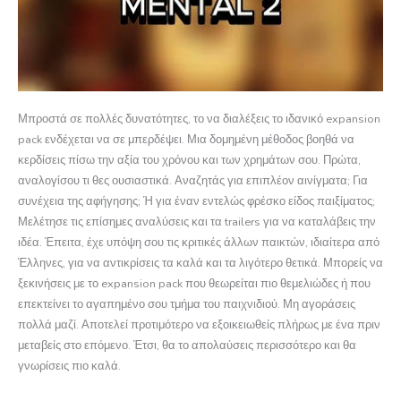
Μπροστά σε πολλές δυνατότητες, το να διαλέξεις το ιδανικό expansion
pack ενδέχεται να σε μπερδέψει. Μια δομημένη μέθοδος βοηθά να
κερδίσεις πίσω την αξία του χρόνου και των χρημάτων σου. Πρώτα,
αναλογίσου τι θες ουσιαστικά. Αναζητάς για επιπλέον αινίγματα; Για
συνέχεια της αφήγησης; Ή για έναν εντελώς φρέσκο είδος παιξίματος;
Μελέτησε τις επίσημες αναλύσεις και τα trailers για να καταλάβεις την
ιδέα. Έπειτα, έχε υπόψη σου τις κριτικές άλλων παικτών, ιδιαίτερα από
Έλληνες, για να αντικρίσεις τα καλά και τα λιγότερο θετικά. Μπορείς να
ξεκινήσεις με το expansion pack που θεωρείται πιο θεμελιώδες ή που
επεκτείνει το αγαπημένο σου τμήμα του παιχνιδιού. Μη αγοράσεις
πολλά μαζί. Αποτελεί προτιμότερο να εξοικειωθείς πλήρως με ένα πριν
μεταβείς στο επόμενο. Έτσι, θα το απολαύσεις περισσότερο και θα
γνωρίσεις πιο καλά.