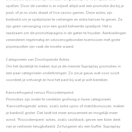
spellen. Door de variatie is er vrijwel altijd wel een promotie die bij je
past, of je nu slots draait of live casino games. Deze acties zijn
bedoeld om je spelplezier te verlengen en extra kansen te geven. Ze
zijn geen vervanging voor een goed beheerde speelpot. Het is
raadzaam om de promotiepagina in de gaten te houden. Aanbiedingen
veranderen regelmatig en seizoensgebonden toernooien met grote
prijzenpotten zijn vaak de moeite waard.
Categorieën van Doorlopende Acties
Om het duidelijk te maken, kun je de meeste Supraplay promoties in
een paar categorieën onderbrengen. Zo zie je gauw wat voor soort
voordeel je ontvangt en hoe het past bij wat je wilt bereiken.
Kansverhogend versus Risicodempend
Promoties zijn onder te verdelen grofweg in twee categorieën.
‘Kansverhogende’ acties, zoals extra spins of matchbonussen, maken
je bankroll groter. Dat leidt tot meer amusement en mogelijk meer
winst. ‘Risicodempere’ acties, zoals cashback, geven een klein deel
van je verliezen terugbetaald. Ze fungeren als een buffer. Supraplay