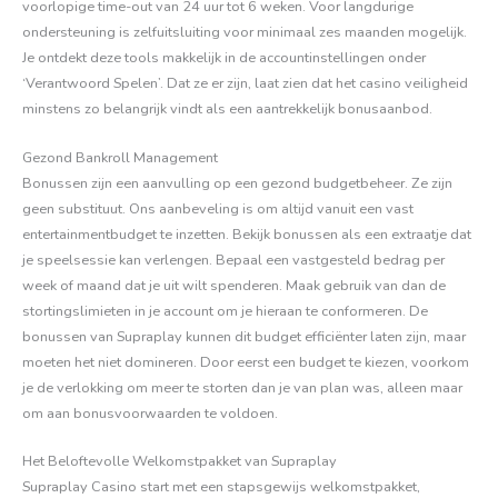
voorlopige time-out van 24 uur tot 6 weken. Voor langdurige
ondersteuning is zelfuitsluiting voor minimaal zes maanden mogelijk.
Je ontdekt deze tools makkelijk in de accountinstellingen onder
‘Verantwoord Spelen’. Dat ze er zijn, laat zien dat het casino veiligheid
minstens zo belangrijk vindt als een aantrekkelijk bonusaanbod.
Gezond Bankroll Management
Bonussen zijn een aanvulling op een gezond budgetbeheer. Ze zijn
geen substituut. Ons aanbeveling is om altijd vanuit een vast
entertainmentbudget te inzetten. Bekijk bonussen als een extraatje dat
je speelsessie kan verlengen. Bepaal een vastgesteld bedrag per
week of maand dat je uit wilt spenderen. Maak gebruik van dan de
stortingslimieten in je account om je hieraan te conformeren. De
bonussen van Supraplay kunnen dit budget efficiënter laten zijn, maar
moeten het niet domineren. Door eerst een budget te kiezen, voorkom
je de verlokking om meer te storten dan je van plan was, alleen maar
om aan bonusvoorwaarden te voldoen.
Het Beloftevolle Welkomstpakket van Supraplay
Supraplay Casino start met een stapsgewijs welkomstpakket,