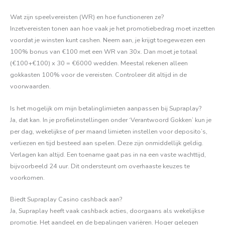
Wat zijn speelvereisten (WR) en hoe functioneren ze?
Inzetvereisten tonen aan hoe vaak je het promotiebedrag moet inzetten
voordat je winsten kunt cashen. Neem aan, je krijgt toegewezen een
100% bonus van €100 met een WR van 30x. Dan moet je totaal
(€100+€100) x 30 = €6000 wedden. Meestal rekenen alleen
gokkasten 100% voor de vereisten. Controleer dit altijd in de
voorwaarden.
Is het mogelijk om mijn betalinglimieten aanpassen bij Supraplay?
Ja, dat kan. In je profielinstellingen onder ‘Verantwoord Gokken’ kun je
per dag, wekelijkse of per maand limieten instellen voor deposito’s,
verliezen en tijd besteed aan spelen. Deze zijn onmiddellijk geldig.
Verlagen kan altijd. Een toename gaat pas in na een vaste wachttijd,
bijvoorbeeld 24 uur. Dit ondersteunt om overhaaste keuzes te
voorkomen.
Biedt Supraplay Casino cashback aan?
Ja, Supraplay heeft vaak cashback acties, doorgaans als wekelijkse
promotie. Het aandeel en de bepalingen variëren. Hoger gelegen