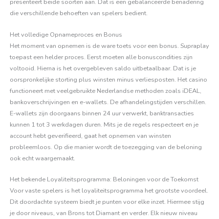
presenteert beide soorten aan. Dat is een gebalanceerde benadering
die verschillende behoeften van spelers bedient.
Het volledige Opnameproces en Bonus
Het moment van opnemen is de ware toets voor een bonus. Supraplay
toepast een helder proces. Eerst moeten alle bonuscondities zijn
voltooid. Hierna is het overgebleven saldo uitbetaalbaar. Dat is je
oorspronkelijke storting plus winsten minus verliesposten. Het casino
functioneert met veelgebruikte Nederlandse methoden zoals iDEAL,
bankoverschrijvingen en e-wallets. De afhandelingstijden verschillen.
E-wallets zijn doorgaans binnen 24 uur verwerkt, banktransacties
kunnen 1 tot 3 werkdagen duren. Mits je de regels respecteert en je
account hebt geverifieerd, gaat het opnemen van winsten
probleemloos. Op die manier wordt de toezegging van de beloning
ook echt waargemaakt.
Het bekende Loyaliteitsprogramma: Beloningen voor de Toekomst
Voor vaste spelers is het loyaliteitsprogramma het grootste voordeel.
Dit doordachte systeem biedt je punten voor elke inzet. Hiermee stijg
je door niveaus, van Brons tot Diamant en verder. Elk nieuw niveau