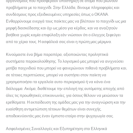
οργανισμούς που προσφέρουν υποστήριξη σε άτομα που βιώνουν
προβλήματα με το παιχνίδι. Στην Ελλάδα, δίνουμε πληροφορίες και
συνδέσμους προς εξειδικευμένες υπηρεσίες όπως ο ΟΚΑΝΑ.
Ενθαρρύνουμε ενεργά τους παίκτες μας να βλέπουν το παιχνίδι ως μια
μορφή διασκέδασης και όχι ως μέσο για κέρδος, και να αναζητούν
βοήθεια χωρίς καμία επιφύλαξη εάν νιώσουν ότι ο έλεγχος ξεφεύγει
από τα χέρια τους. Η ασφάλειά σας είναι η πρώτη μας μέριμνα.
Κινούμαστε ένα βήμα παραπέρα, αξιοποιώντας προληπτικά
συστήματα παρακολούθησης. Το λογισμικό μας μπορεί να ανιχνεύσει
μοτίβα παιχνιδιού που μπορεί να φανερώνουν πιθανά προβλήματα και,
σε τέτοιες περιπτώσεις, μπορεί να συστήσει στον παίκτη να
χρησιμοποιήσει τα εργαλεία αυτο-περιορισμού ή να κάνει ένα
διάλειμμα. Ακόμα, διαθέτουμε την επιλογή της αυτόματης αποχής από
όλες τις προωθητικές επικοινωνίες, για όσους θέλουν να μειώσουν τα
ερεθίσματα. Η εκπαίδευση της ομάδας μας για την αναγνώριση και την
ευαίσθητη αντιμετώπιση τέτοιων θεμάτων είναι συνεχής,
αποδεικνύοντάς μας έναν έμπιστο εταίρο στην ψυχαγωγία σας.
Ασφαλισμένες Συναλλαγές και Εξυπηρέτηση στα Ελληνικά