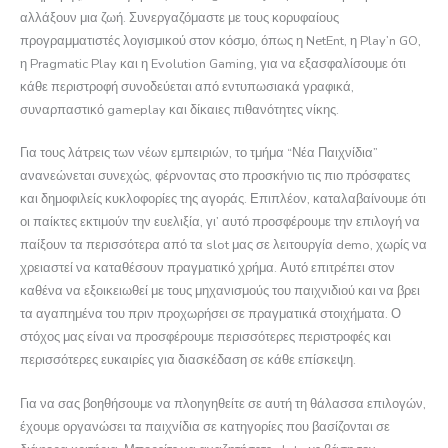
αλλάξουν μια ζωή. Συνεργαζόμαστε με τους κορυφαίους
προγραμματιστές λογισμικού στον κόσμο, όπως η NetEnt, η Play’n GO,
η Pragmatic Play και η Evolution Gaming, για να εξασφαλίσουμε ότι
κάθε περιστροφή συνοδεύεται από εντυπωσιακά γραφικά,
συναρπαστικό gameplay και δίκαιες πιθανότητες νίκης.
Για τους λάτρεις των νέων εμπειριών, το τμήμα “Νέα Παιχνίδια”
ανανεώνεται συνεχώς, φέρνοντας στο προσκήνιο τις πιο πρόσφατες
και δημοφιλείς κυκλοφορίες της αγοράς. Επιπλέον, καταλαβαίνουμε ότι
οι παίκτες εκτιμούν την ευελιξία, γι’ αυτό προσφέρουμε την επιλογή να
παίξουν τα περισσότερα από τα slot μας σε λειτουργία demo, χωρίς να
χρειαστεί να καταθέσουν πραγματικό χρήμα. Αυτό επιτρέπει στον
καθένα να εξοικειωθεί με τους μηχανισμούς του παιχνιδιού και να βρει
τα αγαπημένα του πριν προχωρήσει σε πραγματικά στοιχήματα. Ο
στόχος μας είναι να προσφέρουμε περισσότερες περιστροφές και
περισσότερες ευκαιρίες για διασκέδαση σε κάθε επίσκεψη.
Για να σας βοηθήσουμε να πλοηγηθείτε σε αυτή τη θάλασσα επιλογών,
έχουμε οργανώσει τα παιχνίδια σε κατηγορίες που βασίζονται σε