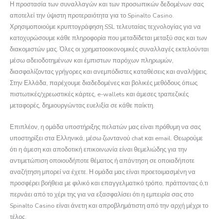
Η προστασία των συναλλαγών και των προσωπικών δεδομένων σας
αποτελεί την ύψιστη προτεραιότητα για το Spinalto Casino.
Χρησιμοποιούμε κρυπτογράφηση SSL τελευταίας τεχνολογίας για να
κατοχυρώσουμε κάθε πληροφορία που μεταδίδεται μεταξύ σας και των
διακομιστών μας. Όλες οι χρηματοοικονομικές συναλλαγές εκτελούνται
μέσω αδειοδοτημένων και έμπιστων παρόχων πληρωμών,
διασφαλίζοντας γρήγορες και ανεμπόδιστες καταθέσεις και αναλήψεις.
Στην Ελλάδα, παρέχουμε διαδεδομένες και βολικές μεθόδους όπως
πιστωτικές/χρεωστικές κάρτες, e-wallets και άμεσες τραπεζικές
μεταφορές, δημιουργώντας ευελιξία σε κάθε παίκτη.
Επιπλέον, η ομάδα υποστήριξης πελατών μας είναι πρόθυμη να σας
υποστηρίξει στα Ελληνικά, μέσω ζωντανού chat και email. Θεωρούμε
ότι η άμεση και αποδοτική επικοινωνία είναι θεμελιώδης για την
αντιμετώπιση οποιουδήποτε θέματος ή απάντηση σε οποιαδήποτε
αναζήτηση μπορεί να έχετε. Η ομάδα μας είναι προετοιμασμένη να
προσφέρει βοήθεια με φιλικό και επαγγελματικό τρόπο, πράττοντας ό,τι
περνάει από το χέρι της για να εξασφαλίσει ότι η εμπειρία σας στο
Spinalto Casino είναι άνετη και απροβλημάτιστη από την αρχή μέχρι το
τέλος.