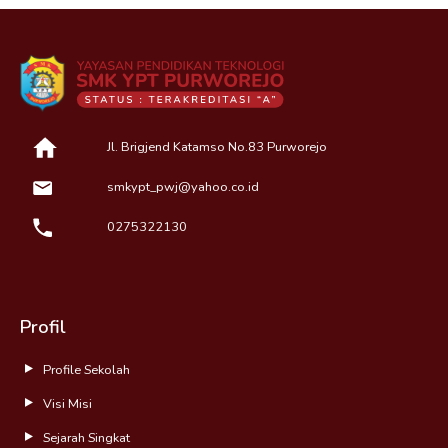
Jl. Brigjend Katamso No.83 Purworejo
smkypt_pwj@yahoo.co.id
0275322130
Profil
Profile Sekolah
Visi Misi
Sejarah Singkat