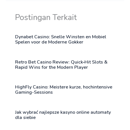
Postingan Terkait
Dynabet Casino: Snelle Winsten en Mobiel
Spelen voor de Moderne Gokker
Retro Bet Casino Review: Quick‑Hit Slots &
Rapid Wins for the Modern Player
HighFly Casino: Meistere kurze, hochintensive
Gaming-Sessions
Jak wybrać najlepsze kasyno online automaty
dla siebie