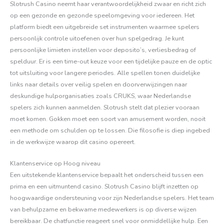
Slotrush Casino neemt haar verantwoordelijkheid zwaar en richt zich
op een gezonde en gezonde speelomgeving voor iedereen. Het
platform biedt een uitgebreide set instrumenten waarmee spelers
persoonlijk controle uitoefenen over hun spelgedrag. Je kunt
persoonlijke limieten instellen voor deposito’s, verliesbedrag of
spelduur. Er is een time-out keuze voor een tijdelijke pauze en de optic
tot uitsluiting voor langere periodes. Alle spellen tonen duidelijke
links naar details over veilig spelen en doorverwijzingen naar
deskundige hulporganisaties zoals CRUKS, waar Nederlandse
spelers zich kunnen aanmelden. Slotrush stelt dat plezier vooraan
moet komen. Gokken moet een soort van amusement worden, nooit
een methode om schulden op te lossen. Die filosofie is diep ingebed
in de werkwijze waarop dit casino opereert.
Klantenservice op Hoog niveau
Een uitstekende klantenservice bepaalt het onderscheid tussen een
prima en een uitmuntend casino. Slotrush Casino blijft inzetten op
hoogwaardige ondersteuning voor zijn Nederlandse spelers. Het team
van behulpzame en bekwame medewerkers is op diverse wijzen
bereikbaar. De chatfunctie reageert snel voor onmiddellijke hulp. Een