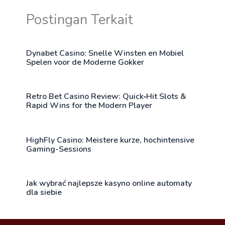
Postingan Terkait
Dynabet Casino: Snelle Winsten en Mobiel
Spelen voor de Moderne Gokker
Retro Bet Casino Review: Quick‑Hit Slots &
Rapid Wins for the Modern Player
HighFly Casino: Meistere kurze, hochintensive
Gaming-Sessions
Jak wybrać najlepsze kasyno online automaty
dla siebie