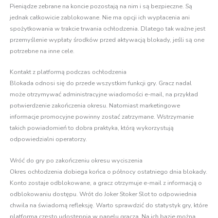
Pieniądze zebrane na koncie pozostają na nim i są bezpieczne. Są
jednak całkowicie zablokowane. Nie ma opcji ich wypłacenia ani
spożytkowania w trakcie trwania ochłodzenia. Dlatego tak ważne jest
przemyślenie wypłaty środków przed aktywacją blokady, jeśli są one
potrzebne na inne cele.
Kontakt z platformą podczas ochłodzenia
Blokada odnosi się do przede wszystkim funkcji gry. Gracz nadal
może otrzymywać administracyjne wiadomości e-mail, na przykład
potwierdzenie zakończenia okresu. Natomiast marketingowe
informacje promocyjne powinny zostać zatrzymane. Wstrzymanie
takich powiadomień to dobra praktyka, którą wykorzystują
odpowiedzialni operatorzy.
Wróć do gry po zakończeniu okresu wyciszenia
Okres ochłodzenia dobiega końca o północy ostatniego dnia blokady.
Konto zostaje odblokowane, a gracz otrzymuje e-mail z informacją o
odblokowaniu dostępu. Wrót do Joker Stoker Slot to odpowiednia
chwila na świadomą refleksję. Warto sprawdzić do statystyk gry, które
platforma często udostępnia w panelu gracza. Na ich bazie można