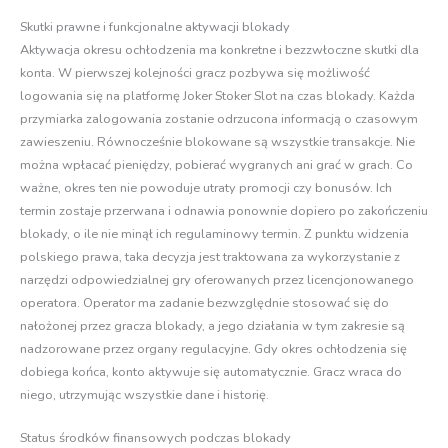
Skutki prawne i funkcjonalne aktywacji blokady
Aktywacja okresu ochłodzenia ma konkretne i bezzwłoczne skutki dla
konta. W pierwszej kolejności gracz pozbywa się możliwość
logowania się na platformę Joker Stoker Slot na czas blokady. Każda
przymiarka zalogowania zostanie odrzucona informacją o czasowym
zawieszeniu. Równocześnie blokowane są wszystkie transakcje. Nie
można wpłacać pieniędzy, pobierać wygranych ani grać w grach. Co
ważne, okres ten nie powoduje utraty promocji czy bonusów. Ich
termin zostaje przerwana i odnawia ponownie dopiero po zakończeniu
blokady, o ile nie minął ich regulaminowy termin. Z punktu widzenia
polskiego prawa, taka decyzja jest traktowana za wykorzystanie z
narzędzi odpowiedzialnej gry oferowanych przez licencjonowanego
operatora. Operator ma zadanie bezwzględnie stosować się do
nałożonej przez gracza blokady, a jego działania w tym zakresie są
nadzorowane przez organy regulacyjne. Gdy okres ochłodzenia się
dobiega końca, konto aktywuje się automatycznie. Gracz wraca do
niego, utrzymując wszystkie dane i historię.
Status środków finansowych podczas blokady