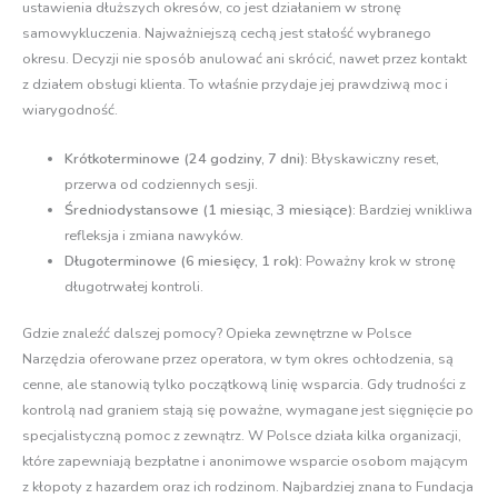
ustawienia dłuższych okresów, co jest działaniem w stronę
samowykluczenia. Najważniejszą cechą jest stałość wybranego
okresu. Decyzji nie sposób anulować ani skrócić, nawet przez kontakt
z działem obsługi klienta. To właśnie przydaje jej prawdziwą moc i
wiarygodność.
Krótkoterminowe (24 godziny, 7 dni):
Błyskawiczny reset,
przerwa od codziennych sesji.
Średniodystansowe (1 miesiąc, 3 miesiące):
Bardziej wnikliwa
refleksja i zmiana nawyków.
Długoterminowe (6 miesięcy, 1 rok):
Poważny krok w stronę
długotrwałej kontroli.
Gdzie znaleźć dalszej pomocy? Opieka zewnętrzne w Polsce
Narzędzia oferowane przez operatora, w tym okres ochłodzenia, są
cenne, ale stanowią tylko początkową linię wsparcia. Gdy trudności z
kontrolą nad graniem stają się poważne, wymagane jest sięgnięcie po
specjalistyczną pomoc z zewnątrz. W Polsce działa kilka organizacji,
które zapewniają bezpłatne i anonimowe wsparcie osobom mającym
z kłopoty z hazardem oraz ich rodzinom. Najbardziej znana to Fundacja