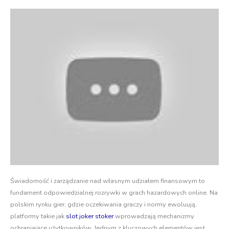
e
e
e
e
e
e
Świadomość i zarządzanie nad własnym udziałem finansowym to
fundament odpowiedzialnej rozrywki w grach hazardowych online. Na
polskim rynku gier, gdzie oczekiwania graczy i normy ewoluują,
platformy takie jak
slot joker stoker
wprowadzają mechanizmy
ochraniające użytkowników. Jednym z kluczowych elementów jest