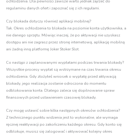
ochłodzenia. Dla pewności zawsze warto jednak zajrzeć do
regulaminu danych ofert i zapoznać się z ich regułami.
Czy blokada dotyczy również aplikacji mobilnej?
Tak. Okres ochłodzenia to blokada na poziomie konta użytkownika, a
nie danego sprzętu. Mówiąc inaczej, że po aktywacji nie uzyskasz
dostępu ani nie zagrasz przez stronę internetową, aplikację mobilną
ani żadną inną platformę Joker Stoker Slot.
Co nastąpi z zaplanowanymi wypłatami podczas trwania blokady?
Wszystkie procesy wypłat są wstrzymane na czas trwania okresu
ochłodzenia. Gdy złożyłeś wniosek o wypłatę przed aktywacją
blokady, jego realizacja zostanie odroczona do momentu
odblokowania konta. Dlatego zaleca się dopilnowanie spraw
finansowych przed ustawieniem czasowej blokady.
Czy mogę ustawić sobie kilka następnych okresów ochłodzenia?
Z technicznego punktu widzenia jest to wykonalne, ale wymaga
ręcznej reaktywacji po zakończeniu każdego okresu. Gdy konto się
odblokuje, musisz się zalogować i aktywować kolejny okres