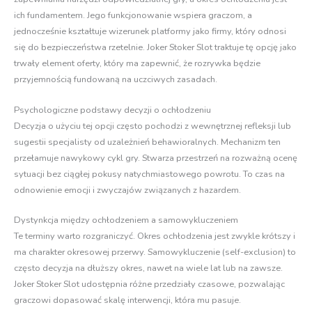
ich fundamentem. Jego funkcjonowanie wspiera graczom, a
jednocześnie kształtuje wizerunek platformy jako firmy, który odnosi
się do bezpieczeństwa rzetelnie. Joker Stoker Slot traktuje tę opcję jako
trwały element oferty, który ma zapewnić, że rozrywka będzie
przyjemnością fundowaną na uczciwych zasadach.
Psychologiczne podstawy decyzji o ochłodzeniu
Decyzja o użyciu tej opcji często pochodzi z wewnętrznej refleksji lub
sugestii specjalisty od uzależnień behawioralnych. Mechanizm ten
przełamuje nawykowy cykl gry. Stwarza przestrzeń na rozważną ocenę
sytuacji bez ciągłej pokusy natychmiastowego powrotu. To czas na
odnowienie emocji i zwyczajów związanych z hazardem.
Dystynkcja między ochłodzeniem a samowykluczeniem
Te terminy warto rozgraniczyć. Okres ochłodzenia jest zwykle krótszy i
ma charakter okresowej przerwy. Samowykluczenie (self-exclusion) to
często decyzja na dłuższy okres, nawet na wiele lat lub na zawsze.
Joker Stoker Slot udostępnia różne przedziały czasowe, pozwalając
graczowi dopasować skalę interwencji, która mu pasuje.