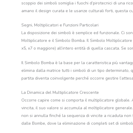
scoppio dei simboli somiglia i fuochi d’pirotecnici di una ric
amano il design curata e le usanze culturali forti, questa 
Segni, Moltiplicatori e Funzioni Particolari
La disposizione dei simboli è semplice ed funzionale. Ci son
Moltiplicatore e il Simbolo Bomba. Il Simbolo Moltiplicatore
x5, x7 o maggiore) all’intero entità di quella cascata. Se so
Il Simbolo Bomba è la base per la caratteristica più vant
elimina dalla matrice tutti i simboli di un tipo determinato
partita diventa coinvolgente perché occorre gestire l’attesa
La Dinamica del Multiplicatore Crescente
Occorre capire come si comporta il multiplicatore globale. A
vincita, il suo valore si accumula al moltiplicatore generale
non si annulla finché la sequenza di vincite a ricaduta non
dalle Bombe, dove la eliminazione di completi set di simboli 