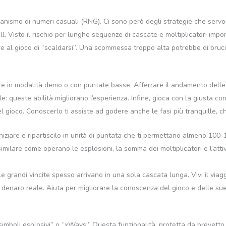
nismo di numeri casuali (RNG). Ci sono però degli strategie che servon
l. Visto il rischio per lunghe sequenze di cascate e moltiplicatori imp
re al gioco di “scaldarsi”. Una scommessa troppo alta potrebbe di brucia
re in modalità demo o con puntate basse. Afferrare il andamento delle c
: queste abilità migliorano l’esperienza. Infine, gioca con la giusta 
ioco. Conoscerlo ti assiste ad godere anche le fasi più tranquille, che
niziare e ripartiscilo in unità di puntata che ti permettano almeno 100-
milare come operano le esplosioni, la somma dei moltiplicatori e l’att
e grandi vincite spesso arrivano in una sola cascata lunga. Vivi il viagg
enaro reale. Aiuta per migliorare la conoscenza del gioco e delle su
mboli esplosivi” o “xWays”. Questa funzionalità, protetta da brevetto, ha