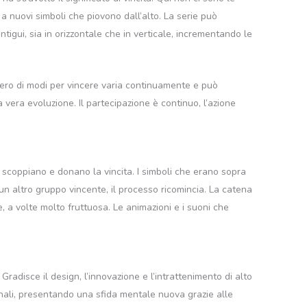
a nuovi simboli che piovono dall’alto. La serie può
tigui, sia in orizzontale che in verticale, incrementando le
umero di modi per vincere varia continuamente e può
a vera evoluzione. Il partecipazione è continuo, l’azione
i scoppiano e donano la vincita. I simboli che erano sopra
un altro gruppo vincente, il processo ricomincia. La catena
, a volte molto fruttuosa. Le animazioni e i suoni che
 Gradisce il design, l’innovazione e l’intrattenimento di alto
ionali, presentando una sfida mentale nuova grazie alle