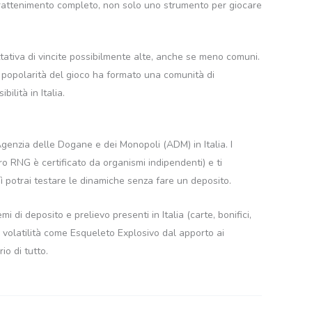
ntrattenimento completo, non solo uno strumento per giocare
pettativa di vincite possibilmente alte, anche se meno comuni.
a popolarità del gioco ha formato una comunità di
ilità in Italia.
genzia delle Dogane e dei Monopoli (ADM) in Italia. I
ro RNG è certificato da organismi indipendenti) e ti
ì potrai testare le dinamiche senza fare un deposito.
i di deposito e prelievo presenti in Italia (carte, bonifici,
 volatilità come Esqueleto Explosivo dal apporto ai
io di tutto.