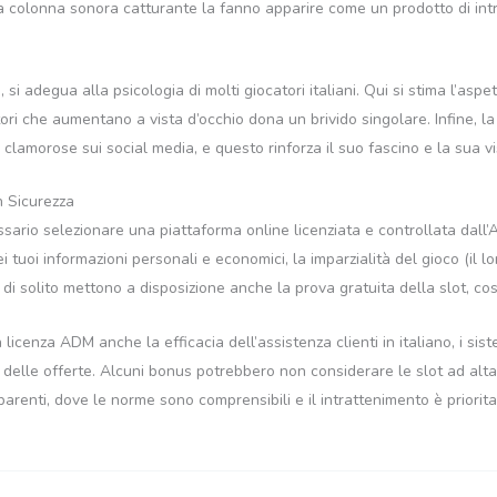
 e la colonna sonora catturante la fanno apparire come un prodotto di i
, si adegua alla psicologia di molti giocatori italiani. Qui si stima l’as
ori che aumentano a vista d’occhio dona un brivido singolare. Infine, l
 clamorose sui social media, e questo rinforza il suo fascino e la sua visib
n Sicurezza
ario selezionare una piattaforma online licenziata e controllata dall’A
tuoi informazioni personali e economici, la imparzialità del gioco (il lo
di solito mettono a disposizione anche la prova gratuita della slot, cos
icenza ADM anche la efficacia dell’assistenza clienti in italiano, i sistem
 delle offerte. Alcuni bonus potrebbero non considerare le slot ad alta
sparenti, dove le norme sono comprensibili e il intrattenimento è prioritar