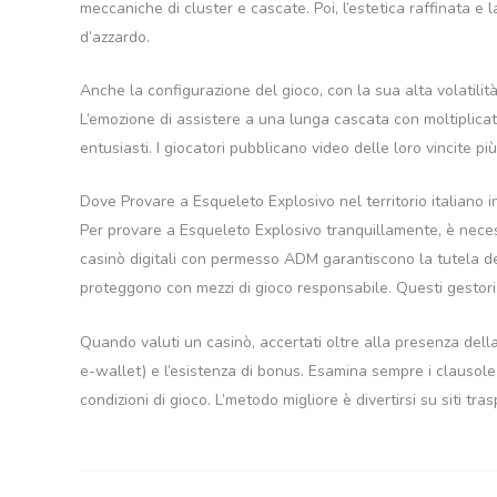
meccaniche di cluster e cascate. Poi, l’estetica raffinata
d’azzardo.
Anche la configurazione del gioco, con la sua alta volatilità
L’emozione di assistere a una lunga cascata con moltiplicat
entusiasti. I giocatori pubblicano video delle loro vincite più
Dove Provare a Esqueleto Explosivo nel territorio italiano i
Per provare a Esqueleto Explosivo tranquillamente, è necess
casinò digitali con permesso ADM garantiscono la tutela dei 
proteggono con mezzi di gioco responsabile. Questi gestori 
Quando valuti un casinò, accertati oltre alla presenza della l
e-wallet) e l’esistenza di bonus. Esamina sempre i clausole
condizioni di gioco. L’metodo migliore è divertirsi su siti tra