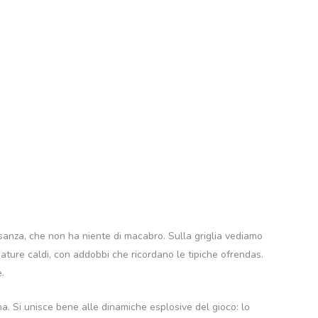
usanza, che non ha niente di macabro. Sulla griglia vediamo
umature caldi, con addobbi che ricordano le tipiche ofrendas.
.
na. Si unisce bene alle dinamiche esplosive del gioco: lo