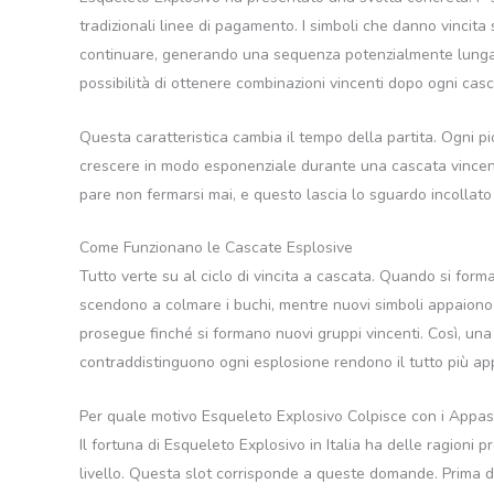
tradizionali linee di pagamento. I simboli che danno vincit
continuare, generando una sequenza potenzialmente lunga di v
possibilità di ottenere combinazioni vincenti dopo ogni casc
Questa caratteristica cambia il tempo della partita. Ogni p
crescere in modo esponenziale durante una cascata vincente. P
pare non fermarsi mai, e questo lascia lo sguardo incollato
Come Funzionano le Cascate Esplosive
Tutto verte su al ciclo di vincita a cascata. Quando si for
scendono a colmare i buchi, mentre nuovi simboli appaiono d
prosegue finché si formano nuovi gruppi vincenti. Così, una 
contraddistinguono ogni esplosione rendono il tutto più a
Per quale motivo Esqueleto Explosivo Colpisce con i Appassi
Il fortuna di Esqueleto Explosivo in Italia ha delle ragioni pr
livello. Questa slot corrisponde a queste domande. Prima di 