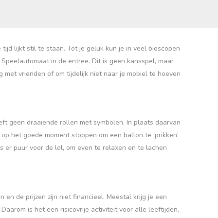
d lijkt stil te staan. Tot je geluk kun je in veel bioscopen
Speelautomaat in de entree. Dit is geen kansspel, maar
 met vrienden of om tijdelijk niet naar je mobiel te hoeven
eeft geen draaiende rollen met symbolen. In plaats daarvan
ct op het goede moment stoppen om een ballon te ‘prikken’
s er puur voor de lol, om even te relaxen en te lachen
n de prijzen zijn niet financieel. Meestal krijg je een
rom is het een risicovrije activiteit voor alle leeftijden,