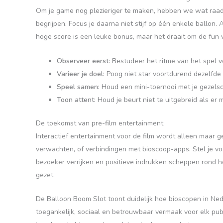
Om je game nog plezieriger te maken, hebben we wat raad. 
begrijpen. Focus je daarna niet stijf op één enkele ballon.
hoge score is een leuke bonus, maar het draait om de fun 
Observeer eerst:
Bestudeer het ritme van het spel v
Varieer je doel:
Poog niet star voortdurend dezelfde 
Speel samen:
Houd een mini-toernooi met je gezelsc
Toon attent:
Houd je beurt niet te uitgebreid als er
De toekomst van pre-film entertainment
Interactief entertainment voor de film wordt alleen maar 
verwachten, of verbindingen met bioscoop-apps. Stel je voor
bezoeker verrijken en positieve indrukken scheppen rond h
gezet.
De Balloon Boom Slot toont duidelijk hoe bioscopen in Ned
toegankelijk, sociaal en betrouwbaar vermaak voor elk publi