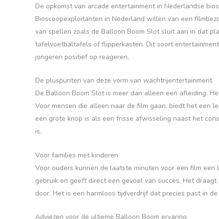
De opkomst van arcade entertainment in Nederlandse bio
Bioscoopexploitanten in Nederland willen van een filmbez
van spellen zoals de Balloon Boom Slot sluit aan in dat pl
tafelvoetbaltafels of flipperkasten. Dit soort entertainm
jongeren positief op reageren.
De pluspunten van deze vorm van wachtrijentertainment
De Balloon Boom Slot is meer dan alleen een afleiding. Het
Voor mensen die alleen naar de film gaan, biedt het een leu
een grote knop is als een frisse afwisseling naast het co
is.
Voor families met kinderen
Voor ouders kunnen de laatste minuten voor een film een las
gebruik en geeft direct een gevoel van succes. Het draagt 
door. Het is een harmloos tijdverdrijf dat precies past in 
Adviezen voor de ultieme Balloon Boom ervaring