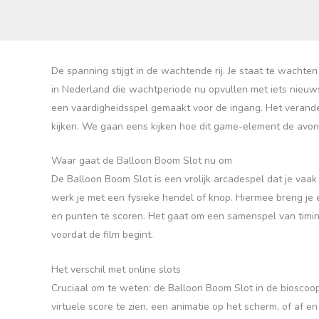
De spanning stijgt in de wachtende rij. Je staat te wachten 
in Nederland die wachtperiode nu opvullen met iets nieuw
een vaardigheidsspel gemaakt voor de ingang. Het verandert
kijken. We gaan eens kijken hoe dit game-element de avon
Waar gaat de Balloon Boom Slot nu om
De Balloon Boom Slot is een vrolijk arcadespel dat je vaak
werk je met een fysieke hendel of knop. Hiermee breng je 
en punten te scoren. Het gaat om een samenspel van timing 
voordat de film begint.
Het verschil met online slots
Cruciaal om te weten: de Balloon Boom Slot in de bioscoop i
virtuele score te zien, een animatie op het scherm, of af en