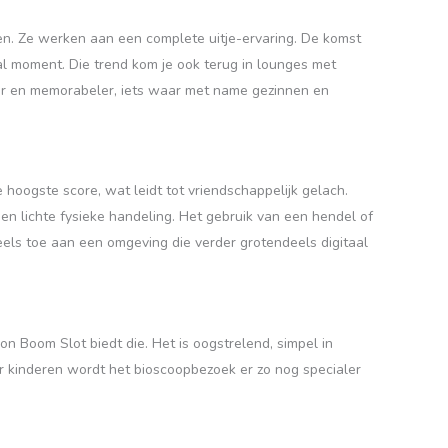
en. Ze werken aan een complete uitje-ervaring. De komst
al moment. Die trend kom je ook terug in lounges met
nger en memorabeler, iets waar met name gezinnen en
 hoogste score, wat leidt tot vriendschappelijk gelach.
een lichte fysieke handeling. Het gebruik van een hendel of
eels toe aan een omgeving die verder grotendeels digitaal
on Boom Slot biedt die. Het is oogstrelend, simpel in
or kinderen wordt het bioscoopbezoek er zo nog specialer