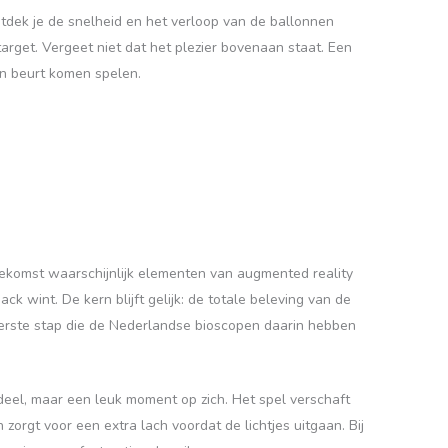
ntdek je de snelheid en het verloop van de ballonnen
target. Vergeet niet dat het plezier bovenaan staat. Een
en beurt komen spelen.
toekomst waarschijnlijk elementen van augmented reality
k wint. De kern blijft gelijk: de totale beleving van de
 eerste stap die de Nederlandse bioscopen daarin hebben
deel, maar een leuk moment op zich. Het spel verschaft
zorgt voor een extra lach voordat de lichtjes uitgaan. Bij