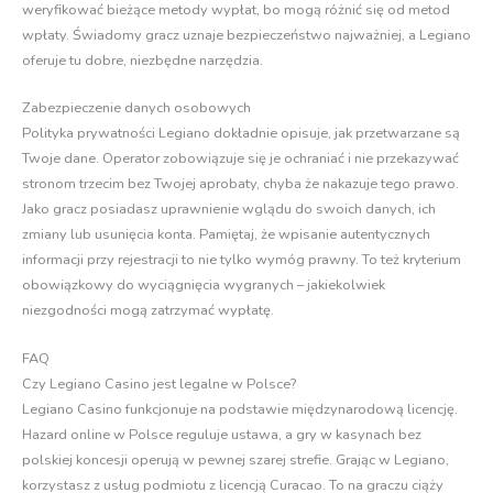
weryfikować bieżące metody wypłat, bo mogą różnić się od metod
wpłaty. Świadomy gracz uznaje bezpieczeństwo najważniej, a Legiano
oferuje tu dobre, niezbędne narzędzia.
Zabezpieczenie danych osobowych
Polityka prywatności Legiano dokładnie opisuje, jak przetwarzane są
Twoje dane. Operator zobowiązuje się je ochraniać i nie przekazywać
stronom trzecim bez Twojej aprobaty, chyba że nakazuje tego prawo.
Jako gracz posiadasz uprawnienie wglądu do swoich danych, ich
zmiany lub usunięcia konta. Pamiętaj, że wpisanie autentycznych
informacji przy rejestracji to nie tylko wymóg prawny. To też kryterium
obowiązkowy do wyciągnięcia wygranych – jakiekolwiek
niezgodności mogą zatrzymać wypłatę.
FAQ
Czy Legiano Casino jest legalne w Polsce?
Legiano Casino funkcjonuje na podstawie międzynarodową licencję.
Hazard online w Polsce reguluje ustawa, a gry w kasynach bez
polskiej koncesji operują w pewnej szarej strefie. Grając w Legiano,
korzystasz z usług podmiotu z licencją Curacao. To na graczu ciąży