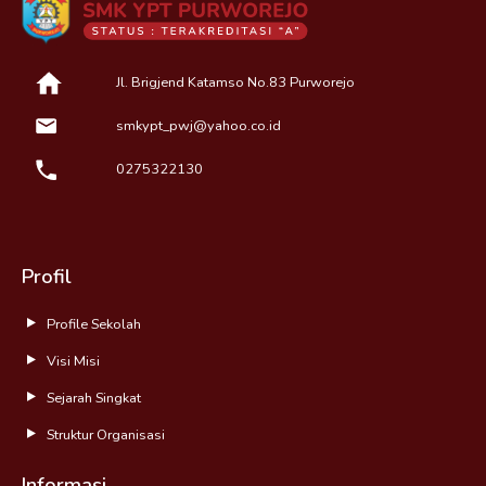
Jl. Brigjend Katamso No.83 Purworejo
smkypt_pwj@yahoo.co.id
0275322130
Profil
Profile Sekolah
Visi Misi
Sejarah Singkat
Struktur Organisasi
Informasi