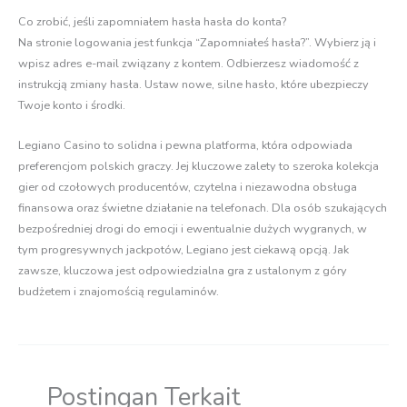
Co zrobić, jeśli zapomniałem hasła hasła do konta?
Na stronie logowania jest funkcja “Zapomniałeś hasła?”. Wybierz ją i
wpisz adres e-mail związany z kontem. Odbierzesz wiadomość z
instrukcją zmiany hasła. Ustaw nowe, silne hasło, które ubezpieczy
Twoje konto i środki.
Legiano Casino to solidna i pewna platforma, która odpowiada
preferencjom polskich graczy. Jej kluczowe zalety to szeroka kolekcja
gier od czołowych producentów, czytelna i niezawodna obsługa
finansowa oraz świetne działanie na telefonach. Dla osób szukających
bezpośredniej drogi do emocji i ewentualnie dużych wygranych, w
tym progresywnych jackpotów, Legiano jest ciekawą opcją. Jak
zawsze, kluczowa jest odpowiedzialna gra z ustalonym z góry
budżetem i znajomością regulaminów.
Postingan Terkait