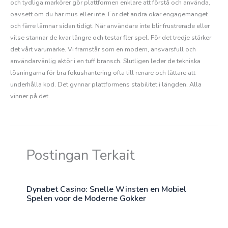
och tydliga markörer gör plattformen enklare att förstå och använda,
oavsett om du har mus eller inte. För det andra ökar engagemanget
och färre lämnar sidan tidigt. När användare inte blir frustrerade eller
vilse stannar de kvar längre och testar fler spel. För det tredje stärker
det vårt varumärke. Vi framstår som en modern, ansvarsfull och
användarvänlig aktör i en tuff bransch. Slutligen leder de tekniska
lösningarna för bra fokushantering ofta till renare och lättare att
underhålla kod. Det gynnar plattformens stabilitet i längden. Alla
vinner på det.
Postingan Terkait
Dynabet Casino: Snelle Winsten en Mobiel
Spelen voor de Moderne Gokker