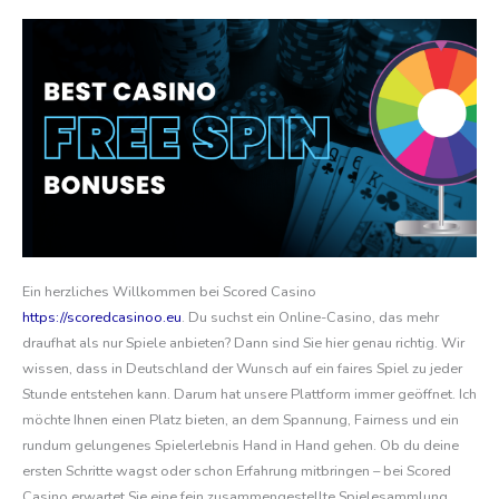
e
e
e
e
e
Ein herzliches Willkommen bei Scored Casino
https://scoredcasinoo.eu
. Du suchst ein Online-Casino, das mehr
e
draufhat als nur Spiele anbieten? Dann sind Sie hier genau richtig. Wir
wissen, dass in Deutschland der Wunsch auf ein faires Spiel zu jeder
Stunde entstehen kann. Darum hat unsere Plattform immer geöffnet. Ich
möchte Ihnen einen Platz bieten, an dem Spannung, Fairness und ein
rundum gelungenes Spielerlebnis Hand in Hand gehen. Ob du deine
ersten Schritte wagst oder schon Erfahrung mitbringen – bei Scored
Casino erwartet Sie eine fein zusammengestellte Spielesammlung,