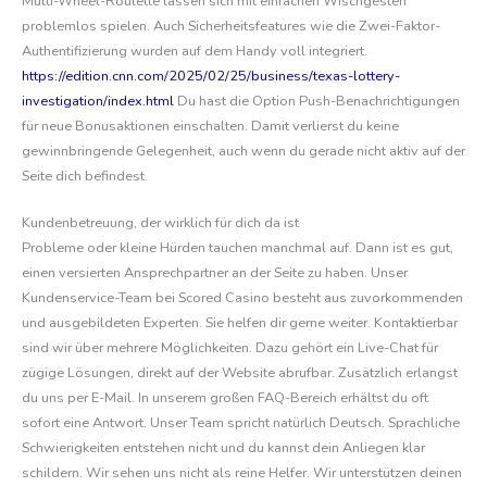
Multi-Wheel-Roulette lassen sich mit einfachen Wischgesten
problemlos spielen. Auch Sicherheitsfeatures wie die Zwei-Faktor-
Authentifizierung wurden auf dem Handy voll integriert.
https://edition.cnn.com/2025/02/25/business/texas-lottery-
investigation/index.html
Du hast die Option Push-Benachrichtigungen
für neue Bonusaktionen einschalten. Damit verlierst du keine
gewinnbringende Gelegenheit, auch wenn du gerade nicht aktiv auf der
Seite dich befindest.
Kundenbetreuung, der wirklich für dich da ist
Probleme oder kleine Hürden tauchen manchmal auf. Dann ist es gut,
einen versierten Ansprechpartner an der Seite zu haben. Unser
Kundenservice-Team bei Scored Casino besteht aus zuvorkommenden
und ausgebildeten Experten. Sie helfen dir gerne weiter. Kontaktierbar
sind wir über mehrere Möglichkeiten. Dazu gehört ein Live-Chat für
zügige Lösungen, direkt auf der Website abrufbar. Zusätzlich erlangst
du uns per E-Mail. In unserem großen FAQ-Bereich erhältst du oft
sofort eine Antwort. Unser Team spricht natürlich Deutsch. Sprachliche
Schwierigkeiten entstehen nicht und du kannst dein Anliegen klar
schildern. Wir sehen uns nicht als reine Helfer. Wir unterstützen deinen