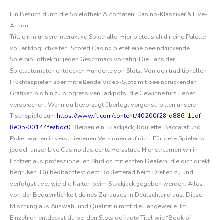
Ein Besuch durch die Spielothek: Automaten, Casino-Klassiker & Live-
Action
Tritt ein in unsere interaktive Spielhalle. Hier bietet sich dir eine Palette
voller Möglichkeiten. Scored Casino bietet eine beeindruckende
Spielbibliothek für jeden Geschmack vorrätig. Die Fans der
Spielautomaten entdecken Hunderte von Slots. Von den traditionellen
Früchtespielen über mitreißende Video-Slots mit beeindruckenden
Grafiken bis hin zu progressiven Jackpots, die Gewinne fürs Leben
versprechen. Wenn du bevorzugt überlegt vorgehst, bitten unsere
Tischspiele zum
https://www.ft.com/content/40200f28-d886-11df-
8e05-00144feabdc0
Bleiben ein. Blackjack, Roulette, Baccarat und
Poker warten in verschiedenen Versionen auf dich. Für viele Spieler ist
jedoch unser Live Casino das echte Herzstück. Hier streamen wir in
Echtzeit aus professionellen Studios mit echten Dealern, die dich direkt
begrüßen. Du beobachtest dem Rouletterad beim Drehen zu und
verfolgst live, wie die Karten beim Blackjack gegeben werden. Alles
von der Bequemlichkeit deines Zuhauses in Deutschland aus. Diese
Mischung aus Auswahl und Qualität nimmt die Langeweile. Im
Einzelnen entdeckst du bei den Slots gefragte Titel wie “Book of