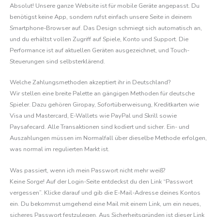
Absolut! Unsere ganze Website ist für mobile Geräte angepasst. Du
benötigst keine App, sondern rufst einfach unsere Seite in deinem
Smartphone-Browser auf. Das Design schmiegt sich automatisch an,
und du erhältst vollen Zugriff auf Spiele, Konto und Support. Die
Performance ist auf aktuellen Geräten ausgezeichnet, und Touch-
Steuerungen sind selbsterklärend.
Welche Zahlungsmethoden akzeptiert ihr in Deutschland?
Wir stellen eine breite Palette an gängigen Methoden für deutsche
Spieler. Dazu gehören Giropay, Sofortüberweisung, Kreditkarten wie
Visa und Mastercard, E-Wallets wie PayPal und Skrill sowie
Paysafecard. Alle Transaktionen sind kodiert und sicher. Ein- und
Auszahlungen müssen im Normalfall über dieselbe Methode erfolgen,
was normal im regulierten Markt ist.
Was passiert, wenn ich mein Passwort nicht mehr weiß?
Keine Sorge! Auf der Login-Seite entdeckst du den Link “Passwort
vergessen”. Klicke darauf und gib die E-Mail-Adresse deines Kontos
ein. Du bekommst umgehend eine Mail mit einem Link, um ein neues,
sicheres Passwort festzulegen. Aus Sicherheitsgründen ist dieser Link