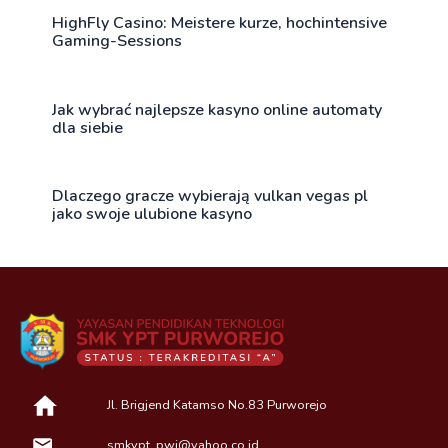
HighFly Casino: Meistere kurze, hochintensive
Gaming-Sessions
Jak wybrać najlepsze kasyno online automaty
dla siebie
Dlaczego gracze wybierają vulkan vegas pl
jako swoje ulubione kasyno
Jl. Brigjend Katamso No.83 Purworejo
smkypt_pwj@yahoo.co.id