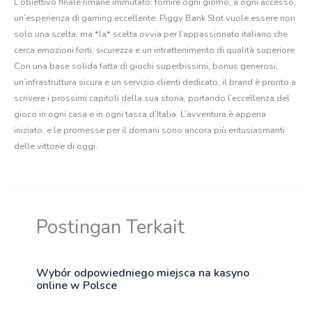
L’obiettivo finale rimane immutato: fornire ogni giorno, a ogni accesso,
un’esperienza di gaming eccellente. Piggy Bank Slot vuole essere non
solo una scelta, ma *la* scelta ovvia per l’appassionato italiano che
cerca emozioni forti, sicurezza e un intrattenimento di qualità superiore.
Con una base solida fatta di giochi superbissimi, bonus generosi,
un’infrastruttura sicura e un servizio clienti dedicato, il brand è pronto a
scrivere i prossimi capitoli della sua storia, portando l’eccellenza del
gioco in ogni casa e in ogni tasca d’Italia. L’avventura è appena
iniziato, e le promesse per il domani sono ancora più entusiasmanti
delle vittorie di oggi.
Postingan Terkait
Wybór odpowiedniego miejsca na kasyno
online w Polsce