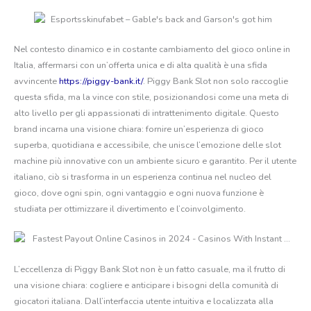
e
e
Nel contesto dinamico e in costante cambiamento del gioco online in
Italia, affermarsi con un’offerta unica e di alta qualità è una sfida
avvincente
https://piggy-bank.it/
. Piggy Bank Slot non solo raccoglie
e
questa sfida, ma la vince con stile, posizionandosi come una meta di
alto livello per gli appassionati di intrattenimento digitale. Questo
e
brand incarna una visione chiara: fornire un’esperienza di gioco
superba, quotidiana e accessibile, che unisce l’emozione delle slot
machine più innovative con un ambiente sicuro e garantito. Per il utente
e
italiano, ciò si trasforma in un esperienza continua nel nucleo del
gioco, dove ogni spin, ogni vantaggio e ogni nuova funzione è
e
studiata per ottimizzare il divertimento e l’coinvolgimento.
L’eccellenza di Piggy Bank Slot non è un fatto casuale, ma il frutto di
una visione chiara: cogliere e anticipare i bisogni della comunità di
giocatori italiana. Dall’interfaccia utente intuitiva e localizzata alla