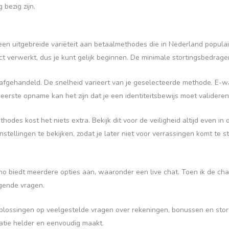
bezig zijn.
een uitgebreide variëteit aan betaalmethodes die in Nederland populair
t verwerkt, dus je kunt gelijk beginnen. De minimale stortingsbedrage
andeld. De snelheid varieert van je geselecteerde methode. E-wallet
e eerste opname kan het zijn dat je een identiteitsbewijs moet valideren.
methodes kost het niets extra. Bekijk dit voor de veiligheid altijd even 
nstellingen te bekijken, zodat je later niet voor verrassingen komt te s
no biedt meerdere opties aan, waaronder een live chat. Toen ik de cha
ngende vragen.
oplossingen op veelgestelde vragen over rekeningen, bonussen en stor
atie helder en eenvoudig maakt.