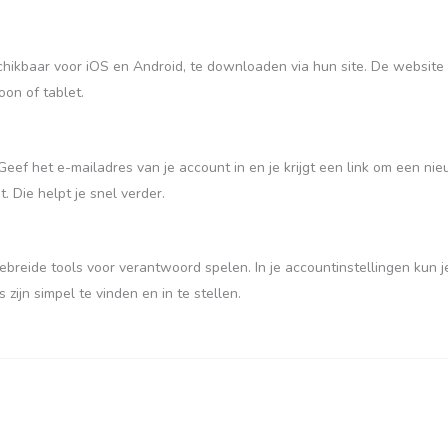
chikbaar voor iOS en Android, te downloaden via hun site. De website z
oon of tablet.
eef het e-mailadres van je account in en je krijgt een link om een ni
 Die helpt je snel verder.
breide tools voor verantwoord spelen. In je accountinstellingen kun je l
 zijn simpel te vinden en in te stellen.