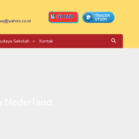
wj@yahoo.co.id
Search
udaya Sekolah
Kontak
in Nederland