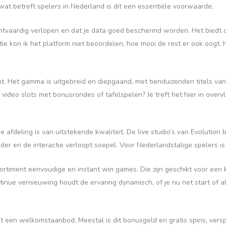
 wat betreft spelers in Nederland is dit een essentiële voorwaarde.
chtvaardig verlopen en dat je data goed beschermd worden. Het biedt ook
ntie kon ik het platform niet beoordelen, hoe mooi de rest er ook oogt. 
nt. Het gamma is uitgebreid en diepgaand, met tienduizenden titels va
ideo slots met bonusrondes of tafelspelen? Je treft het hier in overvlo
Die afdeling is van uitstekende kwaliteit. De live studio’s van Evolutio
der en de interactie verloopt soepel. Voor Nederlandstalige spelers is
rtiment eenvoudige en instant win games. Die zijn geschikt voor een k
ontinue vernieuwing houdt de ervaring dynamisch, of je nu net start of al
een welkomstaanbod. Meestal is dit bonusgeld en gratis spins, verspre