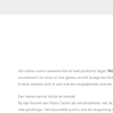
Als online casino reviewer kom ik veel platforms tegen.
Ri
assortiment van slots en live games, en het draagt een lic
In deze analyse toon ik aan wat die mogelijkheden precies
Een sterke eerste indruk en licentie
Bij mijn bezoek aan Rizzio Casino als eerste bekeek, viel 
stuk plezieriger. Het essentiële punt is wel de vergunning