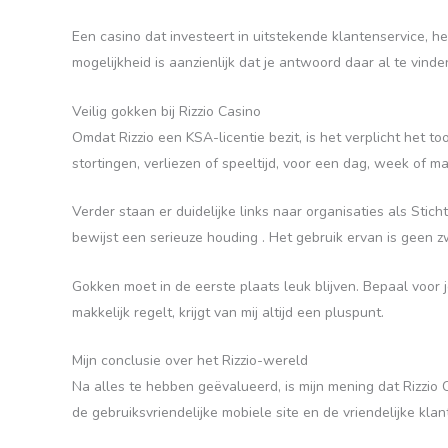
Een casino dat investeert in uitstekende klantenservice, he
mogelijkheid is aanzienlijk dat je antwoord daar al te vinden
Veilig gokken bij Rizzio Casino
Omdat Rizzio een KSA-licentie bezit, is het verplicht het t
stortingen, verliezen of speeltijd, voor een dag, week of ma
Verder staan er duidelijke links naar organisaties als Sti
bewijst een serieuze houding . Het gebruik ervan is geen
Gokken moet in de eerste plaats leuk blijven. Bepaal voor j
makkelijk regelt, krijgt van mij altijd een pluspunt.
Mijn conclusie over het Rizzio-wereld
Na alles te hebben geëvalueerd, is mijn mening dat Rizzio
de gebruiksvriendelijke mobiele site en de vriendelijke kl