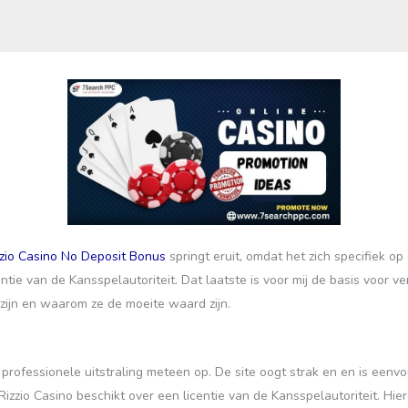
zzio Casino No Deposit Bonus
springt eruit, omdat het zich specifiek op
entie van de Kansspelautoriteit. Dat laatste is voor mij de basis voor
 zijn en waarom ze de moeite waard zijn.
de professionele uitstraling meteen op. De site oogt strak en en is ee
. Rizzio Casino beschikt over een licentie van de Kansspelautoriteit. 