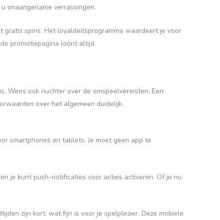
mt u onaangename verrassingen.
t gratis spins. Het loyaliteitsprogramma waardeert je voor
 de promotiepagina loont altijd.
bonus. Wees ook nuchter over de omspeelvereisten. Een
oorwaarden over het algemeen duidelijk.
 voor smartphones en tablets. Je moet geen app te
 je kunt push-notificaties voor acties activeren. Of je nu
tijden zijn kort, wat fijn is voor je spelplezier. Deze mobiele