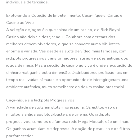
individuais de terceiros.
Explorando a Coleção de Entretenimento: Caça-níqueis, Cartas e
Casino ao Vivo
A seleção de jogos é o que anima de um casino, e o Rich Royal
Casino não deixa a desejar aqui. Colabora com dezenas dos
melhores desenvolvedores, o que se converte numa biblioteca
enorme e variada. Ves desde as slots de vídeo mais famosas, com
jackpots progressivos transformadores, até às versões antigas dos
jogos de mesa. Mas a secção de casino ao vivo é onde a excitação do
dinheiro real ganha outra dimensão. Distribuidores profissionais em
tempo real, várias câmaras e a oportunidade de interagir geram uma
ambiente autêntica, muito semelhante da de um casino presencial.
Caça-níqueis e Jackpots Progressivos
A variedade de slots em slots impressiona. Os estilos vão da
mitologia antiga aos blockbusters de cinema. Os jackpots
progressivos, como os da famosa rede Mega Moolah, são um íman.
Os ganhos acumulam-se depressa. A opção de pesquisa e os filtros
por fornecedor