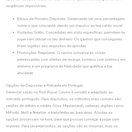
exigências impossíveis.
Bónus de Primeiro Depósito: Geralmente ser uma percentagem
sobre o que colocaste, dando um impulso ao teu saldo inicial.
Rodadas Grátis: Concedidas em slots específicas, permitem-te
jogar sem utilizar no teu dinheiro. Os ganhos que conseguires
ficam sujeitos aos requisitos de apostas.
Promoções Regulares: O casino conserva as coisas
interessantes com ofertas de recarga, torneios com prémios em
dinheiro e um programa de fidelidade que gratifica a tua
atividade.
Opções de Depositar e Retirada em Portugal
Gerenciar saldo no Rich Royal Casino é versátil e adaptado ao
mercado português. Para depósitos, os métodos mais comuns são
cartões de débito e crédito (Visa, Mastercard), carteiras digitais como
MiFinity, Skrill e Neteller, e transferências bancárias. A todas as
opções processam na hora, para que possas começar a jogar sem
esperas. Para levantamentos, as opções são as mesmas, mas os