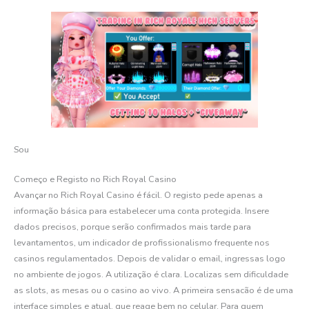
e
e
e
e
Sou
e
Começo e Registo no Rich Royal Casino
Avançar no Rich Royal Casino é fácil. O registo pede apenas a
e
informação básica para estabelecer uma conta protegida. Insere
dados precisos, porque serão confirmados mais tarde para
levantamentos, um indicador de profissionalismo frequente nos
casinos regulamentados. Depois de validar o email, ingressas logo
no ambiente de jogos. A utilização é clara. Localizas sem dificuldade
as slots, as mesas ou o casino ao vivo. A primeira sensacão é de uma
interface simples e atual, que reage bem no celular. Para quem