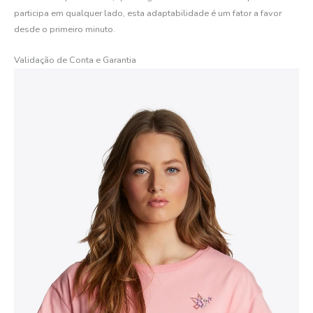
participa em qualquer lado, esta adaptabilidade é um fator a favor
desde o primeiro minuto.
Validação de Conta e Garantia