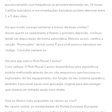
processamento com frequência se encontra terminado em 24 horas.
Cartões bancários e movimentações bancárias podem demorar entre
1 a 5 dias úteis.
De que modo consigo reclamar o bónus de boas-vindas?
Assim que te se cadastrares e fizeres o primeiro depósito, o bónus
tende ser depositado de forma automática. Mesmo assim, verifica a
secção “Promoções” da tua conta. É possível preciso introduzir um
código. Consulta sempre os
Há uma app para o Rich Royal Casino?
Com certeza. O Rich Royal Casino disponibiliza uma experiência
mobile melhorada através de um site responsivo que funciona no
explorador do teu equipamento. Em função do teu sistema operativo,
também é possível haver uma aplicação original para descarregar,
que oferece um entrada ainda mais direto.
Que os títulos mais populares no casino ao vivo?
No casino online, as modalidades de Roleta Europeia (Europeia,