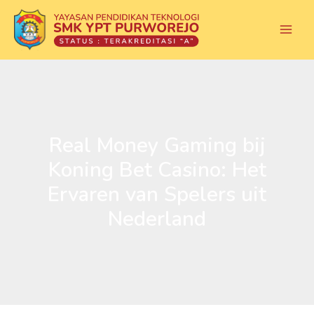
Skip
Main
to
Menu
content
Real Money Gaming bij
Koning Bet Casino: Het
Ervaren van Spelers uit
Nederland
e
e