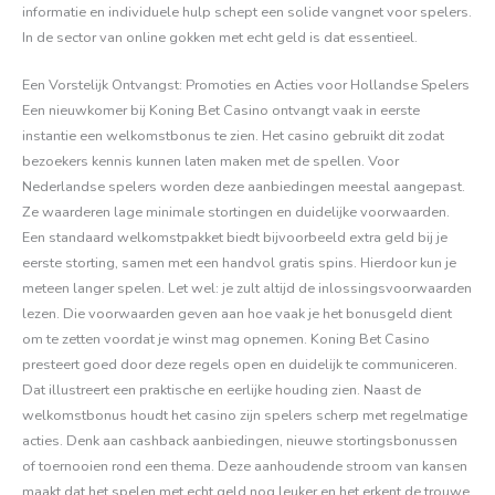
informatie en individuele hulp schept een solide vangnet voor spelers.
In de sector van online gokken met echt geld is dat essentieel.
Een Vorstelijk Ontvangst: Promoties en Acties voor Hollandse Spelers
Een nieuwkomer bij Koning Bet Casino ontvangt vaak in eerste
instantie een welkomstbonus te zien. Het casino gebruikt dit zodat
bezoekers kennis kunnen laten maken met de spellen. Voor
Nederlandse spelers worden deze aanbiedingen meestal aangepast.
Ze waarderen lage minimale stortingen en duidelijke voorwaarden.
Een standaard welkomstpakket biedt bijvoorbeeld extra geld bij je
eerste storting, samen met een handvol gratis spins. Hierdoor kun je
meteen langer spelen. Let wel: je zult altijd de inlossingsvoorwaarden
lezen. Die voorwaarden geven aan hoe vaak je het bonusgeld dient
om te zetten voordat je winst mag opnemen. Koning Bet Casino
presteert goed door deze regels open en duidelijk te communiceren.
Dat illustreert een praktische en eerlijke houding zien. Naast de
welkomstbonus houdt het casino zijn spelers scherp met regelmatige
acties. Denk aan cashback aanbiedingen, nieuwe stortingsbonussen
of toernooien rond een thema. Deze aanhoudende stroom van kansen
maakt dat het spelen met echt geld nog leuker en het erkent de trouwe