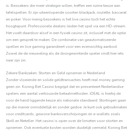
is. Bezoekers die meer strategie willen, treffen een ruime keuze aan
tafelspellen. Er zijn uiteenlopende soorten blackjack, roulette, baccarat
en poker. Voor menig bezoekers is het live casino toch het echte
hoogtepunt. Professionele dealers leiden het spel via een HD-stream.
Het voelt daardoor alsof in een fysiek casino zit, inclusief met de optie
om een gesprek te maken. De combinatie van geautomatiseerde
spellen en live gaming garandeert voor een evenwichtig aanbod.
Zowel de de nieuweling als de doorgewinterde speler vindt hier iets
naar zijn zin.
Zekere Bankzaken: Storten en Geld opnemen in Nederland
Zonder vloeiende en solide geldtransacties heeft real money gaming
geen zin. Koning Bet Casino begrijpt dat en presenteert Nederlandse
spelers een aantal vertrouwde betaalmethoden. iDEAL is hierbij de
voor de hand liggende keuze als nationale standaard. Stortingen gaan
op die manier onmiddellijk en zonder gedoe. Je kunt ook gebruikmaken
voor creditcards, gewone bankoverschrijvingen en e-wallets zoals
Skrill en Neteller. Het casino is open over de limieten voor storten en
opnemen. Ook eventuele kosten worden duidelijk vermeld; Koning Bet