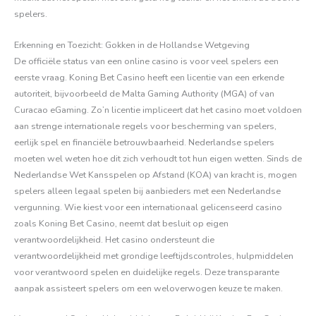
spelers.
Erkenning en Toezicht: Gokken in de Hollandse Wetgeving
De officiële status van een online casino is voor veel spelers een
eerste vraag. Koning Bet Casino heeft een licentie van een erkende
autoriteit, bijvoorbeeld de Malta Gaming Authority (MGA) of van
Curacao eGaming. Zo’n licentie impliceert dat het casino moet voldoen
aan strenge internationale regels voor bescherming van spelers,
eerlijk spel en financiële betrouwbaarheid. Nederlandse spelers
moeten wel weten hoe dit zich verhoudt tot hun eigen wetten. Sinds de
Nederlandse Wet Kansspelen op Afstand (KOA) van kracht is, mogen
spelers alleen legaal spelen bij aanbieders met een Nederlandse
vergunning. Wie kiest voor een internationaal gelicenseerd casino
zoals Koning Bet Casino, neemt dat besluit op eigen
verantwoordelijkheid. Het casino ondersteunt die
verantwoordelijkheid met grondige leeftijdscontroles, hulpmiddelen
voor verantwoord spelen en duidelijke regels. Deze transparante
aanpak assisteert spelers om een weloverwogen keuze te maken.