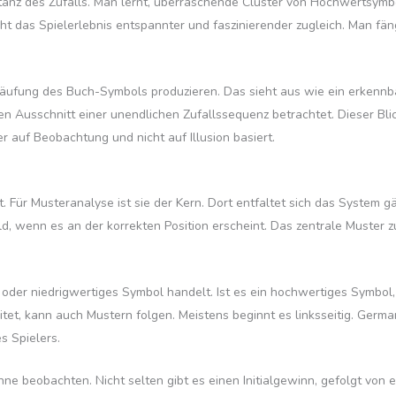
anz des Zufalls. Man lernt, überraschende Cluster von Hochwertsymbol
cht das Spielerlebnis entspannter und faszinierender zugleich. Man fä
Häufung des Buch-Symbols produzieren. Das sieht aus wie ein erkennbar
n Ausschnitt einer unendlichen Zufallssequenz betrachtet. Dieser Blic
 auf Beobachtung und nicht auf Illusion basiert.
. Für Musteranalyse ist sie der Kern. Dort entfaltet sich das System gä
, wenn es an der korrekten Position erscheint. Das zentrale Muster 
 oder niedrigwertiges Symbol handelt. Ist es ein hochwertiges Symbol,
tet, kann auch Mustern folgen. Meistens beginnt es linksseitig. Germ
s Spielers.
ne beobachten. Nicht selten gibt es einen Initialgewinn, gefolgt von