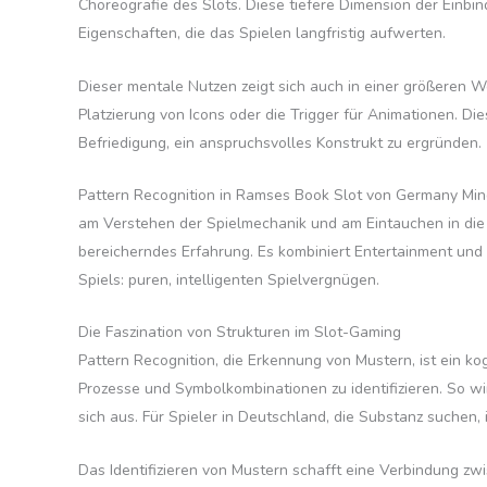
Choreografie des Slots. Diese tiefere Dimension der Einbi
Eigenschaften, die das Spielen langfristig aufwerten.
Dieser mentale Nutzen zeigt sich auch in einer größeren W
Platzierung von Icons oder die Trigger für Animationen. Die
Befriedigung, ein anspruchsvolles Konstrukt zu ergründen.
Pattern Recognition in Ramses Book Slot von Germany Mind
am Verstehen der Spielmechanik und am Eintauchen in die s
bereicherndes Erfahrung. Es kombiniert Entertainment und g
Spiels: puren, intelligenten Spielvergnügen.
Die Faszination von Strukturen im Slot-Gaming
Pattern Recognition, die Erkennung von Mustern, ist ein k
Prozesse und Symbolkombinationen zu identifizieren. So wi
sich aus. Für Spieler in Deutschland, die Substanz suchen, 
Das Identifizieren von Mustern schafft eine Verbindung zw