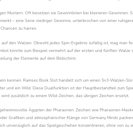
iegen Mustern. Oft besetzen sie Gewinnlinien bei kleineren Gewinnen. 
merkt – eine Serie niedriger Gewinne, unterbrochen von einer ruhige
n Chancen zu harren.
ole auf den Walzen. Obwohl jedes Spin-Ergebnis zufällig ist, mag man 
mbol könnte zum Beispiel vermehrt auf der ersten und fünften Walze
teilung der Elemente auf dem Bildschirm.
egeln kennen. Ramses Book Slot handelt sich um einen 5×3-Walzen-Slot
tter und ein Wild. Diese Dualfunktion ist der Hauptbestandteil zum Sp
 wird zusätzlich zu einem Wild-Zeichen, das übrigen Zeichen ersetzt.
in geheimnisvolle Ägypten der Pharaonen. Zeichen wie Pharaonen-Mask
der Grafiken und atmosphärischer Klänge von Germany Minds packend. 
sich unverzüglich auf das Spielgeschehen konzentrieren, ohne von zu vi