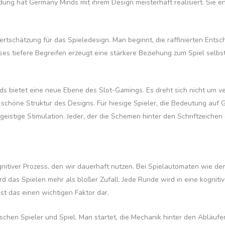
ndung hat Germany Minds mit ihrem Design meisterhaft realisiert. Sie 
ertschätzung für das Spieledesign. Man beginnt, die raffinierten Ents
ses tiefere Begreifen erzeugt eine stärkere Beziehung zum Spiel selbst
s bietet eine neue Ebene des Slot-Gamings. Es dreht sich nicht um ve
chöne Struktur des Designs. Für hiesige Spieler, die Bedeutung auf G
eistige Stimulation. Jeder, der die Schemen hinter den Schriftzeichen
ognitiver Prozess, den wir dauerhaft nutzen. Bei Spielautomaten wie 
rd das Spielen mehr als bloßer Zufall. Jede Runde wird in eine kogn
ist das einen wichtigen Faktor dar.
ischen Spieler und Spiel. Man startet, die Mechanik hinter den Abläuf