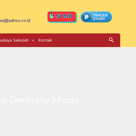
wj@yahoo.co.id
Search
udaya Sekolah
Kontak
von Germany Minds