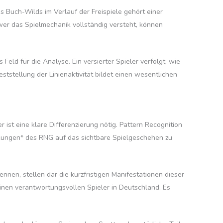
s Buch-Wilds im Verlauf der Freispiele gehört einer
wer das Spielmechanik vollständig versteht, können
Feld für die Analyse. Ein versierter Spieler verfolgt, wie
ststellung der Linienaktivität bildet einen wesentlichen
er ist eine klare Differenzierung nötig. Pattern Recognition
irkungen* des RNG auf das sichtbare Spielgeschehen zu
en, stellen dar die kurzfristigen Manifestationen dieser
 einen verantwortungsvollen Spieler in Deutschland. Es