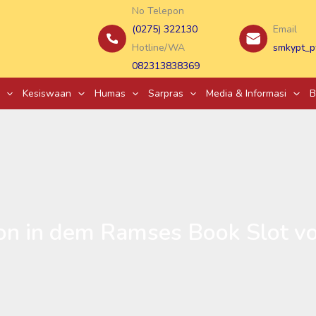
No Telepon
(0275) 322130
Email
Hotline/WA
smkypt_p
082313838369
Kesiswaan
Humas
Sarpras
Media & Informasi
B
ion in dem Ramses Book Slot 