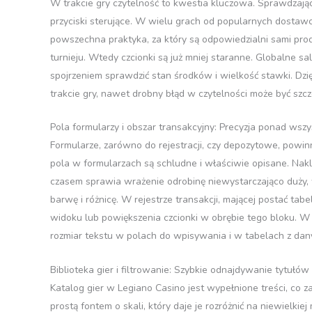
W trakcie gry czytelność to kwestia kluczowa. Sprawdzają
przyciski sterujące. W wielu grach od popularnych dostawców
powszechna praktyka, za który są odpowiedzialni sami prod
turnieju. Wtedy czcionki są już mniej staranne. Globalne 
spojrzeniem sprawdzić stan środków i wielkość stawki. Dzi
trakcie gry, nawet drobny błąd w czytelności może być szcz
Pola formularzy i obszar transakcyjny: Precyzja ponad wsz
Formularze, zarówno do rejestracji, czy depozytowe, powin
pola w formularzach są schludne i właściwie opisane. Nakl
czasem sprawia wrażenie odrobinę niewystarczająco duży,
barwę i różnicę. W rejestrze transakcji, mającej postać tabe
widoku lub powiększenia czcionki w obrębie tego bloku. W su
rozmiar tekstu w polach do wpisywania i w tabelach z dan
Biblioteka gier i filtrowanie: Szybkie odnajdywanie tytułów
Katalog gier w Legiano Casino jest wypełnione treści, co z
prostą fontem o skali, który daje je rozróżnić na niewielk