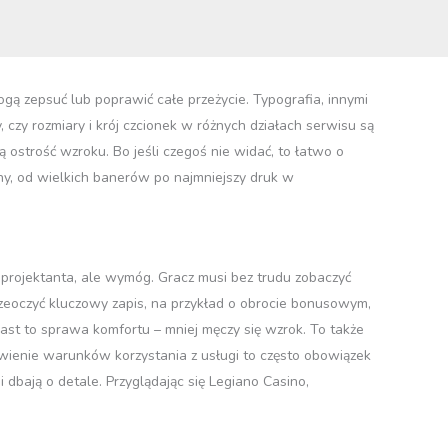
gą zepsuć lub poprawić całe przeżycie. Typografia, innymi
, czy rozmiary i krój czcionek w różnych działach serwisu są
ą ostrość wzroku. Bo jeśli czegoś nie widać, to łatwo o
ny, od wielkich banerów po najmniejszy druk w
projektanta, ale wymóg. Gracz musi bez trudu zobaczyć
 przeoczyć kluczowy zapis, na przykład o obrocie bonusowym,
rast to sprawa komfortu – mniej męczy się wzrok. To także
awienie warunków korzystania z usługi to często obowiązek
 dbają o detale. Przyglądając się Legiano Casino,