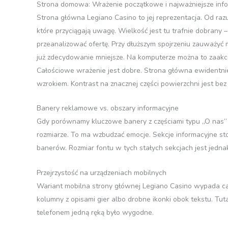
Strona domowa: Wrażenie początkowe i najważniejsze inf
Strona główna Legiano Casino to jej reprezentacja. Od ra
które przyciągają uwagę. Wielkość jest tu trafnie dobrany 
przeanalizować ofertę. Przy dłuższym spojrzeniu zauważyć 
już zdecydowanie mniejsze. Na komputerze można to zaakce
Całościowe wrażenie jest dobre. Strona główna ewidentnie
wzrokiem. Kontrast na znacznej części powierzchni jest bez 
Banery reklamowe vs. obszary informacyjne
Gdy porównamy kluczowe banery z częściami typu „O nas” c
rozmiarze. To ma wzbudzać emocje. Sekcje informacyjne sto
banerów. Rozmiar fontu w tych stałych sekcjach jest jedn
Przejrzystość na urządzeniach mobilnych
Wariant mobilna strony głównej Legiano Casino wypada ca
kolumny z opisami gier albo drobne ikonki obok tekstu. Tu
telefonem jedną ręką było wygodne.