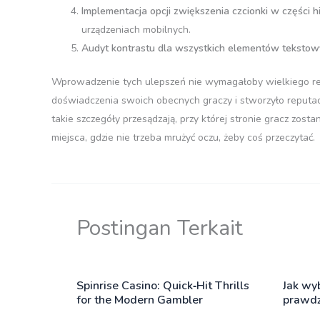
Implementacja opcji zwiększenia czcionki w części his
urządzeniach mobilnych.
Audyt kontrastu dla wszystkich elementów tekstowy
Wprowadzenie tych ulepszeń nie wymagałoby wielkiego rem
doświadczenia swoich obecnych graczy i stworzyło reputac
takie szczegóły przesądzają, przy której stronie gracz zost
miejsca, gdzie nie trzeba mrużyć oczu, żeby coś przeczytać.
Postingan Terkait
Spinrise Casino: Quick‑Hit Thrills
Jak wy
for the Modern Gambler
prawdz