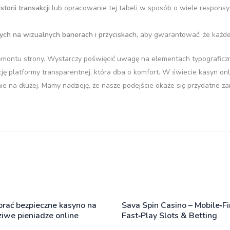
torii transakcji
lub opracowanie tej tabeli w sposób o wiele respons
ch na wizualnych banerach i przyciskach,
aby gwarantować, że każde 
ontu strony. Wystarczy poświęcić uwagę na elementach typograficznyc
ję platformy transparentnej, która dba o komfort. W świecie kasyn on
anie na dłużej. Mamy nadzieję, że nasze podejście okaże się przydatne z
brać bezpieczne kasyno na
Sava Spin Casino – Mobile‑Fir
iwe pieniadze online
Fast‑Play Slots & Betting