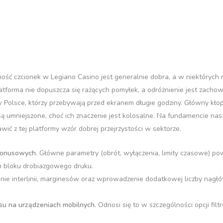
ność czcionek w Legiano Casino jest generalnie dobra, a w niektóryc
atforma nie dopuszcza się rażących pomyłek, a odróżnienie jest zachowa
 Polsce, którzy przebywają przed ekranem długie godziny. Główny kłop
ą umniejszone, choć ich znaczenie jest kolosalne. Na fundamencie n
wić z tej platformy wzór dobrej przejrzystości w sektorze.
bonusowych.
Główne parametry (obrót, wyłączenia, limity czasowe) po
 bloku drobiazgowego druku.
ie interlinii, marginesów oraz wprowadzenie dodatkowej liczby nagłó
su na urządzeniach mobilnych.
Odnosi się to w szczególności opcji fil