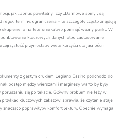
mocji, jak „Bonus powitalny” czy „Darmowe spiny”, są
reguł, terminy, ograniczenia – te szczegóły często znajdują
ze skupienie, a na telefonie łatwo pominąć ważny punkt. W
ię wypunktowanie kluczowych danych albo zastosowanie
ejrzystość przyniosłaby wiele korzyści dla jasności i
dokumenty z gęstym drukiem. Legiano Casino podchodzi do
dnak odstęp między wierszami i marginesy warto by były
 poruszaniu się po tekście. Główny problem nie leży w
a przykład kluczowych zakazów, sprawia, że czytanie staje
any znacząco poprawiłyby komfort lektury. Obecnie wymaga