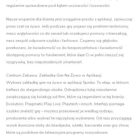
regularnie sprawdzane pod kątem uczciwości i losowości.
Nasze wsparcie dla klienta jest osiągalne prosto z aplikacji, zazwyczaj
przez czat na żywo. Jeśli podczas gry pojawi się problem techniczny,
masz wątpliwości co do zasad lub oczekujesz pomocy z transakcją,
nasz zespół odpowie szybko i fachowo. Czujemy się głęboko
przekonani, że świadomość co do bezpieczeństwa i świadomość
dostępnej pomocy to fundament, która daje Ci w pełni cieszyć się
rozgrywką, bez niepotrzebnych zmartwień.
Centrum Zabawy: Zakładka Gier Na Żywo w Aplikacji
Wybierz zakładkę gier na żywo w aplikacji Spinko. To etap, w którym
trafiasz do eleganckiego studia. Odnajdziesz tutaj nieustannie
zwiększającą się kolekcję od firm, które są legendami w tej branży:
Evolution, Pragmatic Play Live, Playtech i innych. Interfejs pomaga
szybko znaleźć grę – możesz przesiewać je według rodzaju,
producenta albo wybrać te najczęściej wybierane. Od razu przyciągają
wzrok ikoniczne stoły do blackjacka, ruletki, baccarata oraz gry show,
które są podobne do telewizyjne programy rozrywkowe.