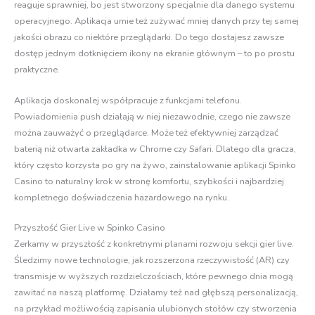
reaguje sprawniej, bo jest stworzony specjalnie dla danego systemu
operacyjnego. Aplikacja umie też zużywać mniej danych przy tej samej
jakości obrazu co niektóre przeglądarki. Do tego dostajesz zawsze
dostęp jednym dotknięciem ikony na ekranie głównym – to po prostu
praktyczne.
Aplikacja doskonalej współpracuje z funkcjami telefonu.
Powiadomienia push działają w niej niezawodnie, czego nie zawsze
można zauważyć o przeglądarce. Może też efektywniej zarządzać
baterią niż otwarta zakładka w Chrome czy Safari. Dlatego dla gracza,
który często korzysta po gry na żywo, zainstalowanie aplikacji Spinko
Casino to naturalny krok w stronę komfortu, szybkości i najbardziej
kompletnego doświadczenia hazardowego na rynku.
Przyszłość Gier Live w Spinko Casino
Zerkamy w przyszłość z konkretnymi planami rozwoju sekcji gier live.
Śledzimy nowe technologie, jak rozszerzona rzeczywistość (AR) czy
transmisje w wyższych rozdzielczościach, które pewnego dnia mogą
zawitać na naszą platformę. Działamy też nad głębszą personalizacją,
na przykład możliwością zapisania ulubionych stołów czy stworzenia