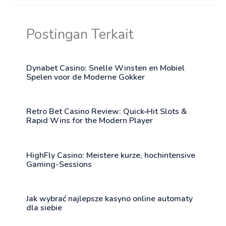
Postingan Terkait
Dynabet Casino: Snelle Winsten en Mobiel
Spelen voor de Moderne Gokker
Retro Bet Casino Review: Quick‑Hit Slots &
Rapid Wins for the Modern Player
HighFly Casino: Meistere kurze, hochintensive
Gaming-Sessions
Jak wybrać najlepsze kasyno online automaty
dla siebie