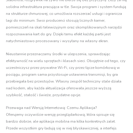
Stabilność rozgrywek na żywo nie bierze się bez przyczyny. Leży za nią
solidna infrastruktura pracująca w tle. Swoja program i system fundują
na strukturze chmurowej, co umożliwia rozszerzać usługi i ogranicza
lagi do minimum. Swoi producenci stosują licznych kamer,
pomieszczeń na skali telewizyjnym oraz skomplikowanych narzędzi
rozpoznawania kart do gry. Dzięki temu efekt każdej partii jest
natychmiastowo procesowany i wysyłany na własny ekran.
Nieustannie przeznaczamy środki w ulepszenia, sprawdzając
efektywność na wielu sprzętach i klasach sieci. Obojętnie od tego, czy
uczestniczysz przez prywatne Wi-Fi, czy przez łącze komórkową w
pociągu, program sama przystosuje ustawienia transmisji, by gra
przebiegała bez przestojów. Własny zespół techniczny stale działa
nad kodem, aby każda aktualizacja oferowała jeszcze wyższą
szybkość, stałość i świeże, przydatne opcje.
Przewaga nad Wersją Internetową: Czemu Aplikacja?
Oferujemy oczywiście wersję przeglądarkową, która spisuje się
bardzo dobrze, ale aplikacja mobilna ma kilka konkretnych zalet.
Przede wszystkim gry ładują się w niej błyskawiczniej, a interfejs