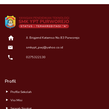
Jl. Brigjend Katamso No.83 Purworejo
smkypt_pwj@yahoo.co.id
0275322130
Profil
Profile Sekolah
Visi Misi
Sejarah Singkat