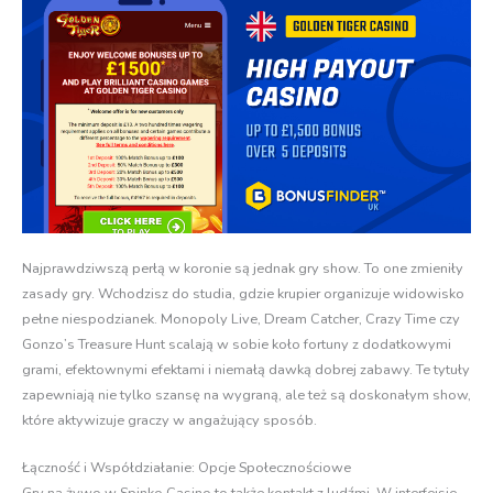
Najprawdziwszą perłą w koronie są jednak gry show. To one zmieniły
zasady gry. Wchodzisz do studia, gdzie krupier organizuje widowisko
pełne niespodzianek. Monopoly Live, Dream Catcher, Crazy Time czy
Gonzo’s Treasure Hunt scalają w sobie koło fortuny z dodatkowymi
grami, efektownymi efektami i niemałą dawką dobrej zabawy. Te tytuły
zapewniają nie tylko szansę na wygraną, ale też są doskonałym show,
które aktywizuje graczy w angażujący sposób.
Łączność i Współdziałanie: Opcje Społecznościowe