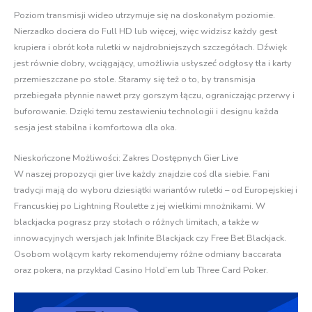
Poziom transmisji wideo utrzymuje się na doskonałym poziomie.
Nierzadko dociera do Full HD lub więcej, więc widzisz każdy gest
krupiera i obrót koła ruletki w najdrobniejszych szczegółach. Dźwięk
jest równie dobry, wciągający, umożliwia usłyszeć odgłosy tła i karty
przemieszczane po stole. Staramy się też o to, by transmisja
przebiegała płynnie nawet przy gorszym łączu, ograniczając przerwy i
buforowanie. Dzięki temu zestawieniu technologii i designu każda
sesja jest stabilna i komfortowa dla oka.
Nieskończone Możliwości: Zakres Dostępnych Gier Live
W naszej propozycji gier live każdy znajdzie coś dla siebie. Fani
tradycji mają do wyboru dziesiątki wariantów ruletki – od Europejskiej i
Francuskiej po Lightning Roulette z jej wielkimi mnożnikami. W
blackjacka pograsz przy stołach o różnych limitach, a także w
innowacyjnych wersjach jak Infinite Blackjack czy Free Bet Blackjack.
Osobom wolącym karty rekomendujemy różne odmiany baccarata
oraz pokera, na przykład Casino Hold’em lub Three Card Poker.