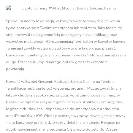
e
e
Spinko Casino to lokalizacja, w którym świat topowych gier live na
żywo spotyka się z Twoim smartfonem lub tabletem. Jako fanami tej
stylu rozrywki i z przyjemnością pokazujemy naszą aplikację oraz
e
wszystkie możliwości, które zamieniają Twój salon w kawałek kasyna.
To nie jest zwykły wstęp do stołów – to oferta do kręgu przeżyć,
e
konwersacji z autentycznymi krupierami i wrażeń, które zapamiętasz na
długo. Przeanalizujmy, dlaczego polscy gracze tak często tu
powracają.
e
Nowość w Swojej Kieszeni: Aplikacja Spinko Casino na Telefon
e
Ta aplikacja mobilna to coś więcej niż program. Przygotowaliśmy ją
tak, by chodziła szybko i bez zarzutu. Po jej zamontowaniu masz w
kieszeni kompletne kasyno z grami na żywo. Aplikacja jest poręczna,
logicznie zbudowana i dopasowana do smartfonów z Androidem
oraz iPhone’ów z iOS. Obraz pozostaje wyraźny, dźwięk jest klarowny
– a to klucz przy grach, gdzie każdy detal ma znaczenie. Reaguje na
dotyk natychmiast, menu prowadzi Cię prosto do celu. To Wasze