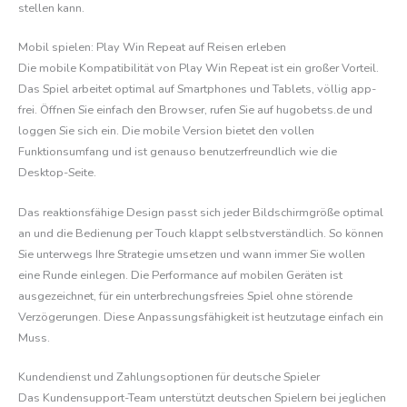
stellen kann.
Mobil spielen: Play Win Repeat auf Reisen erleben
Die mobile Kompatibilität von Play Win Repeat ist ein großer Vorteil.
Das Spiel arbeitet optimal auf Smartphones und Tablets, völlig app-
frei. Öffnen Sie einfach den Browser, rufen Sie auf hugobetss.de und
loggen Sie sich ein. Die mobile Version bietet den vollen
Funktionsumfang und ist genauso benutzerfreundlich wie die
Desktop-Seite.
Das reaktionsfähige Design passt sich jeder Bildschirmgröße optimal
an und die Bedienung per Touch klappt selbstverständlich. So können
Sie unterwegs Ihre Strategie umsetzen und wann immer Sie wollen
eine Runde einlegen. Die Performance auf mobilen Geräten ist
ausgezeichnet, für ein unterbrechungsfreies Spiel ohne störende
Verzögerungen. Diese Anpassungsfähigkeit ist heutzutage einfach ein
Muss.
Kundendienst und Zahlungsoptionen für deutsche Spieler
Das Kundensupport-Team unterstützt deutschen Spielern bei jeglichen