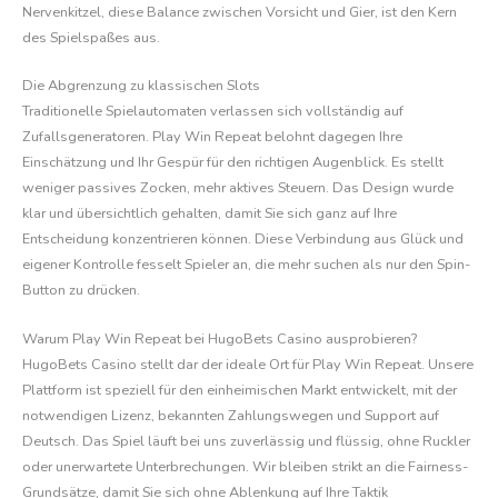
Nervenkitzel, diese Balance zwischen Vorsicht und Gier, ist den Kern
des Spielspaßes aus.
Die Abgrenzung zu klassischen Slots
Traditionelle Spielautomaten verlassen sich vollständig auf
Zufallsgeneratoren. Play Win Repeat belohnt dagegen Ihre
Einschätzung und Ihr Gespür für den richtigen Augenblick. Es stellt
weniger passives Zocken, mehr aktives Steuern. Das Design wurde
klar und übersichtlich gehalten, damit Sie sich ganz auf Ihre
Entscheidung konzentrieren können. Diese Verbindung aus Glück und
eigener Kontrolle fesselt Spieler an, die mehr suchen als nur den Spin-
Button zu drücken.
Warum Play Win Repeat bei HugoBets Casino ausprobieren?
HugoBets Casino stellt dar der ideale Ort für Play Win Repeat. Unsere
Plattform ist speziell für den einheimischen Markt entwickelt, mit der
notwendigen Lizenz, bekannten Zahlungswegen und Support auf
Deutsch. Das Spiel läuft bei uns zuverlässig und flüssig, ohne Ruckler
oder unerwartete Unterbrechungen. Wir bleiben strikt an die Fairness-
Grundsätze, damit Sie sich ohne Ablenkung auf Ihre Taktik