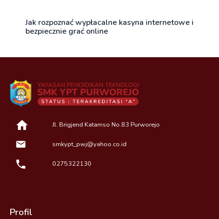
Jak rozpoznać wypłacalne kasyna internetowe i
bezpiecznie grać online
Jl. Brigjend Katamso No.83 Purworejo
smkypt_pwj@yahoo.co.id
0275322130
Profil