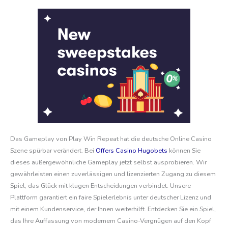
e
e
e
e
e
Das Gameplay von Play Win Repeat hat die deutsche Online Casino
Szene spürbar verändert. Bei
Offers Casino Hugobets
können Sie
e
dieses außergewöhnliche Gameplay jetzt selbst ausprobieren. Wir
gewährleisten einen zuverlässigen und lizenzierten Zugang zu diesem
Spiel, das Glück mit klugen Entscheidungen verbindet. Unsere
Plattform garantiert ein faire Spielerlebnis unter deutscher Lizenz und
mit einem Kundenservice, der Ihnen weiterhilft. Entdecken Sie ein Spiel,
das Ihre Auffassung von modernem Casino-Vergnügen auf den Kopf