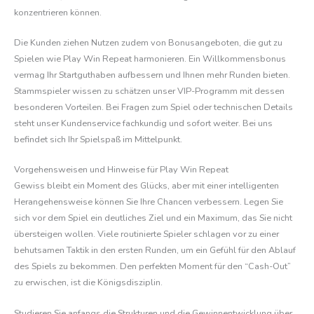
konzentrieren können.
Die Kunden ziehen Nutzen zudem von Bonusangeboten, die gut zu
Spielen wie Play Win Repeat harmonieren. Ein Willkommensbonus
vermag Ihr Startguthaben aufbessern und Ihnen mehr Runden bieten.
Stammspieler wissen zu schätzen unser VIP-Programm mit dessen
besonderen Vorteilen. Bei Fragen zum Spiel oder technischen Details
steht unser Kundenservice fachkundig und sofort weiter. Bei uns
befindet sich Ihr Spielspaß im Mittelpunkt.
Vorgehensweisen und Hinweise für Play Win Repeat
Gewiss bleibt ein Moment des Glücks, aber mit einer intelligenten
Herangehensweise können Sie Ihre Chancen verbessern. Legen Sie
sich vor dem Spiel ein deutliches Ziel und ein Maximum, das Sie nicht
übersteigen wollen. Viele routinierte Spieler schlagen vor zu einer
behutsamen Taktik in den ersten Runden, um ein Gefühl für den Ablauf
des Spiels zu bekommen. Den perfekten Moment für den “Cash-Out”
zu erwischen, ist die Königsdisziplin.
Studieren Sie anfangs die Strukturen und die Gewinnentwicklung über