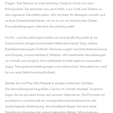
Fragen. Der Service ist mehrsprachig, Deutsch ist für uns eine
Kernsprache. Sie erreichen uns per E-Mail, Live-Chat und Telefon zu
den regulären Geschäftszeiten. Wir möchten Ihr Anliegen schnell und
zu Ihrer Zufriedenheit klären, ob es es um ein technisches Detail,
Bonusbedingungen oder eine Auszahlung geht.
Für Ein- und Auszahlungen bieten wir eine große Auswahl an für
Deutschland infrage kommenden Methoden bereit. Dazu zählen
Banküberweisungen, Echtzeit-Überweisungen wie Sofortüberweisung
und Giropay, sowie beliebte E-Wallets. Wir bearbeiten Auszahlungen
so schnell wie möglich, bei verifizierten Konten geht es besonders
zügig. Transparente Bedingungen und verlässliche Transaktionen sind
für uns eine Selbstverständlichkeit.
Starten Sie mit Play Win Repeat in einigen einfachen Schritten
Die Anmeldung bei HugoBets Casino ist schnell erledigt. Zunächst
legen Sie ein privates Konto auf unserer Website an. Die Prozedur ist
problemlos und braucht nur wenige Basisinformationen für die
nachfolgende Verifizierung. Anschließend tätigen Sie eine erste
Einzahlung über eine der vielen bekannten Wege. Schon kann es