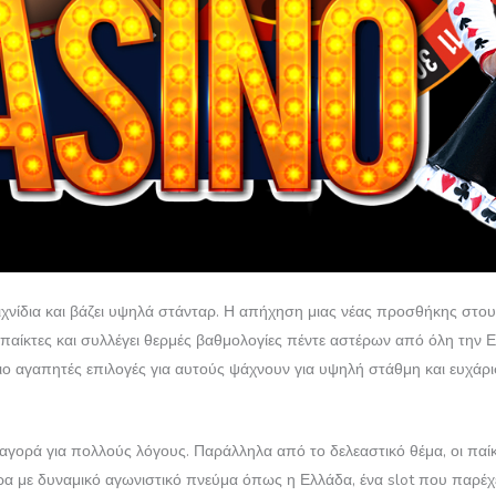
ιχνίδια και βάζει υψηλά στάνταρ. Η απήχηση μιας νέας προσθήκης στους λ
 παίκτες και συλλέγει θερμές βαθμολογίες πέντε αστέρων από όλη την Ε
 πιο αγαπητές επιλογές για αυτούς ψάχνουν για υψηλή στάθμη και ευχάρ
 αγορά για πολλούς λόγους. Παράλληλα από το δελεαστικό θέμα, οι παίκ
ώρα με δυναμικό αγωνιστικό πνεύμα όπως η Ελλάδα, ένα slot που παρέχ