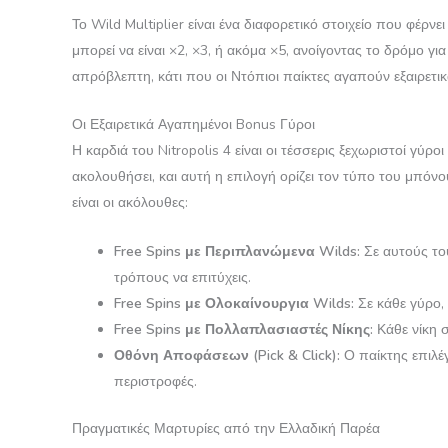
Το Wild Multiplier είναι ένα διαφορετικό στοιχείο που φέ
μπορεί να είναι ×2, ×3, ή ακόμα ×5, ανοίγοντας το δρόμο γ
απρόβλεπτη, κάτι που οι Ντόπιοι παίκτες αγαπούν εξαιρετικ
Οι Εξαιρετικά Αγαπημένοι Bonus Γύροι
Η καρδιά του Nitropolis 4 είναι οι τέσσερις ξεχωριστοί γ
ακολουθήσει, και αυτή η επιλογή ορίζει τον τύπο του μπόνο
είναι οι ακόλουθες:
Free Spins με Περιπλανώμενα Wilds:
Σε αυτούς το
τρόπους να επιτύχεις.
Free Spins με Ολοκαίνουργια Wilds:
Σε κάθε γύρο, 
Free Spins με Πολλαπλασιαστές Νίκης:
Κάθε νίκη σ
Οθόνη Αποφάσεων (Pick & Click):
Ο παίκτης επιλέ
περιστροφές.
Πραγματικές Μαρτυρίες από την Ελλαδική Παρέα