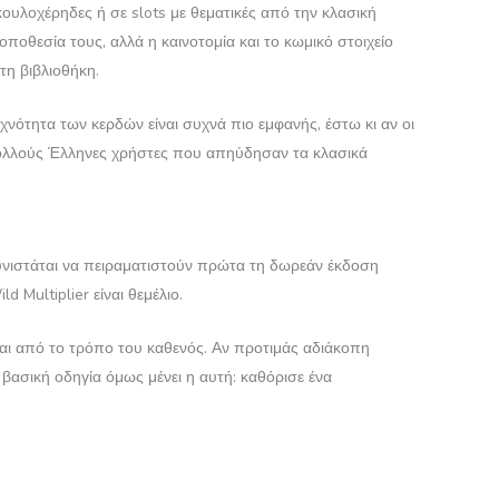
ουλοχέρηδες ή σε slots με θεματικές από την κλασική
ποθεσία τους, αλλά η καινοτομία και το κωμικό στοιχείο
τη βιβλιοθήκη.
χνότητα των κερδών είναι συχνά πιο εμφανής, έστω κι αν οι
α πολλούς Έλληνες χρήστες που απηύδησαν τα κλασικά
συνιστάται να πειραματιστούν πρώτα τη δωρεάν έκδοση
 Multiplier είναι θεμέλιο.
ται από το τρόπο του καθενός. Αν προτιμάς αδιάκοπη
 Η βασική οδηγία όμως μένει η αυτή: καθόρισε ένα