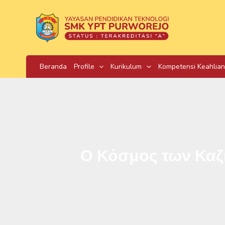
Skip
to
content
Beranda
Profile
Kurikulum
Kompetensi Keahlian
Ο Κόσμος των Καζίν