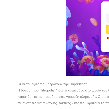
Οι Λειτουργίες που Κερδίζουν την Παράσταση
Η δύναμη του Nitropolis 4 δεν έγκειται μόνο στο ωραίο του
παρακάμπτει τις παραδοσιακές γραμμές πληρωμής. Οι παίκτ
πιθανότητες για σύντομες, τακτικές νίκες που κρατούν το π