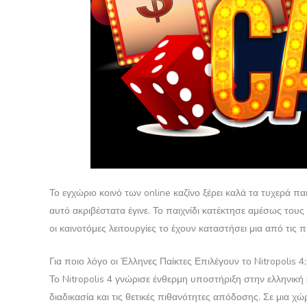
Το εγχώριο κοινό των online καζίνο ξέρει καλά τα τυχερά πα
αυτό ακριβέστατα έγινε. Το παιχνίδι κατέκτησε αμέσως τους
οι καινοτόμες λειτουργίες το έχουν καταστήσει μια από τις
Για ποιο λόγο οι Έλληνες Παίκτες Επιλέγουν το Nitropolis 4;
Το Nitropolis 4 γνώρισε ένθερμη υποστήριξη στην ελληνική
διαδικασία και τις θετικές πιθανότητες απόδοσης. Σε μια χ