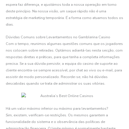
espera faz diferença, e ajustámos toda a nossa operação em torno
deste princípio. Na nossa visão, um saque rápido não é uma
estratégia de marketing temporária. É a forma como atuamos todos os
dias.
Dúvidas Comuns sobre Levantamentos no Gamblerina Casino
Com o tempo, reunimos algumas questões comuns que os jogadores
nos colocam sobre retiradas. Optámos adiantá-las nesta secção, com
respostas diretas e práticas, para que tenha a completa informações
precisa. Se a sua dúvida persistir, a equipa do casino de suporte ao
cliente encontra-se sempre acessível, por chat ao vivo ou e-mail, para
assistir de modo personalizado. Recorde-se, não há dúvidas
descabidas quando se trata de administrar os suas vitórias.
Há um valor máximo inferior ou máximo para levantamentos?
Sim, existem, verificam-se restrições. Os mesmos garantem a
funcionalidade do sistema e o observância das políticas de
administração financeira. O limite mínimo é normalmente bastante