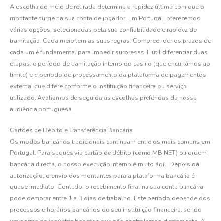
A escolha do meio de retirada determina a rapidez última com que o
montante surge na sua conta de jogador. Em Portugal, oferecemos
várias opções, selecionadas pela sua confiabilidade e rapidez de
tramitação. Cada meio tem as suas regras. Compreender os prazos de
cada um é fundamental para impedir surpresas. É útil diferenciar duas
etapas: o período de tramitação interno do casino (que encurtámos ao
limite) e o período de processamento da plataforma de pagamentos
externa, que difere conforme o instituição financeira ou serviço
utilizado. Avaliamos de seguida as escolhas preferidas da nossa
audiência portuguesa.
Cartões de Débito e Transferência Bancária
Os modos bancários tradicionais continuam entre os mais comuns em
Portugal. Para saques via cartão de débito (como MB NET) ou ordem
bancária directa, o nosso execução interno é muito ágil. Depois da
autorização, o envio dos montantes para a plataforma bancária é
quase imediato. Contudo, o recebimento final na sua conta bancária
pode demorar entre 1 a 3 dias de trabalho. Este período depende dos
processos e horários bancários do seu instituição financeira, sendo