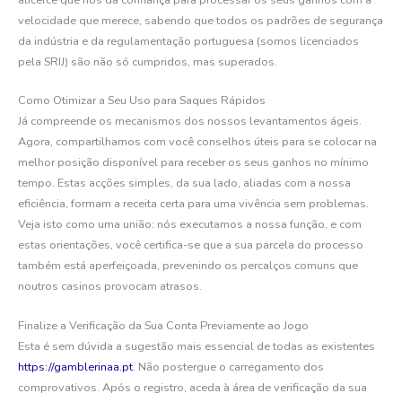
velocidade que merece, sabendo que todos os padrões de segurança
da indústria e da regulamentação portuguesa (somos licenciados
pela SRIJ) são não só cumpridos, mas superados.
Como Otimizar a Seu Uso para Saques Rápidos
Já compreende os mecanismos dos nossos levantamentos ágeis.
Agora, compartilhamos com você conselhos úteis para se colocar na
melhor posição disponível para receber os seus ganhos no mínimo
tempo. Estas acções simples, da sua lado, aliadas com a nossa
eficiência, formam a receita certa para uma vivência sem problemas.
Veja isto como uma união: nós executamos a nossa função, e com
estas orientações, você certifica-se que a sua parcela do processo
também está aperfeiçoada, prevenindo os percalços comuns que
noutros casinos provocam atrasos.
Finalize a Verificação da Sua Conta Previamente ao Jogo
Esta é sem dúvida a sugestão mais essencial de todas as existentes
https://gamblerinaa.pt
. Não postergue o carregamento dos
comprovativos. Após o registro, aceda à área de verificação da sua