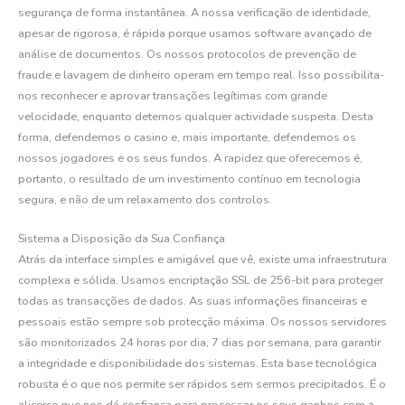
segurança de forma instantânea. A nossa verificação de identidade,
apesar de rigorosa, é rápida porque usamos software avançado de
análise de documentos. Os nossos protocolos de prevenção de
fraude e lavagem de dinheiro operam em tempo real. Isso possibilita-
nos reconhecer e aprovar transações legítimas com grande
velocidade, enquanto detemos qualquer actividade suspeita. Desta
forma, defendemos o casino e, mais importante, defendemos os
nossos jogadores e os seus fundos. A rapidez que oferecemos é,
portanto, o resultado de um investimento contínuo em tecnologia
segura, e não de um relaxamento dos controlos.
Sistema a Disposição da Sua Confiança
Atrás da interface simples e amigável que vê, existe uma infraestrutura
complexa e sólida. Usamos encriptação SSL de 256-bit para proteger
todas as transacções de dados. As suas informações financeiras e
pessoais estão sempre sob protecção máxima. Os nossos servidores
são monitorizados 24 horas por dia, 7 dias por semana, para garantir
a integridade e disponibilidade dos sistemas. Esta base tecnológica
robusta é o que nos permite ser rápidos sem sermos precipitados. É o
alicerce que nos dá confiança para processar os seus ganhos com a