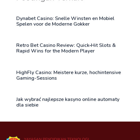
Dynabet Casino: Snelle Winsten en Mobiel
Spelen voor de Moderne Gokker
Retro Bet Casino Review: Quick‑Hit Slots &
Rapid Wins for the Modern Player
HighFly Casino: Meistere kurze, hochintensive
Gaming-Sessions
Jak wybrać najlepsze kasyno online automaty
dla siebie