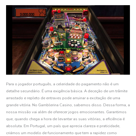
e
e
e
e
e
Para o jogador português, a celeridade do pagamento não é um
e
detalhe secundário. É uma exigência básica. A deceção de um trâmite
arrastado e repleto de entraves pode arruinar a excitação de uma
grande vitória. No Gamblerina Casino, sabemos disso. Dessa forma, a
nossa missão vai além de oferecer jogos emocionantes. Garantimos
que, quando chega a hora de levantar as suas vitórias, a eficiência é
absoluta. Em Portugal, um país que aprecia clareza e praticidade,
criámos um modelo de funcionamento que tem a rapidez como