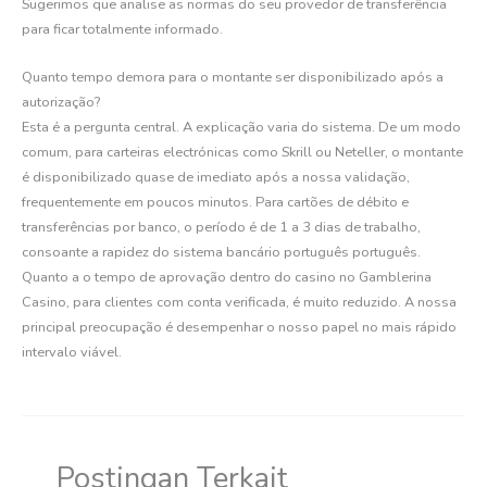
Sugerimos que analise as normas do seu provedor de transferência
para ficar totalmente informado.
Quanto tempo demora para o montante ser disponibilizado após a
autorização?
Esta é a pergunta central. A explicação varia do sistema. De um modo
comum, para carteiras electrónicas como Skrill ou Neteller, o montante
é disponibilizado quase de imediato após a nossa validação,
frequentemente em poucos minutos. Para cartões de débito e
transferências por banco, o período é de 1 a 3 dias de trabalho,
consoante a rapidez do sistema bancário português português.
Quanto a o tempo de aprovação dentro do casino no Gamblerina
Casino, para clientes com conta verificada, é muito reduzido. A nossa
principal preocupação é desempenhar o nosso papel no mais rápido
intervalo viável.
Postingan Terkait